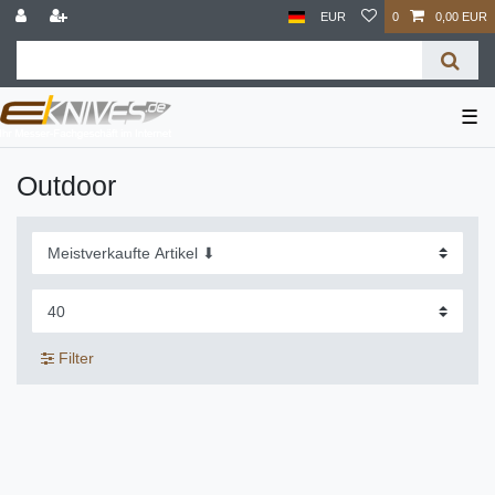
EUR
0
0,00 EUR
☰
Outdoor
Filter