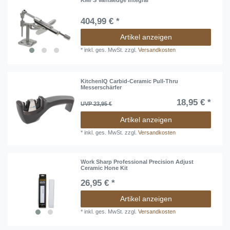
KMFS Vantaedge Integral
404,99 € *
Artikel anzeigen
*
inkl. ges. MwSt.
zzgl.
Versandkosten
KitchenIQ Carbid-Ceramic Pull-Thru
Messerschärfer
18,95 € *
UVP 23,95 €
Artikel anzeigen
*
inkl. ges. MwSt.
zzgl.
Versandkosten
Work Sharp Professional Precision Adjust
Ceramic Hone Kit
26,95 € *
Artikel anzeigen
*
inkl. ges. MwSt.
zzgl.
Versandkosten