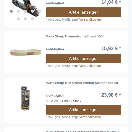
14,04 € *
UVP 26,95 €
Artikel anzeigen
*
inkl. ges. MwSt.
zzgl.
Versandkosten
Work Sharp Diamantschleifband 1500
15,92 € *
UVP 18,95 €
Artikel anzeigen
*
inkl. ges. MwSt.
zzgl.
Versandkosten
Work Sharp Ken Onion Edition Schleifbandset
23,98 € *
UVP 28,95 €
5
Stück
| 4,80 € / Stück
Artikel anzeigen
*
inkl. ges. MwSt.
zzgl.
Versandkosten
Work Sharp Angle Set Knife Sharpener 09DX159