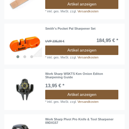
Artikel anzeigen
*
inkl. ges. MwSt.
zzgl.
Versandkosten
Smith's Pocket Pal Sharpener Set
184,95 € *
UVP 235,00 €
Artikel anzeigen
*
inkl. ges. MwSt.
zzgl.
Versandkosten
Work Sharp WSKTS Ken Onion Editon
Sharpening Guide
13,95 € *
Artikel anzeigen
*
inkl. ges. MwSt.
zzgl.
Versandkosten
Work Sharp Pivot Pro Knife & Tool Sharpener
09DX157