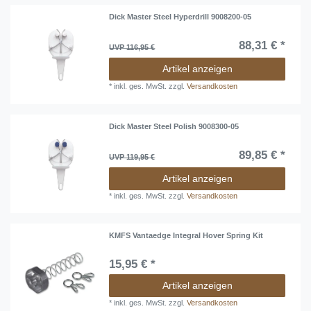
Dick Master Steel Hyperdrill 9008200-05
88,31 € *
UVP 116,95 €
Artikel anzeigen
*
inkl. ges. MwSt.
zzgl.
Versandkosten
Dick Master Steel Polish 9008300-05
89,85 € *
UVP 119,95 €
Artikel anzeigen
*
inkl. ges. MwSt.
zzgl.
Versandkosten
KMFS Vantaedge Integral Hover Spring Kit
15,95 € *
Artikel anzeigen
*
inkl. ges. MwSt.
zzgl.
Versandkosten