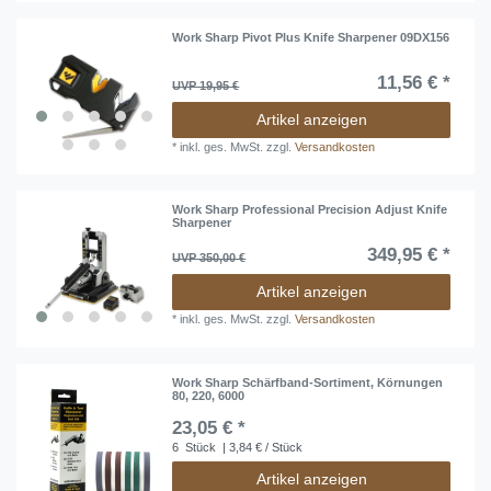
Work Sharp Pivot Plus Knife Sharpener 09DX156
11,56 € *
UVP 19,95 €
Artikel anzeigen
*
inkl. ges. MwSt.
zzgl.
Versandkosten
Work Sharp Professional Precision Adjust Knife
Sharpener
349,95 € *
UVP 350,00 €
Artikel anzeigen
*
inkl. ges. MwSt.
zzgl.
Versandkosten
Work Sharp Schärfband-Sortiment, Körnungen
80, 220, 6000
23,05 € *
6
Stück
| 3,84 € / Stück
Artikel anzeigen