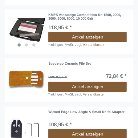
KMFS Vantaedge Competition Kit 1500, 2000,
3000, 6000, 8000, 10 000 Grit
118,95 € *
Artikel anzeigen
*
inkl. ges. MwSt.
zzgl.
Versandkosten
Spyderco Ceramic File Set
72,84 € *
UVP 87,95 €
Artikel anzeigen
*
inkl. ges. MwSt.
zzgl.
Versandkosten
Wicked Edge Low Angle & Small Knife Adapter
108,95 € *
Artikel anzeigen