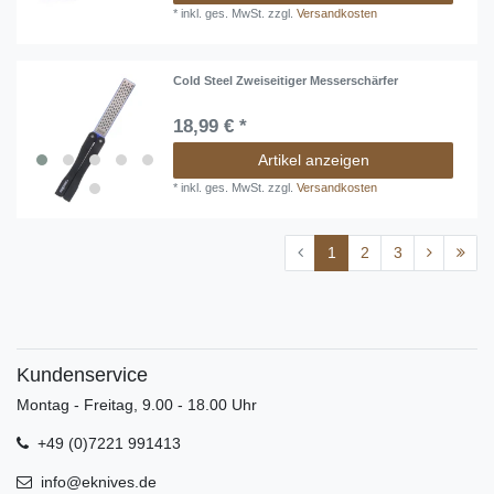
*
inkl. ges. MwSt.
zzgl.
Versandkosten
Cold Steel Zweiseitiger Messerschärfer
18,99 € *
Artikel anzeigen
*
inkl. ges. MwSt.
zzgl.
Versandkosten
1
2
3
Kundenservice
Montag - Freitag, 9.00 - 18.00 Uhr
+49 (0)7221 991413
info@eknives.de