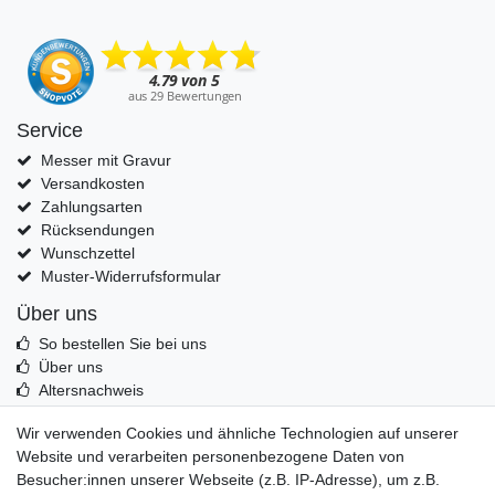
Service
Messer mit Gravur
Versandkosten
Zahlungsarten
Rücksendungen
Wunschzettel
Muster-Widerrufsformular
Über uns
So bestellen Sie bei uns
Über uns
Altersnachweis
Entsorgung & Umwelt
Wir verwenden Cookies und ähnliche Technologien auf unserer
Echtheit von Kundenbewertungen
Website und verarbeiten personenbezogene Daten von
Messer Info Forum
Besucher:innen unserer Webseite (z.B. IP-Adresse), um z.B.