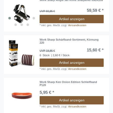
59,59 € *
UVP 60,95 €
Artikel anzeigen
*
inkl. ges. MwSt.
zzgl.
Versandkosten
Work Sharp Schärfband-Sortiment, Körnung
220
15,60 € *
UVP 19,95 €
6
Stück
| 2,60 € / Stück
Artikel anzeigen
*
inkl. ges. MwSt.
zzgl.
Versandkosten
Work Sharp Ken Onion Edition Schleifband
P120
5,95 € *
Artikel anzeigen
*
inkl. ges. MwSt.
zzgl.
Versandkosten