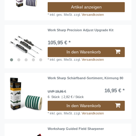
Artikel anzeigen
*
inkl. ges. MwSt.
zzgl.
Versandkosten
Work Sharp Precision Adjust Upgrade Kit
105,95 € *
In den Warenkorb
*
inkl. ges. MwSt.
zzgl.
Versandkosten
Work Sharp Schärfband-Sortiment, Körnung 80
16,95 € *
UVP 19,95 €
6
Stück
| 2,82 € / Stück
In den Warenkorb
*
inkl. ges. MwSt.
zzgl.
Versandkosten
Worksharp Guided Field Sharpener