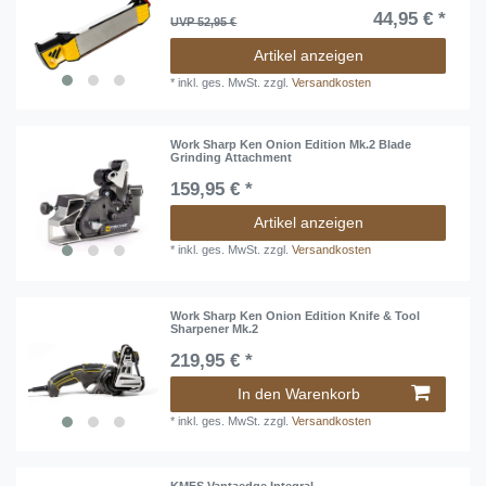
44,95 € *
UVP 52,95 €
Artikel anzeigen
*
inkl. ges. MwSt.
zzgl.
Versandkosten
Work Sharp Ken Onion Edition Mk.2 Blade
Grinding Attachment
159,95 € *
Artikel anzeigen
*
inkl. ges. MwSt.
zzgl.
Versandkosten
Work Sharp Ken Onion Edition Knife & Tool
Sharpener Mk.2
219,95 € *
In den Warenkorb
*
inkl. ges. MwSt.
zzgl.
Versandkosten