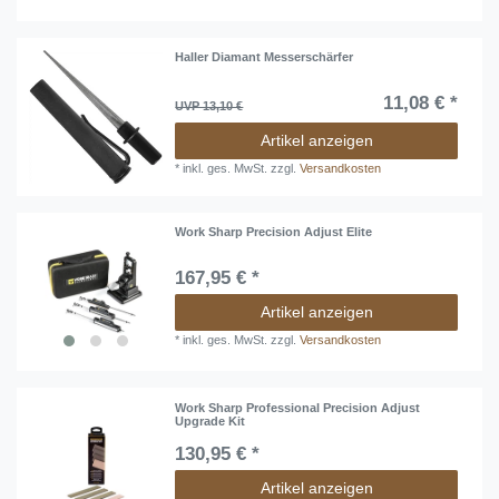
Haller Diamant Messerschärfer
11,08 € *
UVP 13,10 €
Artikel anzeigen
*
inkl. ges. MwSt.
zzgl.
Versandkosten
Work Sharp Precision Adjust Elite
167,95 € *
Artikel anzeigen
*
inkl. ges. MwSt.
zzgl.
Versandkosten
Work Sharp Professional Precision Adjust
Upgrade Kit
130,95 € *
Artikel anzeigen