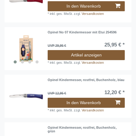
In den Warenkorb
*
inkl. ges. MwSt.
zzgl.
Versandkosten
Opinel No 07 Kindermesser mit Etui 254596
25,95 € *
UVP 29,95 €
Artikel anzeigen
*
inkl. ges. MwSt.
zzgl.
Versandkosten
Opinel Kindermesser, rostfrei, Buchenholz, blau
12,20 € *
UVP 12,95 €
In den Warenkorb
*
inkl. ges. MwSt.
zzgl.
Versandkosten
Opinel Kindermesser, rostfrei, Buchenholz,
grün