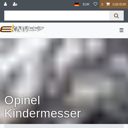
EUR
0
0,00 EUR
☰
Opinel
Kindermesser