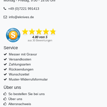
Montag - Freitag, 9.00 - 18.00 Uhr
+49 (0)7221 991413
info@eknives.de
Service
Messer mit Gravur
Versandkosten
Zahlungsarten
Rücksendungen
Wunschzettel
Muster-Widerrufsformular
Über uns
So bestellen Sie bei uns
Über uns
Altersnachweis