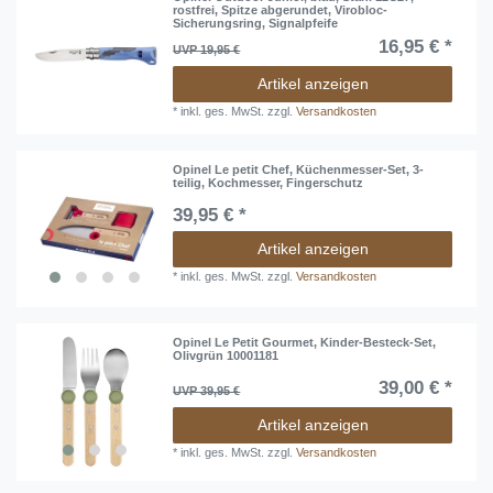
rostfrei, Spitze abgerundet, Virobloc-
Sicherungsring, Signalpfeife
16,95 € *
UVP 19,95 €
Artikel anzeigen
*
inkl. ges. MwSt.
zzgl.
Versandkosten
Opinel Le petit Chef, Küchenmesser-Set, 3-
teilig, Kochmesser, Fingerschutz
39,95 € *
Artikel anzeigen
*
inkl. ges. MwSt.
zzgl.
Versandkosten
Opinel Le Petit Gourmet, Kinder-Besteck-Set,
Olivgrün 10001181
39,00 € *
UVP 39,95 €
Artikel anzeigen
*
inkl. ges. MwSt.
zzgl.
Versandkosten