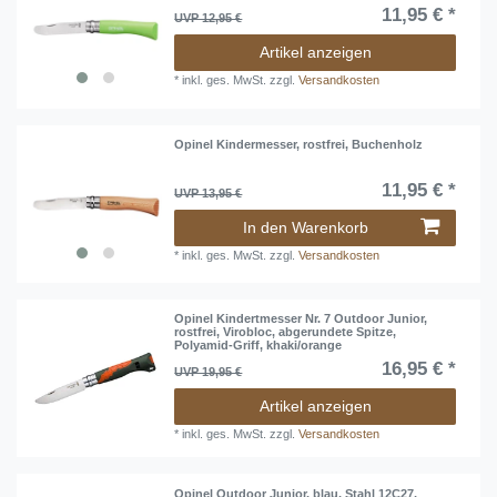
11,95 € *
UVP 12,95 €
Artikel anzeigen
*
inkl. ges. MwSt.
zzgl.
Versandkosten
Opinel Kindermesser, rostfrei, Buchenholz
11,95 € *
UVP 13,95 €
In den Warenkorb
*
inkl. ges. MwSt.
zzgl.
Versandkosten
Opinel Kindertmesser Nr. 7 Outdoor Junior,
rostfrei, Virobloc, abgerundete Spitze,
Polyamid-Griff, khaki/orange
16,95 € *
UVP 19,95 €
Artikel anzeigen
*
inkl. ges. MwSt.
zzgl.
Versandkosten
Opinel Outdoor Junior, blau, Stahl 12C27,