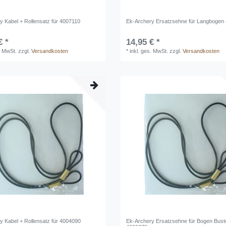
y Kabel + Rollensatz für 4007110
Ek-Archery Ersatzsehne für Langbogen
€ *
14,95 € *
. MwSt.
zzgl.
Versandkosten
*
inkl. ges. MwSt.
zzgl.
Versandkosten
y Kabel + Rollensatz für 4004090
Ek-Archery Ersatzsehne für Bogen Bust