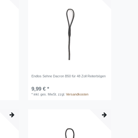
Endlos Sehne Dacron B50 für 48 Zoll Reiterbögen
9,99 € *
*
inkl. ges. MwSt.
zzgl.
Versandkosten