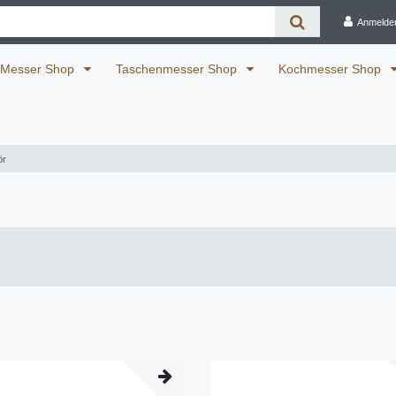
Anmelde
Messer Shop
Taschenmesser Shop
Kochmesser Shop
ör