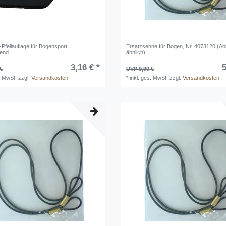
-Pfeilauflage für Bogensport,
Ersatzsehne für Bogen, Nr. 4073120 (Ab
bend
ähnlich)
3,16 € *
5
€
UVP 9,90 €
. MwSt.
zzgl.
Versandkosten
*
inkl. ges. MwSt.
zzgl.
Versandkosten