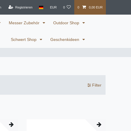
n
Registrieren
EUR
0
0
0,00 EUR
Messer Zubehör
Outdoor Shop
Schwert Shop
Geschenkideen
Filter