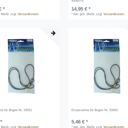
4006079
€ *
14,95 € *
. MwSt.
zzgl.
Versandkosten
*
inkl. ges. MwSt.
zzgl.
Versandkosten
ne für Bogen Nr. 33051
Ersatzsehne für Bogen Nr. 33050
 *
5,46 € *
. MwSt.
zzgl.
Versandkosten
*
inkl. ges. MwSt.
zzgl.
Versandkosten