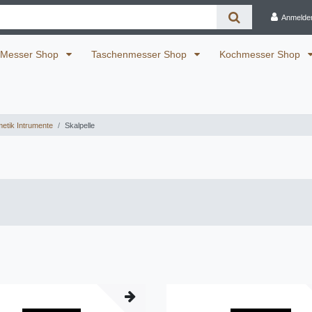
Anmelde
Messer Shop
Taschenmesser Shop
Kochmesser Shop
etik Intrumente
Skalpelle