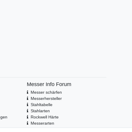
Messer Info Forum
Messer schärfen
Messerhersteller
Stahltabelle
Stahlarten
ngen
Rockwell Härte
Messerarten
Klingenformen