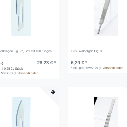
llklingen Fig. 22, Box mit 100 Klingen
EKS Skalpellgriff Fig. 3
28,23 € *
6,29 € *
3 €
*
inkl. ges. MwSt.
zzgl.
Versandkosten
k
| 0,28 € / Stück
. MwSt.
zzgl.
Versandkosten