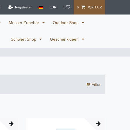
n
Registrieren
EUR
0
0
0,00 EUR
Messer Zubehör
Outdoor Shop
Schwert Shop
Geschenkideen
Filter