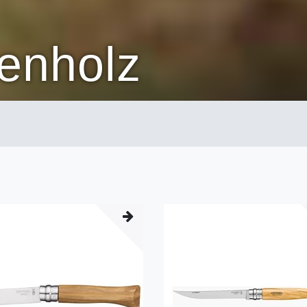
venholz