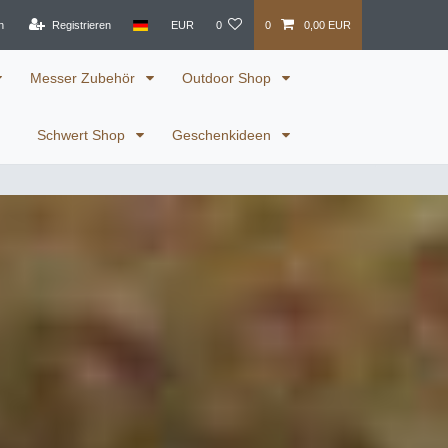
n
Registrieren
EUR
0
0
0,00 EUR
Messer Zubehör
Outdoor Shop
Schwert Shop
Geschenkideen