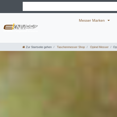
Messer Marken
Zur Startseite gehen
Taschenmesser Shop
Opinel Messer
Opi