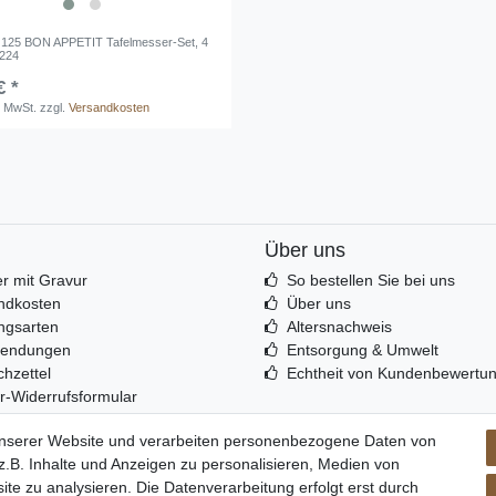
 125 BON APPETIT Tafelmesser-Set, 4
4224
€ *
. MwSt.
zzgl.
Versandkosten
Über uns
r mit Gravur
So bestellen Sie bei uns
ndkosten
Über uns
ngsarten
Altersnachweis
sendungen
Entsorgung & Umwelt
hzettel
Echtheit von Kundenbewertu
r-Widerrufsformular
unserer Website und verarbeiten personenbezogene Daten von
.B. Inhalte und Anzeigen zu personalisieren, Medien von
ite zu analysieren. Die Datenverarbeitung erfolgt erst durch