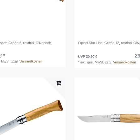
ser, Größe 6, rostfrei, Olivenholz
Opinel Slim-Line, Größe 12, rostfrei, Oli
€ *
29
UVP 30,90 €
. MwSt.
zzgl.
Versandkosten
*
inkl. ges. MwSt.
zzgl.
Versandkosten