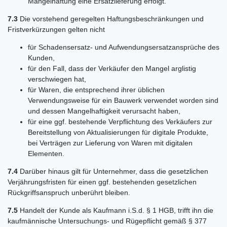
Mängelhaftung eine Ersatzlieferung erfolgt.
7.3
Die vorstehend geregelten Haftungsbeschränkungen und
Fristverkürzungen gelten nicht
für Schadensersatz- und Aufwendungsersatzansprüche des
Kunden,
für den Fall, dass der Verkäufer den Mangel arglistig
verschwiegen hat,
für Waren, die entsprechend ihrer üblichen
Verwendungsweise für ein Bauwerk verwendet worden sind
und dessen Mangelhaftigkeit verursacht haben,
für eine ggf. bestehende Verpflichtung des Verkäufers zur
Bereitstellung von Aktualisierungen für digitale Produkte,
bei Verträgen zur Lieferung von Waren mit digitalen
Elementen.
7.4
Darüber hinaus gilt für Unternehmer, dass die gesetzlichen
Verjährungsfristen für einen ggf. bestehenden gesetzlichen
Rückgriffsanspruch unberührt bleiben.
7.5
Handelt der Kunde als Kaufmann i.S.d. § 1 HGB, trifft ihn die
kaufmännische Untersuchungs- und Rügepflicht gemäß § 377