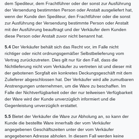
dem Spediteur, dem Frachtführer oder der sonst zur Ausführung
der Versendung bestimmten Person oder Anstalt ausgeliefert hat,
wenn der Kunde den Spediteur, den Frachtführer oder die sonst
zur Ausführung der Versendung bestimmte Person oder Anstalt
mit der Ausführung beauftragt und der Verkäufer dem Kunden
diese Person oder Anstalt zuvor nicht benannt hat.
5.4
Der Verkäufer behält sich das Recht vor, im Falle nicht
richtiger oder nicht ordnungsgemäßer Selbstbelieferung vom
Vertrag zurückzutreten. Dies gilt nur für den Fall, dass die
Nichtlieferung nicht vom Verkäufer zu vertreten ist und dieser mit
der gebotenen Sorgfalt ein konkretes Deckungsgeschäft mit dem
Zulieferer abgeschlossen hat. Der Verkäufer wird alle zumutbaren
Anstrengungen unternehmen, um die Ware zu beschaffen. Im
Falle der Nichtverfügbarkeit oder der nur teilweisen Verfügbarkeit
der Ware wird der Kunde unverzüglich informiert und die
Gegenleistung unverzüglich erstattet.
5.5
Bietet der Verkäufer die Ware zur Abholung an, so kann der
Kunde die bestellte Ware innerhalb der vom Verkäufer
angegebenen Geschäftszeiten unter der vom Verkäufer
angegebenen Adresse abholen. In diesem Fall werden keine