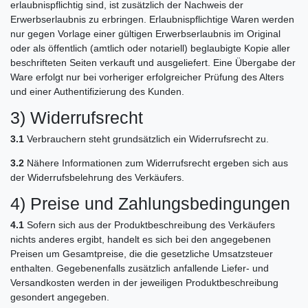
erlaubnispflichtig sind, ist zusätzlich der Nachweis der
Erwerbserlaubnis zu erbringen. Erlaubnispflichtige Waren werden
nur gegen Vorlage einer gültigen Erwerbserlaubnis im Original
oder als öffentlich (amtlich oder notariell) beglaubigte Kopie aller
beschrifteten Seiten verkauft und ausgeliefert. Eine Übergabe der
Ware erfolgt nur bei vorheriger erfolgreicher Prüfung des Alters
und einer Authentifizierung des Kunden.
3) Widerrufsrecht
3.1
Verbrauchern steht grundsätzlich ein Widerrufsrecht zu.
3.2
Nähere Informationen zum Widerrufsrecht ergeben sich aus
der Widerrufsbelehrung des Verkäufers.
4) Preise und Zahlungsbedingungen
4.1
Sofern sich aus der Produktbeschreibung des Verkäufers
nichts anderes ergibt, handelt es sich bei den angegebenen
Preisen um Gesamtpreise, die die gesetzliche Umsatzsteuer
enthalten. Gegebenenfalls zusätzlich anfallende Liefer- und
Versandkosten werden in der jeweiligen Produktbeschreibung
gesondert angegeben.