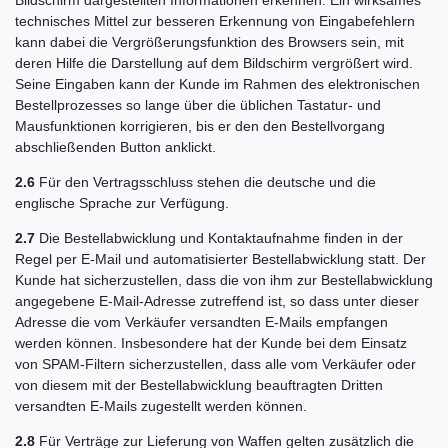
Bildschirm dargestellten Informationen erkennen. Ein wirksames
technisches Mittel zur besseren Erkennung von Eingabefehlern
kann dabei die Vergrößerungsfunktion des Browsers sein, mit
deren Hilfe die Darstellung auf dem Bildschirm vergrößert wird.
Seine Eingaben kann der Kunde im Rahmen des elektronischen
Bestellprozesses so lange über die üblichen Tastatur- und
Mausfunktionen korrigieren, bis er den den Bestellvorgang
abschließenden Button anklickt.
2.6
Für den Vertragsschluss stehen die deutsche und die
englische Sprache zur Verfügung.
2.7
Die Bestellabwicklung und Kontaktaufnahme finden in der
Regel per E-Mail und automatisierter Bestellabwicklung statt. Der
Kunde hat sicherzustellen, dass die von ihm zur Bestellabwicklung
angegebene E-Mail-Adresse zutreffend ist, so dass unter dieser
Adresse die vom Verkäufer versandten E-Mails empfangen
werden können. Insbesondere hat der Kunde bei dem Einsatz
von SPAM-Filtern sicherzustellen, dass alle vom Verkäufer oder
von diesem mit der Bestellabwicklung beauftragten Dritten
versandten E-Mails zugestellt werden können.
2.8
Für Verträge zur Lieferung von Waffen gelten zusätzlich die