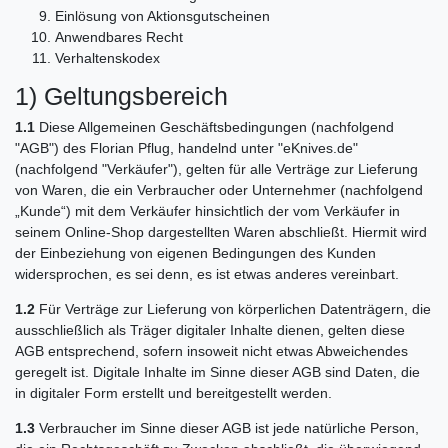
Einlösung von Aktionsgutscheinen
Anwendbares Recht
Verhaltenskodex
1) Geltungsbereich
1.1
Diese Allgemeinen Geschäftsbedingungen (nachfolgend
"AGB") des Florian Pflug, handelnd unter "eKnives.de"
(nachfolgend "Verkäufer"), gelten für alle Verträge zur Lieferung
von Waren, die ein Verbraucher oder Unternehmer (nachfolgend
„Kunde“) mit dem Verkäufer hinsichtlich der vom Verkäufer in
seinem Online-Shop dargestellten Waren abschließt. Hiermit wird
der Einbeziehung von eigenen Bedingungen des Kunden
widersprochen, es sei denn, es ist etwas anderes vereinbart.
1.2
Für Verträge zur Lieferung von körperlichen Datenträgern, die
ausschließlich als Träger digitaler Inhalte dienen, gelten diese
AGB entsprechend, sofern insoweit nicht etwas Abweichendes
geregelt ist. Digitale Inhalte im Sinne dieser AGB sind Daten, die
in digitaler Form erstellt und bereitgestellt werden.
1.3
Verbraucher im Sinne dieser AGB ist jede natürliche Person,