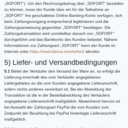
„SOFORT“). Um den Rechnungsbetrag über „SOFORT“ bezahlen
zu können, muss der Kunde über ein für die Teilnahme an
„SOFORT“ frei geschaltetes Online-Banking-Konto verfügen, sich
beim Zahlungsvorgang entsprechend legitimieren und die
Zahlungsanweisung gegenüber „SOFORT“ bestätigen. Die
Zahlungstransaktion wird unmittelbar danach von „SOFORT“
durchgeführt und das Bankkonto des Kunden belastet. Nähere
Informationen zur Zahlungsart „SOFORT“ kann der Kunde im
Internet unter
https://www.klarna.com/sofort/
abrufen.
5) Liefer- und Versandbedingungen
5.1
Bietet der Verkäufer den Versand der Ware an, so erfolgt die
Lieferung innerhalb des vom Verkäufer angegebenen
Liefergebietes an die vom Kunden angegebene Lieferanschrift,
sofern nichts anderes vereinbart ist. Bei der Abwicklung der
Transaktion ist die in der Bestellabwicklung des Verkäufers
angegebene Lieferanschrift maßgeblich. Abweichend hiervon ist
bei Auswahl der Zahlungsart PayPal die vom Kunden zum
Zeitpunkt der Bezahlung bei PayPal hinterlegte Lieferanschrift
maßgeblich.