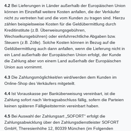
4.2
Bei Lieferungen in Länder außerhalb der Europäischen Union
können im Einzelfall weitere Kosten anfallen, die der Verkäufer
nicht zu vertreten hat und die vom Kunden zu tragen sind. Hierzu
zählen beispielsweise Kosten für die Geldübermittlung durch
Kreditinstitute (z.B. Überweisungsgebühren,
Wechselkursgebühren) oder einfuhrrechtliche Abgaben bzw.
Steuern (z.B. Zölle). Solche Kosten können in Bezug auf die
Geldübermittlung auch dann anfallen, wenn die Lieferung nicht in
ein Land außerhalb der Europäischen Union erfolgt, der Kunde
die Zahlung aber von einem Land außerhalb der Europäischen
Union aus vornimmt.
4.3
Die Zahlungsmöglichkeit/en wird/werden dem Kunden im
Online-Shop des Verkäufers mitgeteilt.
4.4
Ist Vorauskasse per Banküberweisung vereinbart, ist die
Zahlung sofort nach Vertragsabschluss fällig, sofern die Parteien
keinen späteren Fälligkeitstermin vereinbart haben.
4.5
Bei Auswahl der Zahlungsart „SOFORT“ erfolgt die
Zahlungsabwicklung über den Zahlungsdienstleister SOFORT
GmbH, Theresienhöhe 12, 80339 München (im Folgenden