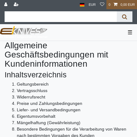
EUR
0
0,00 EUR
☰
Allgemeine
Geschäftsbedingungen mit
Kundeninformationen
Inhaltsverzeichnis
Geltungsbereich
Vertragsschluss
Widerrufsrecht
Preise und Zahlungsbedingungen
Liefer- und Versandbedingungen
Eigentumsvorbehalt
Mängelhaftung (Gewährleistung)
Besondere Bedingungen für die Verarbeitung von Waren
nach bestimmten Vorgaben des Kunden