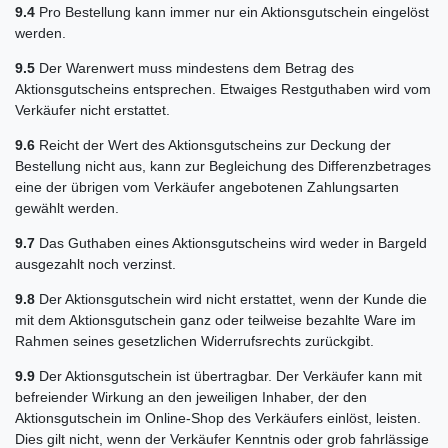
9.4
Pro Bestellung kann immer nur ein Aktionsgutschein eingelöst
werden.
9.5
Der Warenwert muss mindestens dem Betrag des
Aktionsgutscheins entsprechen. Etwaiges Restguthaben wird vom
Verkäufer nicht erstattet.
9.6
Reicht der Wert des Aktionsgutscheins zur Deckung der
Bestellung nicht aus, kann zur Begleichung des Differenzbetrages
eine der übrigen vom Verkäufer angebotenen Zahlungsarten
gewählt werden.
9.7
Das Guthaben eines Aktionsgutscheins wird weder in Bargeld
ausgezahlt noch verzinst.
9.8
Der Aktionsgutschein wird nicht erstattet, wenn der Kunde die
mit dem Aktionsgutschein ganz oder teilweise bezahlte Ware im
Rahmen seines gesetzlichen Widerrufsrechts zurückgibt.
9.9
Der Aktionsgutschein ist übertragbar. Der Verkäufer kann mit
befreiender Wirkung an den jeweiligen Inhaber, der den
Aktionsgutschein im Online-Shop des Verkäufers einlöst, leisten.
Dies gilt nicht, wenn der Verkäufer Kenntnis oder grob fahrlässige