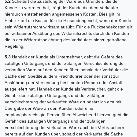
5.2
Scheitert die Zustellung der Ware aus Gründen, die der
Kunde zu vertreten hat, trägt der Kunde die dem Verkäufer
hierdurch entstehenden angemessenen Kosten. Dies gilt im
Hinblick auf die Kosten für die Hinsendung nicht, wenn der Kunde
sein Widerrufsrecht wirksam ausübt. Für die Rücksendekosten gilt
bei wirksamer Ausübung des Widerrufsrechts durch den Kunden
die in der Widerrufsbelehrung des Verkäufers hierzu getroffene
Regelung.
5.3
Handelt der Kunde als Unternehmer, geht die Gefahr des
zufälligen Untergangs und der zufälligen Verschlechterung der
verkauften Ware auf den Kunden über, sobald der Verkäufer die
Sache dem Spediteur, dem Frachtführer oder der sonst zur
Ausführung der Versendung bestimmten Person oder Anstalt
ausgeliefert hat. Handelt der Kunde als Verbraucher, geht die
Gefahr des zufälligen Untergangs und der zufälligen
Verschlechterung der verkauften Ware grundsätzlich erst mit
Übergabe der Ware an den Kunden oder eine
empfangsberechtigte Person über. Abweichend hiervon geht die
Gefahr des zufälligen Untergangs und der zufälligen
Verschlechterung der verkauften Ware auch bei Verbrauchern
bereits auf den Kunden über, sobald der Verkäufer die Sache