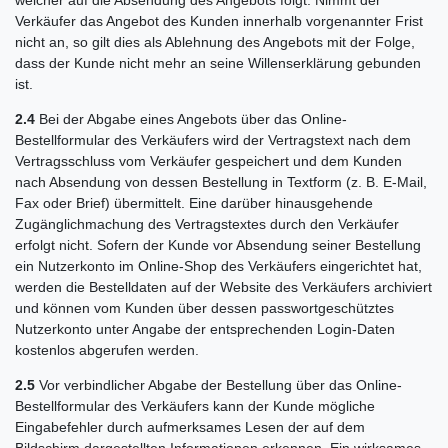
welcher auf die Absendung des Angebots folgt. Nimmt der
Verkäufer das Angebot des Kunden innerhalb vorgenannter Frist
nicht an, so gilt dies als Ablehnung des Angebots mit der Folge,
dass der Kunde nicht mehr an seine Willenserklärung gebunden
ist.
2.4
Bei der Abgabe eines Angebots über das Online-
Bestellformular des Verkäufers wird der Vertragstext nach dem
Vertragsschluss vom Verkäufer gespeichert und dem Kunden
nach Absendung von dessen Bestellung in Textform (z. B. E-Mail,
Fax oder Brief) übermittelt. Eine darüber hinausgehende
Zugänglichmachung des Vertragstextes durch den Verkäufer
erfolgt nicht. Sofern der Kunde vor Absendung seiner Bestellung
ein Nutzerkonto im Online-Shop des Verkäufers eingerichtet hat,
werden die Bestelldaten auf der Website des Verkäufers archiviert
und können vom Kunden über dessen passwortgeschütztes
Nutzerkonto unter Angabe der entsprechenden Login-Daten
kostenlos abgerufen werden.
2.5
Vor verbindlicher Abgabe der Bestellung über das Online-
Bestellformular des Verkäufers kann der Kunde mögliche
Eingabefehler durch aufmerksames Lesen der auf dem