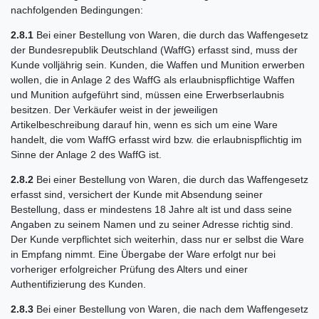
nachfolgenden Bedingungen:
2.8.1
Bei einer Bestellung von Waren, die durch das Waffengesetz
der Bundesrepublik Deutschland (WaffG) erfasst sind, muss der
Kunde volljährig sein. Kunden, die Waffen und Munition erwerben
wollen, die in Anlage 2 des WaffG als erlaubnispflichtige Waffen
und Munition aufgeführt sind, müssen eine Erwerbserlaubnis
besitzen. Der Verkäufer weist in der jeweiligen
Artikelbeschreibung darauf hin, wenn es sich um eine Ware
handelt, die vom WaffG erfasst wird bzw. die erlaubnispflichtig im
Sinne der Anlage 2 des WaffG ist.
2.8.2
Bei einer Bestellung von Waren, die durch das Waffengesetz
erfasst sind, versichert der Kunde mit Absendung seiner
Bestellung, dass er mindestens 18 Jahre alt ist und dass seine
Angaben zu seinem Namen und zu seiner Adresse richtig sind.
Der Kunde verpflichtet sich weiterhin, dass nur er selbst die Ware
in Empfang nimmt. Eine Übergabe der Ware erfolgt nur bei
vorheriger erfolgreicher Prüfung des Alters und einer
Authentifizierung des Kunden.
2.8.3
Bei einer Bestellung von Waren, die nach dem Waffengesetz