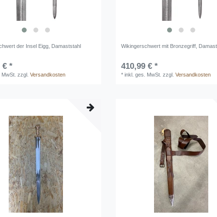
chwert der Insel Eigg, Damaststahl
Wikingerschwert mit Bronzegriff, Damast
 € *
410,99 € *
. MwSt.
zzgl.
Versandkosten
*
inkl. ges. MwSt.
zzgl.
Versandkosten