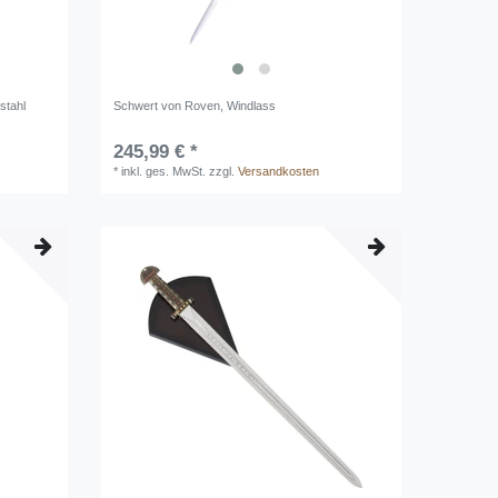
stahl
Schwert von Roven, Windlass
245,99 € *
*
inkl. ges. MwSt.
zzgl.
Versandkosten