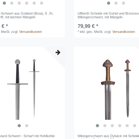
-Schwert aus Gotland (Broa), 8. Jh,
Ulfberth Scheide mit Gürtel und Bronzesc
ff, mit leichten Mängeln
Wikingerschwert, mit Mängeln
 € *
79,99 € *
. MwSt.
zzgl.
Versandkosten
*
inkl. ges. MwSt.
zzgl.
Versandkosten
stard-Schwert - Scharf mit Hohlkehle
Wikingerschwert aus Dybäck mit Scheid