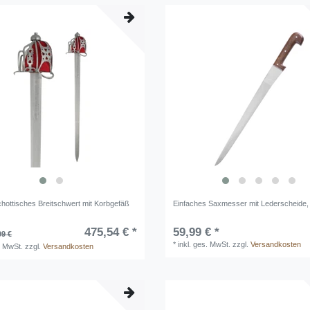
hottisches Breitschwert mit Korbgefäß
Einfaches Saxmesser mit Lederscheide,
475,54 € *
59,99 € *
99 €
*
inkl. ges. MwSt.
zzgl.
Versandkosten
. MwSt.
zzgl.
Versandkosten