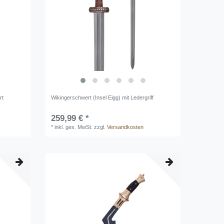
rt
Wikingerschwert (Insel Eigg) mit Ledergriff
259,99 € *
*
inkl. ges. MwSt.
zzgl.
Versandkosten