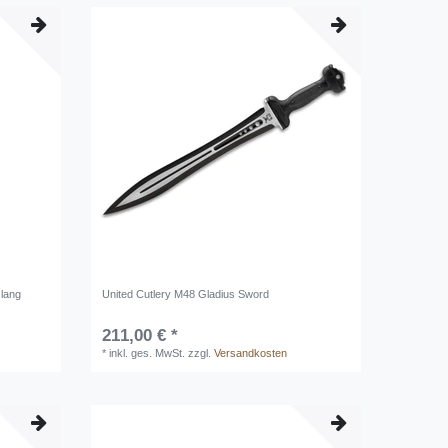
 lang
United Cutlery M48 Gladius Sword
211,00 € *
*
inkl. ges. MwSt.
zzgl.
Versandkosten