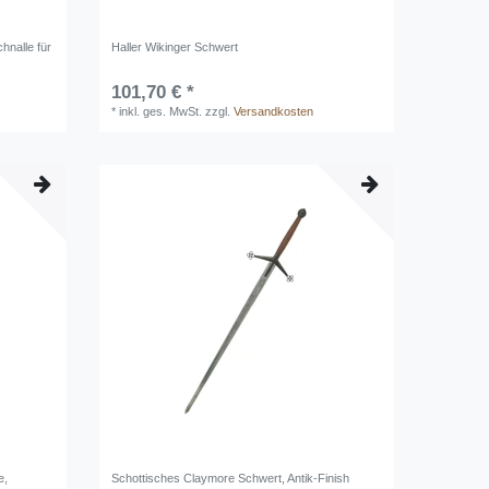
hnalle für
Haller Wikinger Schwert
101,70 € *
*
inkl. ges. MwSt.
zzgl.
Versandkosten
e,
Schottisches Claymore Schwert, Antik-Finish