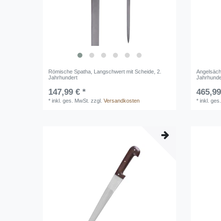
Römische Spatha, Langschwert mit Scheide, 2.
Angelsäch
Jahrhundert
Jahrhunde
147,99 € *
465,99
*
inkl. ges. MwSt.
zzgl.
Versandkosten
*
inkl. ges