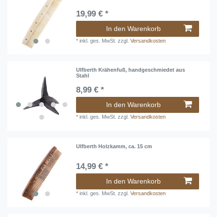
19,99 € *
In den Warenkorb
*
inkl. ges. MwSt.
zzgl.
Versandkosten
Ulfberth Krähenfuß, handgeschmiedet aus
Stahl
8,99 € *
In den Warenkorb
*
inkl. ges. MwSt.
zzgl.
Versandkosten
Ulfberth Holzkamm, ca. 15 cm
14,99 € *
In den Warenkorb
*
inkl. ges. MwSt.
zzgl.
Versandkosten