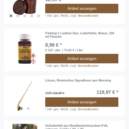
Artikel anzeigen
*
inkl. ges. MwSt.
zzgl.
Versandkosten
Fiebing's Leather Dye, Lederfarbe, Braun, 118
ml Flasche
8,99 € *
0.118
Liter
| 74,92 € / Liter
Artikel anzeigen
*
inkl. ges. MwSt.
zzgl.
Versandkosten
Lituus, Römisches Signalhorn aus Messing
119,97 € *
UVP 139,99 €
Artikel anzeigen
*
inkl. ges. MwSt.
zzgl.
Versandkosten
Schulterfell aus Nordlandschnucken-Fell,