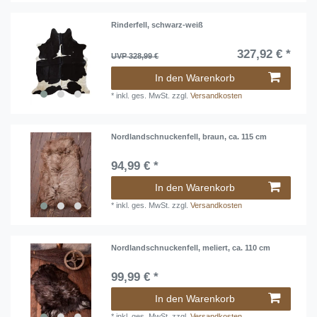
Rinderfell, schwarz-weiß
327,92 € *
UVP 328,99 €
In den Warenkorb
*
inkl. ges. MwSt.
zzgl.
Versandkosten
Nordlandschnuckenfell, braun, ca. 115 cm
94,99 € *
In den Warenkorb
*
inkl. ges. MwSt.
zzgl.
Versandkosten
Nordlandschnuckenfell, meliert, ca. 110 cm
99,99 € *
In den Warenkorb
*
inkl. ges. MwSt.
zzgl.
Versandkosten