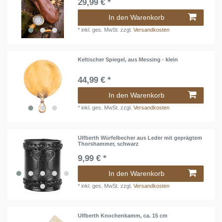
29,99 € *
In den Warenkorb
*
inkl. ges. MwSt.
zzgl.
Versandkosten
Keltischer Spiegel, aus Messing - klein
44,99 € *
In den Warenkorb
*
inkl. ges. MwSt.
zzgl.
Versandkosten
Ulfberth Würfelbecher aus Leder mit geprägtem
Thorshammer, schwarz
9,99 € *
In den Warenkorb
*
inkl. ges. MwSt.
zzgl.
Versandkosten
Ulfberth Knochenkamm, ca. 15 cm