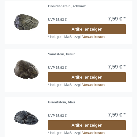
Obsidianstein, schwarz
7,59 € *
UVP 15,93 €
Artikel anzeigen
*
inkl. ges. MwSt.
zzgl.
Versandkosten
Sandstein, braun
7,59 € *
UVP 15,93 €
Artikel anzeigen
*
inkl. ges. MwSt.
zzgl.
Versandkosten
Granitstein, blau
7,59 € *
UVP 15,93 €
Artikel anzeigen
*
inkl. ges. MwSt.
zzgl.
Versandkosten