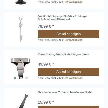
*
inkl. ges. MwSt.
zzgl.
Versandkosten
Der Hobbit Smaugs Einöde - Anhänger
Schlüssel zum Düsterwald
79,99 € *
Artikel anzeigen
*
inkl. ges. MwSt.
zzgl.
Versandkosten
Keuschheitsgürtel mit Vorhängeschloss
49,99 € *
Artikel anzeigen
*
inkl. ges. MwSt.
zzgl.
Versandkosten
Geschmiedetes Truhenscharnier aus Stahl
15,99 € *