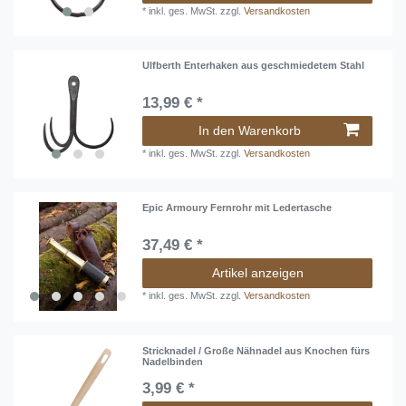
*
inkl. ges. MwSt.
zzgl.
Versandkosten
Ulfberth Enterhaken aus geschmiedetem Stahl
13,99 € *
In den Warenkorb
*
inkl. ges. MwSt.
zzgl.
Versandkosten
Epic Armoury Fernrohr mit Ledertasche
37,49 € *
Artikel anzeigen
*
inkl. ges. MwSt.
zzgl.
Versandkosten
Stricknadel / Große Nähnadel aus Knochen fürs
Nadelbinden
3,99 € *