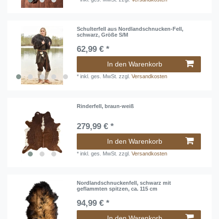
Schulterfell aus Nordlandschnucken-Fell,
schwarz, Größe S/M
62,99 € *
In den Warenkorb
*
inkl. ges. MwSt.
zzgl.
Versandkosten
Rinderfell, braun-weiß
279,99 € *
In den Warenkorb
*
inkl. ges. MwSt.
zzgl.
Versandkosten
Nordlandschnuckenfell, schwarz mit
geflammten spitzen, ca. 115 cm
94,99 € *
In den Warenkorb