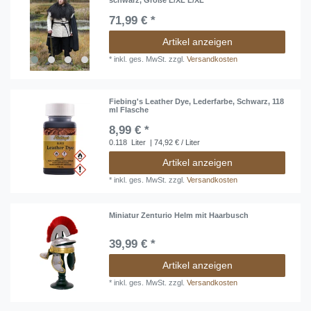
schwarz, Größe L/XL L/XL
71,99 € *
Artikel anzeigen
*
inkl. ges. MwSt.
zzgl.
Versandkosten
Fiebing's Leather Dye, Lederfarbe, Schwarz, 118
ml Flasche
8,99 € *
0.118
Liter
| 74,92 € / Liter
Artikel anzeigen
*
inkl. ges. MwSt.
zzgl.
Versandkosten
Miniatur Zenturio Helm mit Haarbusch
39,99 € *
Artikel anzeigen
*
inkl. ges. MwSt.
zzgl.
Versandkosten