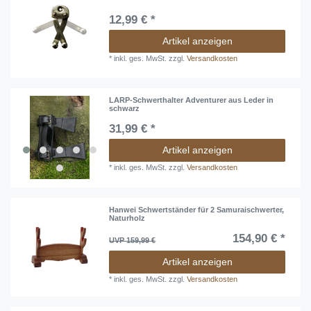
12,99 € *
Artikel anzeigen
*
inkl. ges. MwSt.
zzgl.
Versandkosten
LARP-Schwerthalter Adventurer aus Leder in
schwarz
31,99 € *
Artikel anzeigen
*
inkl. ges. MwSt.
zzgl.
Versandkosten
Hanwei Schwertständer für 2 Samuraischwerter,
Naturholz
154,90 € *
UVP 159,99 €
Artikel anzeigen
*
inkl. ges. MwSt.
zzgl.
Versandkosten