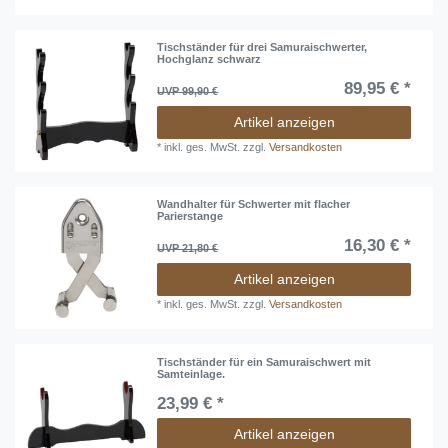
Tischständer für drei Samuraischwerter,
Hochglanz schwarz
89,95 € *
UVP 99,90 €
Artikel anzeigen
*
inkl. ges. MwSt.
zzgl.
Versandkosten
Wandhalter für Schwerter mit flacher
Parierstange
16,30 € *
UVP 21,80 €
Artikel anzeigen
*
inkl. ges. MwSt.
zzgl.
Versandkosten
Tischständer für ein Samuraischwert mit
Samteinlage.
23,99 € *
Artikel anzeigen