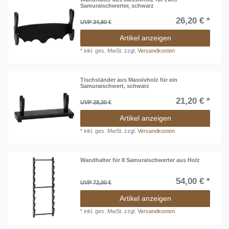
Samuraischwerter, schwarz
26,20 € *
UVP 34,90 €
Artikel anzeigen
*
inkl. ges. MwSt.
zzgl.
Versandkosten
Tischständer aus Massivholz für ein
Samuraischwert, schwarz
21,20 € *
UVP 28,30 €
Artikel anzeigen
*
inkl. ges. MwSt.
zzgl.
Versandkosten
Wandhalter für 8 Samuraischwerter aus Holz
54,00 € *
UVP 72,00 €
Artikel anzeigen
*
inkl. ges. MwSt.
zzgl.
Versandkosten