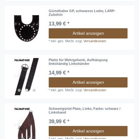
Gürtelhalter GP, schwarzes Leder, LARP-
Zubehör
13,99 € *
Artikel anzeigen
*
inkl. ges. MwSt.
zzgl.
Versandkosten
Platte für Wehrgehenk, Aufhängung
linkshändig Linkshänder
14,99 € *
Artikel anzeigen
*
inkl. ges. MwSt.
zzgl.
Versandkosten
Schwertgürtel Plate, Links, Farbe: schwarz /
Linkshand
39,99 € *
Artikel anzeigen
*
inkl. ges. MwSt.
zzgl.
Versandkosten