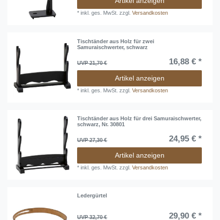
Artikel anzeigen
*
inkl. ges. MwSt.
zzgl.
Versandkosten
Tischtänder aus Holz für zwei
Samuraischwerter, schwarz
16,88 € *
UVP 21,70 €
Artikel anzeigen
*
inkl. ges. MwSt.
zzgl.
Versandkosten
Tischtänder aus Holz für drei Samuraischwerter,
schwarz, Nr. 30801
24,95 € *
UVP 27,30 €
Artikel anzeigen
*
inkl. ges. MwSt.
zzgl.
Versandkosten
Ledergürtel
29,90 € *
UVP 32,70 €