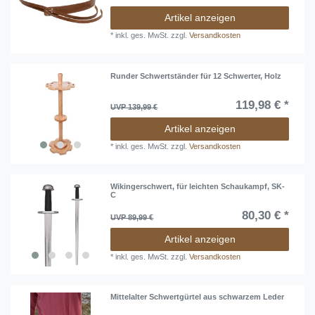
Artikel anzeigen
*
inkl. ges. MwSt.
zzgl.
Versandkosten
Runder Schwertständer für 12 Schwerter, Holz
119,98 € *
UVP 139,99 €
Artikel anzeigen
*
inkl. ges. MwSt.
zzgl.
Versandkosten
Wikingerschwert, für leichten Schaukampf, SK-
C
80,30 € *
UVP 89,99 €
Artikel anzeigen
*
inkl. ges. MwSt.
zzgl.
Versandkosten
Mittelalter Schwertgürtel aus schwarzem Leder