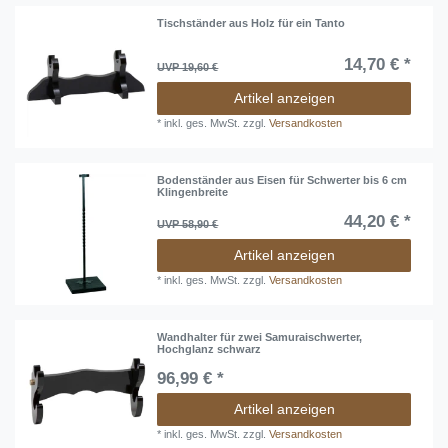
Tischständer aus Holz für ein Tanto
14,70 € *
UVP 19,60 €
Artikel anzeigen
*
inkl. ges. MwSt.
zzgl.
Versandkosten
Bodenständer aus Eisen für Schwerter bis 6 cm
Klingenbreite
44,20 € *
UVP 58,90 €
Artikel anzeigen
*
inkl. ges. MwSt.
zzgl.
Versandkosten
Wandhalter für zwei Samuraischwerter,
Hochglanz schwarz
96,99 € *
Artikel anzeigen
*
inkl. ges. MwSt.
zzgl.
Versandkosten