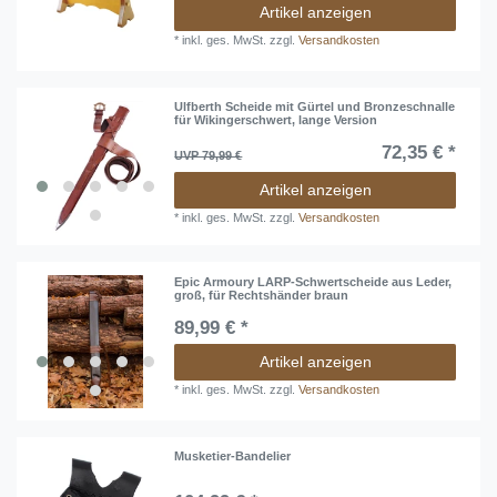
Artikel anzeigen
*
inkl. ges. MwSt.
zzgl.
Versandkosten
Ulfberth Scheide mit Gürtel und Bronzeschnalle
für Wikingerschwert, lange Version
72,35 € *
UVP 79,99 €
Artikel anzeigen
*
inkl. ges. MwSt.
zzgl.
Versandkosten
Epic Armoury LARP-Schwertscheide aus Leder,
groß, für Rechtshänder braun
89,99 € *
Artikel anzeigen
*
inkl. ges. MwSt.
zzgl.
Versandkosten
Musketier-Bandelier