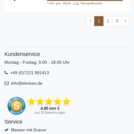
*
inkl. ges. MwSt.
zzgl.
Versandkosten
1
2
3
Kundenservice
Montag - Freitag, 9.00 - 18.00 Uhr
+49 (0)7221 991413
info@eknives.de
Service
Messer mit Gravur