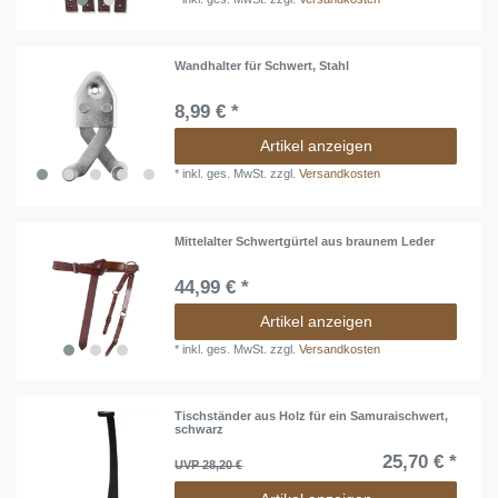
Wandhalter für Schwert, Stahl
8,99 € *
Artikel anzeigen
*
inkl. ges. MwSt.
zzgl.
Versandkosten
Mittelalter Schwertgürtel aus braunem Leder
44,99 € *
Artikel anzeigen
*
inkl. ges. MwSt.
zzgl.
Versandkosten
Tischständer aus Holz für ein Samuraischwert,
schwarz
25,70 € *
UVP 28,20 €