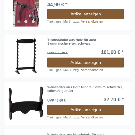
44,99 € *
Artikel anzeigen
*
inkl. ges. MwSt.
zzgl.
Versandkosten
Tischständer aus Holz für acht
Samuraischwerter, schwarz
101,60 € *
UVP 135,40 €
Artikel anzeigen
*
inkl. ges. MwSt.
zzgl.
Versandkosten
Wandhalter aus Holz für drei Samuraischwerter,
schwarz gebeizt
32,70 € *
UVP 43,60 €
Artikel anzeigen
*
inkl. ges. MwSt.
zzgl.
Versandkosten
Wandhalter aus Massivholz für zwei