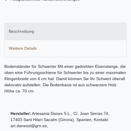
Beschreibung
Weitere Details
Bodenständer für Schwerter Mit einer gedrehten Eisenstange, die
oben eine Führungsschiene für Schwerter bis zu einer maximalen
Klingenbreite von 6 cm hat. Damit können Sie Ihr Schwert überall
dekorativ aufstellen. Die Bodenbasis ist aus schwarzem Holz.
Höhe ca. 70 cm
Hersteller:
Artesania Danes S.L.
,
C/. Joan Serras
74
,
17403
Sant Hilari Sacalm (Girona)
,
Spanien
, Kontakt:
art.danessl@grn.es
,