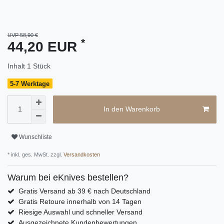
UVP 58,90 €
*
44,20 EUR
Inhalt
1
Stück
5-7 Werktage
In den Warenkorb
Wunschliste
* inkl. ges. MwSt. zzgl.
Versandkosten
Warum bei eKnives bestellen?
Gratis Versand ab 39 € nach Deutschland
Gratis Retoure innerhalb von 14 Tagen
Riesige Auswahl und schneller Versand
Ausgezeichnete Kundenbewertungen