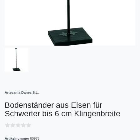
Artesania Danes S.L.
Bodenständer aus Eisen für
Schwerter bis 6 cm Klingenbreite
Artikelnummer
60978