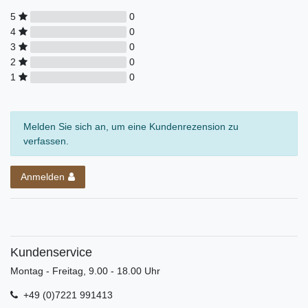
5
0
4
0
3
0
2
0
1
0
Melden Sie sich an, um eine Kundenrezension zu
verfassen.
Anmelden
Kundenservice
Montag - Freitag, 9.00 - 18.00 Uhr
+49 (0)7221 991413