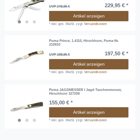
229,95 € *
UVP 249,95 €
Artikel anzeigen
*
inkl. ges. MwSt.
zzgl.
Versandkosten
Puma Prince, 1.4110, Hirschhorn, Puma-Nr.
210910
197,50 € *
UVP 199,95 €
Artikel anzeigen
*
inkl. ges. MwSt.
zzgl.
Versandkosten
Puma JAGDMESSER I Jagd-Taschenmesser,
Hirschhorn 327209
155,00 € *
Artikel anzeigen
*
inkl. ges. MwSt.
zzgl.
Versandkosten