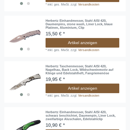
*
inkl. ges. MwSt.
zzgl.
Versandkosten
Herbertz Einhandmesser, Stahl AISI 420,
Daumenpins, stone wash, Liner Lock, blaue
Platinen, Aluminium, Clip
15,50 € *
Artikel anzeigen
*
inkl. ges. MwSt.
zzgl.
Versandkosten
Herbertz Taschenmesser, Stahl AISI 420,
Nagelhau, Back Lock, Wildschweinmotiv auf
Klinge und Edelstahlheft, Fangriemenöse
19,95 € *
Artikel anzeigen
*
inkl. ges. MwSt.
zzgl.
Versandkosten
Herbertz Einhandmesser, Stahl AISI 420,
schwarz beschichtet, Daumenpin, Liner Lock,
zweifarbige Aluschalen, Edelstahlclip
10,90 € *