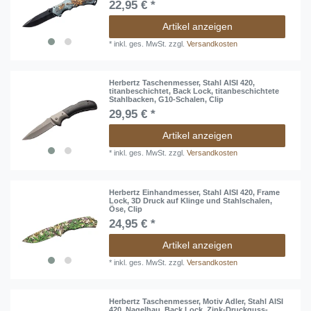
22,95 € *
Artikel anzeigen
*
inkl. ges. MwSt.
zzgl.
Versandkosten
Herbertz Taschenmesser, Stahl AISI 420,
titanbeschichtet, Back Lock, titanbeschichtete
Stahlbacken, G10-Schalen, Clip
29,95 € *
Artikel anzeigen
*
inkl. ges. MwSt.
zzgl.
Versandkosten
Herbertz Einhandmesser, Stahl AISI 420, Frame
Lock, 3D Druck auf Klinge und Stahlschalen,
Öse, Clip
24,95 € *
Artikel anzeigen
*
inkl. ges. MwSt.
zzgl.
Versandkosten
Herbertz Taschenmesser, Motiv Adler, Stahl AISI
420, Nagelhau, Back Lock, Zink-Druckguss-