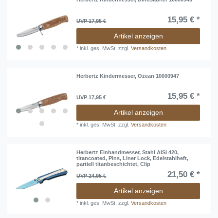
15,95 € *
UVP 17,95 €
Artikel anzeigen
*
inkl. ges. MwSt.
zzgl.
Versandkosten
Herbertz Kindermesser, Ozean 10000947
15,95 € *
UVP 17,95 €
Artikel anzeigen
*
inkl. ges. MwSt.
zzgl.
Versandkosten
Herbertz Einhandmesser, Stahl AISI 420,
titancoated, Pins, Liner Lock, Edelstahlheft,
partiell titanbeschichtet, Clip
21,50 € *
UVP 24,95 €
Artikel anzeigen
*
inkl. ges. MwSt.
zzgl.
Versandkosten