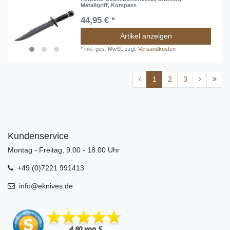
Metallgriff, Kompass
44,95 € *
Artikel anzeigen
*
inkl. ges. MwSt.
zzgl.
Versandkosten
1
2
3
Kundenservice
Montag - Freitag, 9.00 - 18.00 Uhr
+49 (0)7221 991413
info@eknives.de