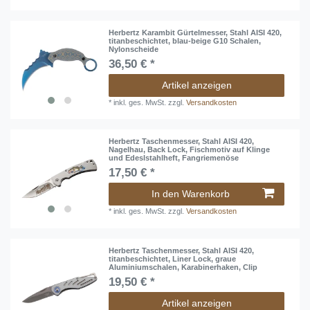
Herbertz Karambit Gürtelmesser, Stahl AISI 420,
titanbeschichtet, blau-beige G10 Schalen,
Nylonscheide
36,50 € *
Artikel anzeigen
*
inkl. ges. MwSt.
zzgl.
Versandkosten
Herbertz Taschenmesser, Stahl AISI 420,
Nagelhau, Back Lock, Fischmotiv auf Klinge
und Edeslstahlheft, Fangriemenöse
17,50 € *
In den Warenkorb
*
inkl. ges. MwSt.
zzgl.
Versandkosten
Herbertz Taschenmesser, Stahl AISI 420,
titanbeschichtet, Liner Lock, graue
Aluminiumschalen, Karabinerhaken, Clip
19,50 € *
Artikel anzeigen