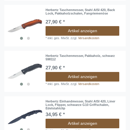
Herbertz Taschenmesser, Stahl AISI 420, Back
Lock, Pakkaholzschalen, Fangriemenöse
27,90 € *
Artikel anzeigen
*
inkl. ges. MwSt.
zzgl.
Versandkosten
Herbertz Taschenmesser, Pakkaholz, schwarz
598112
27,90 € *
Artikel anzeigen
*
inkl. ges. MwSt.
zzgl.
Versandkosten
Herbertz Einhandmesser, Stahl AISI 420, Liner
Lock, Flipper, schwarze G10 Griffschalen,
Edelstahlclip
34,95 € *
Artikel anzeigen