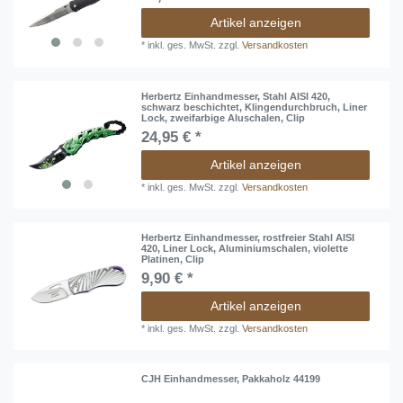
Artikel anzeigen
*
inkl. ges. MwSt.
zzgl.
Versandkosten
Herbertz Einhandmesser, Stahl AISI 420,
schwarz beschichtet, Klingendurchbruch, Liner
Lock, zweifarbige Aluschalen, Clip
24,95 € *
Artikel anzeigen
*
inkl. ges. MwSt.
zzgl.
Versandkosten
Herbertz Einhandmesser, rostfreier Stahl AISI
420, Liner Lock, Aluminiumschalen, violette
Platinen, Clip
9,90 € *
Artikel anzeigen
*
inkl. ges. MwSt.
zzgl.
Versandkosten
CJH Einhandmesser, Pakkaholz 44199