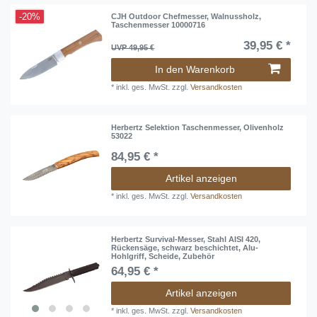
-20%
CJH Outdoor Chefmesser, Walnussholz,
Taschenmesser 10000716
39,95 € *
UVP 49,95 €
In den Warenkorb
*
inkl. ges. MwSt.
zzgl.
Versandkosten
Herbertz Selektion Taschenmesser, Olivenholz
53022
84,95 € *
Artikel anzeigen
*
inkl. ges. MwSt.
zzgl.
Versandkosten
Herbertz Survival-Messer, Stahl AISI 420,
Rückensäge, schwarz beschichtet, Alu-
Hohlgriff, Scheide, Zubehör
64,95 € *
Artikel anzeigen
*
inkl. ges. MwSt.
zzgl.
Versandkosten