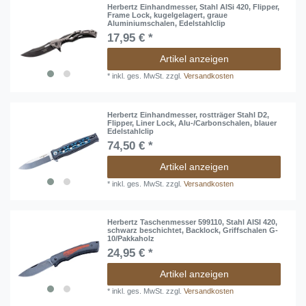
Herbertz Einhandmesser, Stahl AISi 420, Flipper,
Frame Lock, kugelgelagert, graue
Aluminiumschalen, Edelstahlclip
17,95 € *
Artikel anzeigen
*
inkl. ges. MwSt.
zzgl.
Versandkosten
Herbertz Einhandmesser, rostträger Stahl D2,
Flipper, Liner Lock, Alu-/Carbonschalen, blauer
Edelstahlclip
74,50 € *
Artikel anzeigen
*
inkl. ges. MwSt.
zzgl.
Versandkosten
Herbertz Taschenmesser 599110, Stahl AISI 420,
schwarz beschichtet, Backlock, Griffschalen G-
10/Pakkaholz
24,95 € *
Artikel anzeigen
*
inkl. ges. MwSt.
zzgl.
Versandkosten