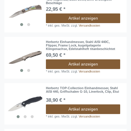
Beschläge
22,95 € *
Artikel anzeigen
*
inkl. ges. MwSt.
zzgl.
Versandkosten
Herbertz Einhandmesser, Stahl AISI 440C,
Flipper, Frame Lock, kugelgelagerte
Klingenachse, Edelstahlheft titanbeschichtet
69,50 € *
Artikel anzeigen
*
inkl. ges. MwSt.
zzgl.
Versandkosten
Herbertz TOP-Collection Einhandmesser, Stahl
AISI 440, Griffschalen G-10, Linerlock, Clip, Etui
38,90 € *
Artikel anzeigen
*
inkl. ges. MwSt.
zzgl.
Versandkosten