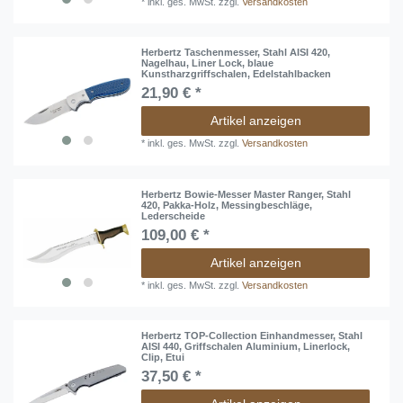
*
inkl. ges. MwSt.
zzgl.
Versandkosten
Herbertz Taschenmesser, Stahl AISI 420,
Nagelhau, Liner Lock, blaue
Kunstharzgriffschalen, Edelstahlbacken
21,90 € *
Artikel anzeigen
*
inkl. ges. MwSt.
zzgl.
Versandkosten
Herbertz Bowie-Messer Master Ranger, Stahl
420, Pakka-Holz, Messingbeschläge,
Lederscheide
109,00 € *
Artikel anzeigen
*
inkl. ges. MwSt.
zzgl.
Versandkosten
Herbertz TOP-Collection Einhandmesser, Stahl
AISI 440, Griffschalen Aluminium, Linerlock,
Clip, Etui
37,50 € *