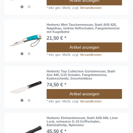
Artikel anzeigen
*
inkl. ges. MwSt.
zzgl.
Versandkosten
Herbertz Mini-Taschenmesser, Stahl AISI 420,
Nagelhau, türkise Heftschalen, Fangriemenöse
mit Kugelkette
21,50 € *
Artikel anzeigen
*
inkl. ges. MwSt.
zzgl.
Versandkosten
Herbertz Top Collection Gürtelmesser, Stahl
Aisi 440, G10 Schalen, Fangriemenöse,
Kydexscheide, Geschenkbox
74,50 € *
Artikel anzeigen
*
inkl. ges. MwSt.
zzgl.
Versandkosten
Herbertz Einhandmesser, Stahl AISI 440, Liner
Lock, schwarze G-10 Griffschalen,
Edelstahlclip, Nylonetui
45,50 € *