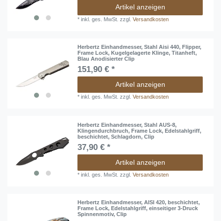
Artikel anzeigen
*
inkl. ges. MwSt.
zzgl.
Versandkosten
Herbertz Einhandmesser, Stahl Aisi 440, Flipper,
Frame Lock, Kugelgelagerte Klinge, Titanheft,
Blau Anodisierter Clip
151,90 € *
Artikel anzeigen
*
inkl. ges. MwSt.
zzgl.
Versandkosten
Herbertz Einhandmesser, Stahl AUS-8,
Klingendurchbruch, Frame Lock, Edelstahlgriff,
beschichtet, Schlagdorn, Clip
37,90 € *
Artikel anzeigen
*
inkl. ges. MwSt.
zzgl.
Versandkosten
Herbertz Einhandmesser, AISI 420, beschichtet,
Frame Lock, Edelstahlgriff, einseitiger 3-Druck
Spinnenmotiv, Clip