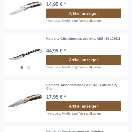
14,95 € *
Artikel anzeigen
*
inkl. ges. MwSt.
zzgl.
Versandkosten
Herbertz Gürtelmesser, gedreht, AISI 420 102011
44,95 € *
Artikel anzeigen
*
inkl. ges. MwSt.
zzgl.
Versandkosten
Herbertz Taschenmesser, AISI 420, Pakkaholz,
Clip
17,95 € *
Artikel anzeigen
*
inkl. ges. MwSt.
zzgl.
Versandkosten
Herbertz Überlebensmesser, brüniert,