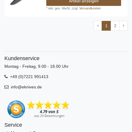
Artikel anzeigen
*
inkl. ges. MwSt.
zzgl.
Versandkosten
1
2
Kundenservice
Montag - Freitag, 9.00 - 18.00 Uhr
+49 (0)7221 991413
info@eknives.de
Service