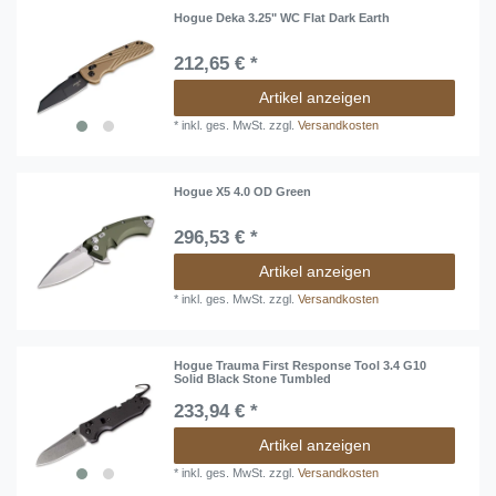
Hogue Deka 3.25" WC Flat Dark Earth
212,65 € *
Artikel anzeigen
*
inkl. ges. MwSt.
zzgl.
Versandkosten
Hogue X5 4.0 OD Green
296,53 € *
Artikel anzeigen
*
inkl. ges. MwSt.
zzgl.
Versandkosten
Hogue Trauma First Response Tool 3.4 G10
Solid Black Stone Tumbled
233,94 € *
Artikel anzeigen
*
inkl. ges. MwSt.
zzgl.
Versandkosten