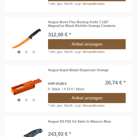
*
inkl. ges. MwSt.
zzgl.
Versandkosten
Hogue Bone Flex Boning Knife 7.125"
MagnaCut Black Richlite Orange Cerakote
312,00 € *
Artikel anzeigen
*
inkl. ges. MwSt.
zzgl.
Versandkosten
Hogue Expel Blade Dispenser Orange
20,74 € *
UVP 24,95 €
5
Stück
| 4,15 € / Stück
Artikel anzeigen
*
inkl. ges. MwSt.
zzgl.
Versandkosten
Hogue EX-F02 4.5 Satin G-Mascus Blue
243,93 € *