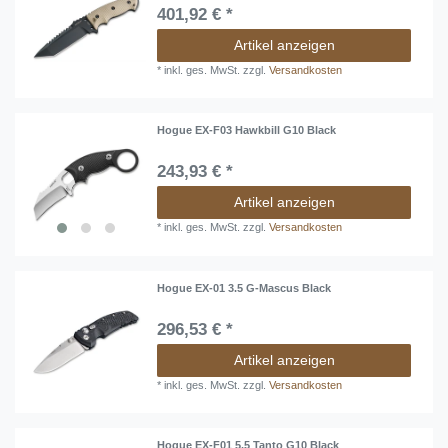
401,92 € *
Artikel anzeigen
*
inkl. ges. MwSt.
zzgl.
Versandkosten
Hogue EX-F03 Hawkbill G10 Black
243,93 € *
Artikel anzeigen
*
inkl. ges. MwSt.
zzgl.
Versandkosten
Hogue EX-01 3.5 G-Mascus Black
296,53 € *
Artikel anzeigen
*
inkl. ges. MwSt.
zzgl.
Versandkosten
Hogue EX-F01 5.5 Tanto G10 Black