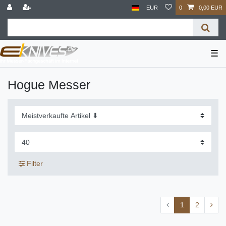
EUR
0
0,00 EUR
☰
Hogue Messer
Filter
1
2