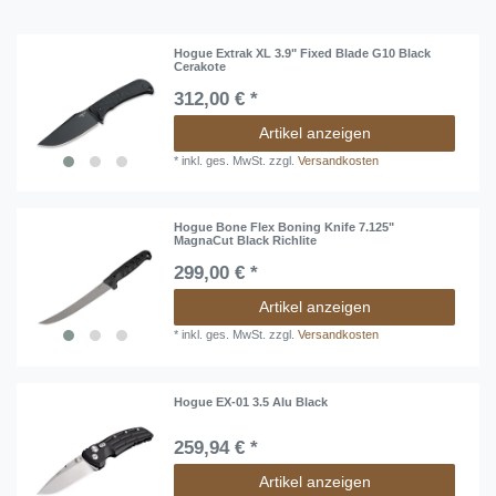
Hogue Extrak XL 3.9" Fixed Blade G10 Black
Cerakote
312,00 € *
Artikel anzeigen
*
inkl. ges. MwSt.
zzgl.
Versandkosten
Hogue Bone Flex Boning Knife 7.125"
MagnaCut Black Richlite
299,00 € *
Artikel anzeigen
*
inkl. ges. MwSt.
zzgl.
Versandkosten
Hogue EX-01 3.5 Alu Black
259,94 € *
Artikel anzeigen