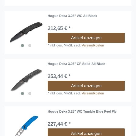
Hogue Deka 3.25" WC All Black
212,65 € *
Artikel anzeigen
*
inkl. ges. MwSt.
zzgl.
Versandkosten
Hogue Deka 3.25" CP Solid All Black
253,44 € *
Artikel anzeigen
*
inkl. ges. MwSt.
zzgl.
Versandkosten
Hogue Deka 3.25" WC Tumble Blue Peel Ply
227,44 € *
Artikel anzeigen