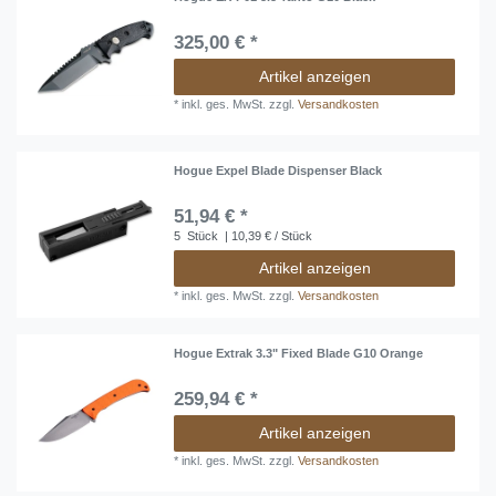
325,00 € *
Artikel anzeigen
*
inkl. ges. MwSt.
zzgl.
Versandkosten
Hogue Expel Blade Dispenser Black
51,94 € *
5
Stück
| 10,39 € / Stück
Artikel anzeigen
*
inkl. ges. MwSt.
zzgl.
Versandkosten
Hogue Extrak 3.3" Fixed Blade G10 Orange
259,94 € *
Artikel anzeigen
*
inkl. ges. MwSt.
zzgl.
Versandkosten