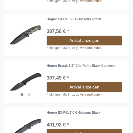
*
inkl. ges. MwSt.
zzgl.
Versandkosten
Hogue EX-F01 5.5 G-Mascus Green
387,56 € *
Artikel anzeigen
*
inkl. ges. MwSt.
zzgl.
Versandkosten
Hogue Extrak 3.3" Clip Point Black Cerakote
307,49 € *
Artikel anzeigen
*
inkl. ges. MwSt.
zzgl.
Versandkosten
Hogue EX-F01 7.0 G-Mascus Black
401,92 € *