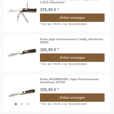
1.4110, Hirschhorn
375,00 € *
Artikel anzeigen
*
inkl. ges. MwSt.
zzgl.
Versandkosten
Puma Jagd-Taschenmesser 1-teilig, Hirschhorn
308111
165,00 € *
Artikel anzeigen
*
inkl. ges. MwSt.
zzgl.
Versandkosten
Puma JAGDMESSER I Jagd-Taschenmesser,
Hirschhorn 327209
155,00 € *
Artikel anzeigen
*
inkl. ges. MwSt.
zzgl.
Versandkosten