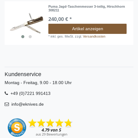
Puma Jagd-Taschenmesser 3-teilig, Hirschhorn
308211
240,00 € *
Artikel anzeigen
*
inkl. ges. MwSt.
zzgl.
Versandkosten
Kundenservice
Montag - Freitag, 9.00 - 18.00 Uhr
+49 (0)7221 991413
info@eknives.de