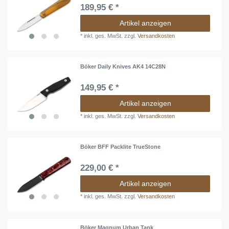
189,95 € *
Artikel anzeigen
*
inkl. ges. MwSt.
zzgl.
Versandkosten
Böker Daily Knives AK4 14C28N
149,95 € *
Artikel anzeigen
*
inkl. ges. MwSt.
zzgl.
Versandkosten
Böker BFF Packlite TrueStone
229,00 € *
Artikel anzeigen
*
inkl. ges. MwSt.
zzgl.
Versandkosten
Böker Magnum Urban Tank