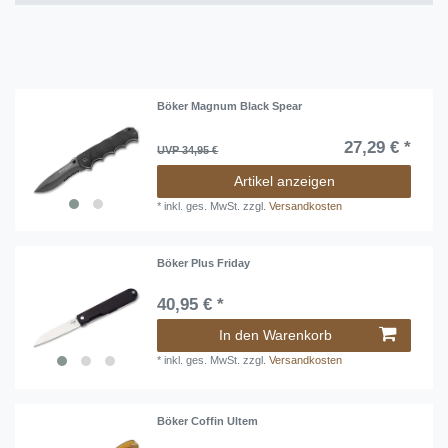
Böker Messer
!
Böker Magnum Black Spear
27,29 € *
UVP 34,95 €
Artikel anzeigen
*
inkl. ges. MwSt.
zzgl.
Versandkosten
Böker Plus Friday
40,95 € *
In den Warenkorb
*
inkl. ges. MwSt.
zzgl.
Versandkosten
Böker Coffin Ultem