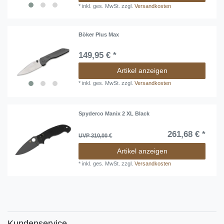
*
inkl. ges. MwSt.
zzgl.
Versandkosten
Böker Plus Max
149,95 € *
Artikel anzeigen
*
inkl. ges. MwSt.
zzgl.
Versandkosten
Spyderco Manix 2 XL Black
261,68 € *
UVP 310,00 €
Artikel anzeigen
*
inkl. ges. MwSt.
zzgl.
Versandkosten
Kundenservice