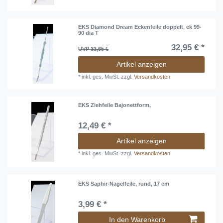
EKS Diamond Dream Eckenfeile doppelt, ek 99-
90 dia T
32,95 € *
UVP 33,65 €
Artikel anzeigen
*
inkl. ges. MwSt.
zzgl.
Versandkosten
EKS Ziehfeile Bajonettform,
12,49 € *
Artikel anzeigen
*
inkl. ges. MwSt.
zzgl.
Versandkosten
EKS Saphir-Nagelfeile, rund, 17 cm
3,99 € *
In den Warenkorb