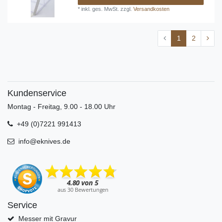
*
inkl. ges. MwSt.
zzgl.
Versandkosten
1
2
Kundenservice
Montag - Freitag, 9.00 - 18.00 Uhr
+49 (0)7221 991413
info@eknives.de
Service
Messer mit Gravur