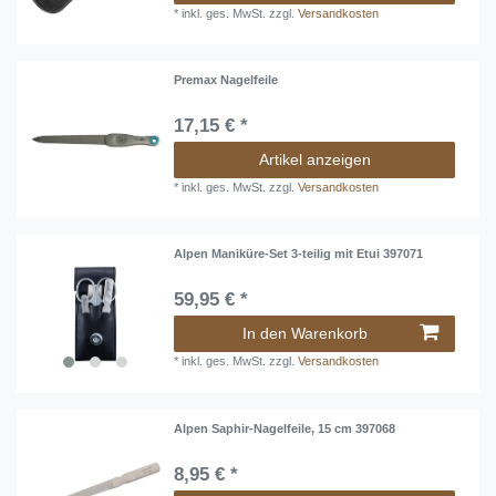
*
inkl. ges. MwSt.
zzgl.
Versandkosten
Premax Nagelfeile
17,15 € *
Artikel anzeigen
*
inkl. ges. MwSt.
zzgl.
Versandkosten
Alpen Maniküre-Set 3-teilig mit Etui 397071
59,95 € *
In den Warenkorb
*
inkl. ges. MwSt.
zzgl.
Versandkosten
Alpen Saphir-Nagelfeile, 15 cm 397068
8,95 € *