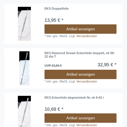
EKS Doppelfeile
13,95 € *
Artikel anzeigen
*
inkl. ges. MwSt.
zzgl.
Versandkosten
EKS Diamond Dream Eckenfeile doppelt, ek 99-
22 dia T
32,95 € *
UVP 33,65 €
Artikel anzeigen
*
inkl. ges. MwSt.
zzgl.
Versandkosten
EKS Eckenfeile abgewinkelt Nr. ek 9-62 r
10,69 € *
Artikel anzeigen
*
inkl. ges. MwSt.
zzgl.
Versandkosten