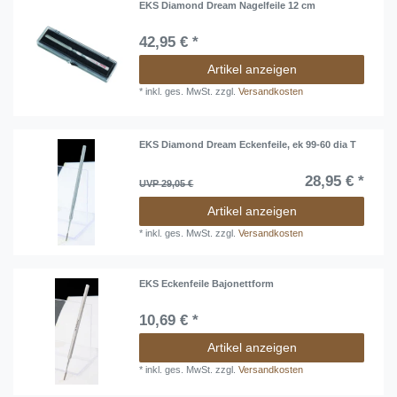
EKS Diamond Dream Nagelfeile 12 cm
42,95 € *
Artikel anzeigen
*
inkl. ges. MwSt.
zzgl.
Versandkosten
EKS Diamond Dream Eckenfeile, ek 99-60 dia T
28,95 € *
UVP 29,05 €
Artikel anzeigen
*
inkl. ges. MwSt.
zzgl.
Versandkosten
EKS Eckenfeile Bajonettform
10,69 € *
Artikel anzeigen
*
inkl. ges. MwSt.
zzgl.
Versandkosten