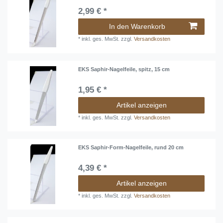
2,99 € *
In den Warenkorb
*
inkl. ges. MwSt.
zzgl.
Versandkosten
EKS Saphir-Nagelfeile, spitz, 15 cm
1,95 € *
Artikel anzeigen
*
inkl. ges. MwSt.
zzgl.
Versandkosten
EKS Saphir-Form-Nagelfeile, rund 20 cm
4,39 € *
Artikel anzeigen
*
inkl. ges. MwSt.
zzgl.
Versandkosten