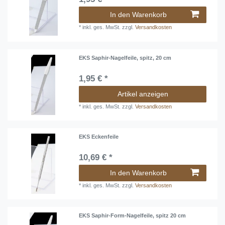
In den Warenkorb
*
inkl. ges. MwSt.
zzgl.
Versandkosten
EKS Saphir-Nagelfeile, spitz, 20 cm
1,95 € *
Artikel anzeigen
*
inkl. ges. MwSt.
zzgl.
Versandkosten
EKS Eckenfeile
10,69 € *
In den Warenkorb
*
inkl. ges. MwSt.
zzgl.
Versandkosten
EKS Saphir-Form-Nagelfeile, spitz 20 cm