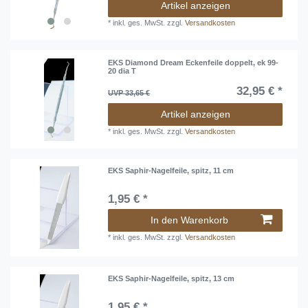
Artikel anzeigen
*
inkl. ges. MwSt.
zzgl.
Versandkosten
EKS Diamond Dream Eckenfeile doppelt, ek 99-
20 dia T
32,95 € *
UVP 33,65 €
Artikel anzeigen
*
inkl. ges. MwSt.
zzgl.
Versandkosten
EKS Saphir-Nagelfeile, spitz, 11 cm
1,95 € *
In den Warenkorb
*
inkl. ges. MwSt.
zzgl.
Versandkosten
EKS Saphir-Nagelfeile, spitz, 13 cm
1,95 € *