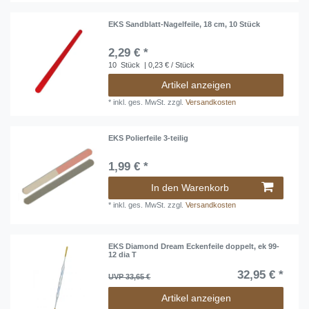
EKS Sandblatt-Nagelfeile, 18 cm, 10 Stück
2,29 € *
10
Stück
| 0,23 € / Stück
Artikel anzeigen
*
inkl. ges. MwSt.
zzgl.
Versandkosten
EKS Polierfeile 3-teilig
1,99 € *
In den Warenkorb
*
inkl. ges. MwSt.
zzgl.
Versandkosten
EKS Diamond Dream Eckenfeile doppelt, ek 99-
12 dia T
32,95 € *
UVP 33,65 €
Artikel anzeigen