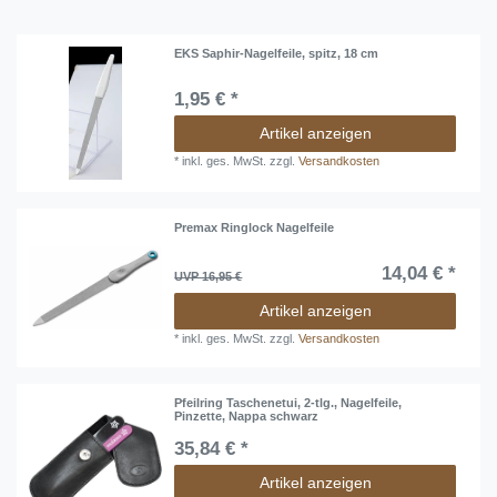
EKS Saphir-Nagelfeile, spitz, 18 cm
1,95 € *
Artikel anzeigen
*
inkl. ges. MwSt.
zzgl.
Versandkosten
Premax Ringlock Nagelfeile
14,04 € *
UVP 16,95 €
Artikel anzeigen
*
inkl. ges. MwSt.
zzgl.
Versandkosten
Pfeilring Taschenetui, 2-tlg., Nagelfeile,
Pinzette, Nappa schwarz
35,84 € *
Artikel anzeigen