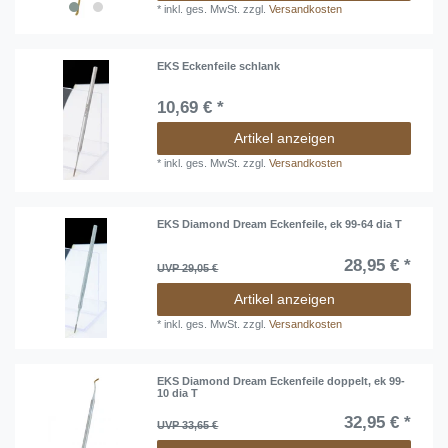
*
inkl. ges. MwSt.
zzgl.
Versandkosten
EKS Eckenfeile schlank
10,69 € *
Artikel anzeigen
*
inkl. ges. MwSt.
zzgl.
Versandkosten
EKS Diamond Dream Eckenfeile, ek 99-64 dia T
28,95 € *
UVP 29,05 €
Artikel anzeigen
*
inkl. ges. MwSt.
zzgl.
Versandkosten
EKS Diamond Dream Eckenfeile doppelt, ek 99-
10 dia T
32,95 € *
UVP 33,65 €