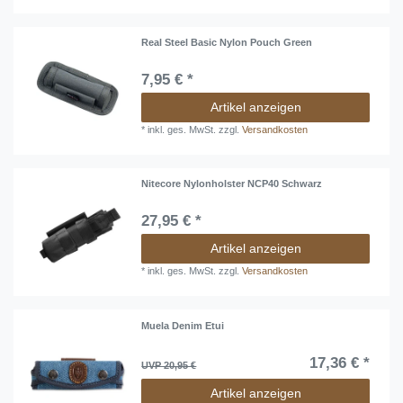
Real Steel Basic Nylon Pouch Green
7,95 € *
Artikel anzeigen
*
inkl. ges. MwSt.
zzgl.
Versandkosten
Nitecore Nylonholster NCP40 Schwarz
27,95 € *
Artikel anzeigen
*
inkl. ges. MwSt.
zzgl.
Versandkosten
Muela Denim Etui
17,36 € *
UVP 20,95 €
Artikel anzeigen