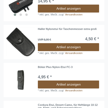
14,95 € *
Artikel anzeigen
*
inkl. ges. MwSt.
zzgl.
Versandkosten
Haller Nylonetui für Taschenmesser extra groß
4,50 € *
UVP 5,00 €
Artikel anzeigen
*
inkl. ges. MwSt.
zzgl.
Versandkosten
Böker Plus Nylon-Etui FC-3
4,95 € *
Artikel anzeigen
*
inkl. ges. MwSt.
zzgl.
Versandkosten
Cordura Etui, Desert-Camo, für Heftlänge 10-12
cm, Klett- und Schnappverschluss