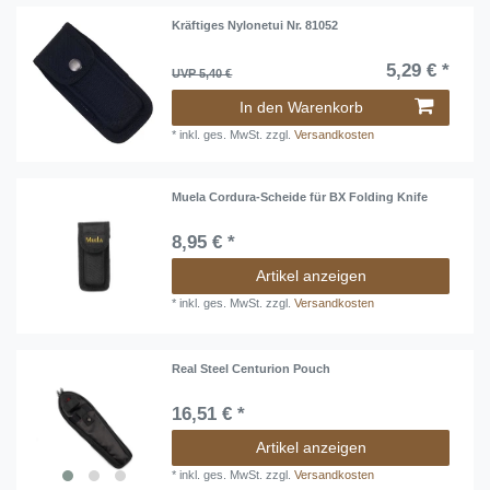
Kräftiges Nylonetui Nr. 81052
5,29 € *
UVP 5,40 €
In den Warenkorb
*
inkl. ges. MwSt.
zzgl.
Versandkosten
Muela Cordura-Scheide für BX Folding Knife
8,95 € *
Artikel anzeigen
*
inkl. ges. MwSt.
zzgl.
Versandkosten
Real Steel Centurion Pouch
16,51 € *
Artikel anzeigen
*
inkl. ges. MwSt.
zzgl.
Versandkosten