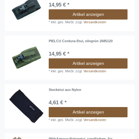
14,95 € *
Artikel anzeigen
*
inkl. ges. MwSt.
zzgl.
Versandkosten
PIELCU Cordura-Etui, olivgrün 2685120
14,95 € *
Artikel anzeigen
*
inkl. ges. MwSt.
zzgl.
Versandkosten
Stecketui aus Nylon
4,61 € *
Artikel anzeigen
*
inkl. ges. MwSt.
zzgl.
Versandkosten
WithArmour Nylonetui, sandfarben, für