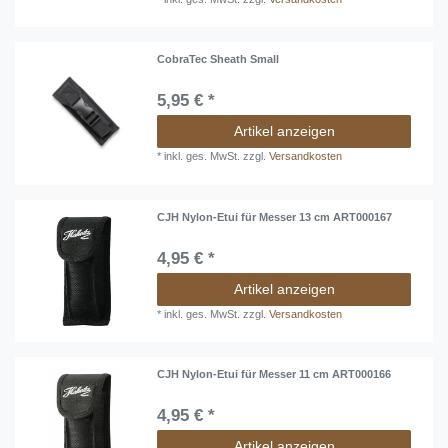
CobraTec Sheath Small
5,95 € *
Artikel anzeigen
*
inkl. ges. MwSt.
zzgl.
Versandkosten
CJH Nylon-Etui für Messer 13 cm ART000167
4,95 € *
Artikel anzeigen
*
inkl. ges. MwSt.
zzgl.
Versandkosten
CJH Nylon-Etui für Messer 11 cm ART000166
4,95 € *
Artikel anzeigen