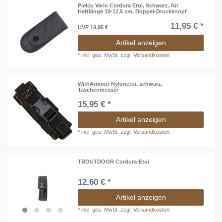
Pielcu Vario Cordura Etui, Schwarz, für
Heftlänge 10-12,5 cm, Doppel-Druckknopf
11,95 € *
UVP 19,95 €
Artikel anzeigen
*
inkl. ges. MwSt.
zzgl.
Versandkosten
WithArmour Nylonetui, schwarz,
Taschenmesser
15,95 € *
Artikel anzeigen
*
inkl. ges. MwSt.
zzgl.
Versandkosten
TBOUTDOOR Cordura-Etui
12,60 € *
Artikel anzeigen
*
inkl. ges. MwSt.
zzgl.
Versandkosten