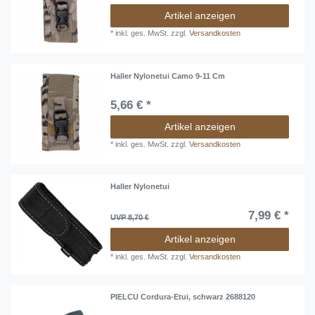
Artikel anzeigen
*
inkl. ges. MwSt.
zzgl.
Versandkosten
Haller Nylonetui Camo 9-11 Cm
5,66 € *
Artikel anzeigen
*
inkl. ges. MwSt.
zzgl.
Versandkosten
Haller Nylonetui
7,99 € *
UVP 8,70 €
Artikel anzeigen
*
inkl. ges. MwSt.
zzgl.
Versandkosten
PIELCU Cordura-Etui, schwarz 2688120