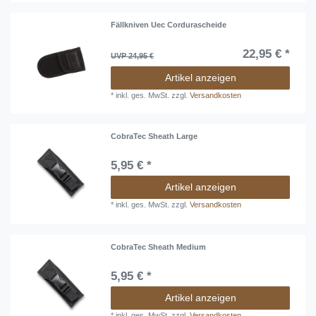
Fällkniven Uec Cordurascheide
22,95 € *
UVP 24,95 €
Artikel anzeigen
*
inkl. ges. MwSt.
zzgl.
Versandkosten
CobraTec Sheath Large
5,95 € *
Artikel anzeigen
*
inkl. ges. MwSt.
zzgl.
Versandkosten
CobraTec Sheath Medium
5,95 € *
Artikel anzeigen
*
inkl. ges. MwSt.
zzgl.
Versandkosten