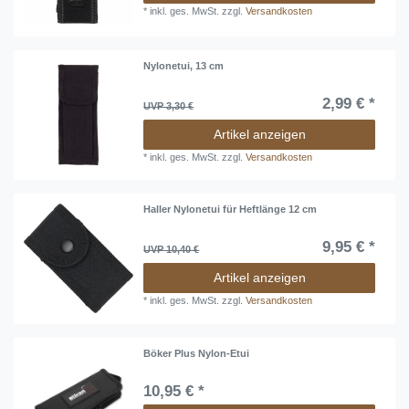
*
inkl. ges. MwSt.
zzgl.
Versandkosten
Nylonetui, 13 cm
2,99 € *
UVP 3,30 €
Artikel anzeigen
*
inkl. ges. MwSt.
zzgl.
Versandkosten
Haller Nylonetui für Heftlänge 12 cm
9,95 € *
UVP 10,40 €
Artikel anzeigen
*
inkl. ges. MwSt.
zzgl.
Versandkosten
Böker Plus Nylon-Etui
10,95 € *