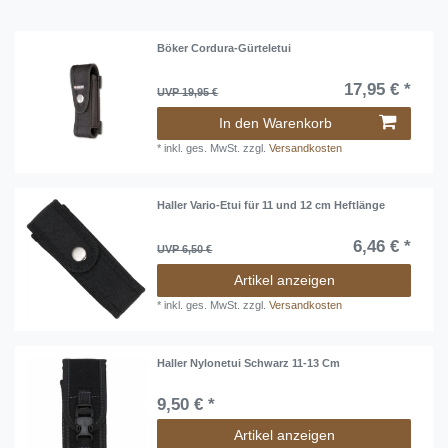
Böker Cordura-Gürteletui
17,95 € *
UVP 19,95 €
In den Warenkorb
*
inkl. ges. MwSt.
zzgl.
Versandkosten
Haller Vario-Etui für 11 und 12 cm Heftlänge
6,46 € *
UVP 6,50 €
Artikel anzeigen
*
inkl. ges. MwSt.
zzgl.
Versandkosten
Haller Nylonetui Schwarz 11-13 Cm
9,50 € *
Artikel anzeigen