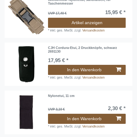
Taschenmesser
15,95 € *
UVP 17,40 €
Artikel anzeigen
*
inkl. ges. MwSt.
zzgl.
Versandkosten
CJH Cordura-Etui, 2 Druckknöpfe, schwarz
2691130
17,95 € *
In den Warenkorb
*
inkl. ges. MwSt.
zzgl.
Versandkosten
Nylonetui, 11 cm
2,30 € *
UVP 3,10 €
In den Warenkorb
*
inkl. ges. MwSt.
zzgl.
Versandkosten