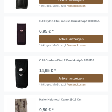
*
inkl. ges. MwSt.
zzgl.
Versandkosten
CJH Nylon-Etui, robust, Druckknopf 10000855
6,95 € *
Artikel anzeigen
*
inkl. ges. MwSt.
zzgl.
Versandkosten
CJH Cordura-Etui, 2 Druckknöpfe 2691110
14,95 € *
Artikel anzeigen
*
inkl. ges. MwSt.
zzgl.
Versandkosten
Haller Nylonetui Camo 11-13 Cm
9,50 € *