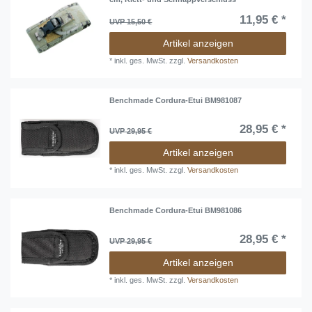
11,95 € *
UVP 15,50 €
Artikel anzeigen
*
inkl. ges. MwSt.
zzgl.
Versandkosten
Benchmade Cordura-Etui BM981087
28,95 € *
UVP 29,95 €
Artikel anzeigen
*
inkl. ges. MwSt.
zzgl.
Versandkosten
Benchmade Cordura-Etui BM981086
28,95 € *
UVP 29,95 €
Artikel anzeigen
*
inkl. ges. MwSt.
zzgl.
Versandkosten