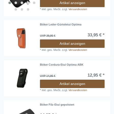
Artikel anzeigen
*
inkl. ges. MwSt.
zzgl.
Versandkosten
Böker Leder-Gürteletui Optima
33,95 € *
UVP 39,95 €
Artikel anzeigen
*
inkl. ges. MwSt.
zzgl.
Versandkosten
Böker Cordura-Etui Optima ABK
12,95 € *
UVP 14,95 €
Artikel anzeigen
*
inkl. ges. MwSt.
zzgl.
Versandkosten
Böker Filz-Etui gepolstert