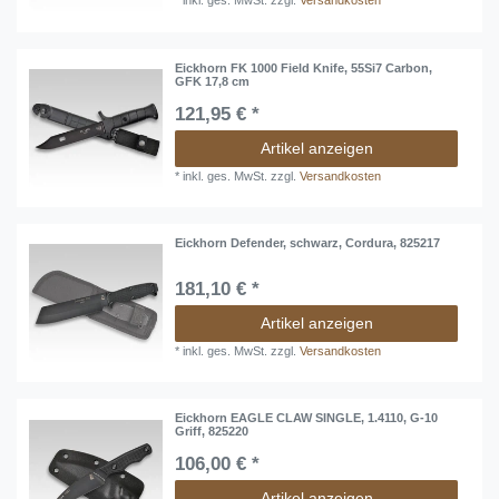
*
inkl. ges. MwSt.
zzgl.
Versandkosten
Eickhorn FK 1000 Field Knife, 55Si7 Carbon,
GFK 17,8 cm
121,95 € *
Artikel anzeigen
*
inkl. ges. MwSt.
zzgl.
Versandkosten
Eickhorn Defender, schwarz, Cordura, 825217
181,10 € *
Artikel anzeigen
*
inkl. ges. MwSt.
zzgl.
Versandkosten
Eickhorn EAGLE CLAW SINGLE, 1.4110, G-10
Griff, 825220
106,00 € *
Artikel anzeigen