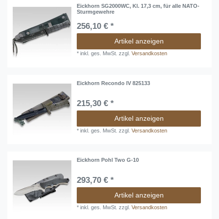
Eickhorn SG2000WC, Kl. 17,3 cm, für alle NATO-
Sturmgewehre
256,10 € *
Artikel anzeigen
*
inkl. ges. MwSt.
zzgl.
Versandkosten
Eickhorn Recondo IV 825133
215,30 € *
Artikel anzeigen
*
inkl. ges. MwSt.
zzgl.
Versandkosten
Eickhorn Pohl Two G-10
293,70 € *
Artikel anzeigen
*
inkl. ges. MwSt.
zzgl.
Versandkosten