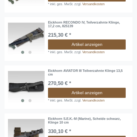
*
inkl. ges. MwSt.
zzgl.
Versandkosten
Eickhorn RECONDO IV, Teilverzahnte Klinge,
17,2 cm, 825139
215,30 € *
Artikel anzeigen
*
inkl. ges. MwSt.
zzgl.
Versandkosten
Eickhorn AVIATOR III Teilverzahnte Klinge 13,5
cm
270,50 € *
Artikel anzeigen
*
inkl. ges. MwSt.
zzgl.
Versandkosten
Eickhorn S.E.K.-M (Marine), Scheide schwarz,
Klinge 10 cm
330,10 € *