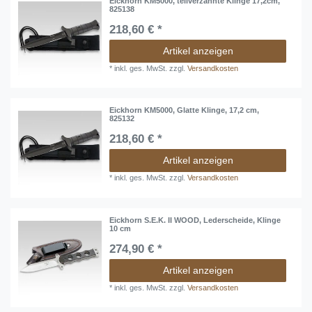
Eickhorn KM5000, teilverzahnte Klinge 17,2cm,
825138
218,60 € *
Artikel anzeigen
*
inkl. ges. MwSt.
zzgl.
Versandkosten
Eickhorn KM5000, Glatte Klinge, 17,2 cm,
825132
218,60 € *
Artikel anzeigen
*
inkl. ges. MwSt.
zzgl.
Versandkosten
Eickhorn S.E.K. II WOOD, Lederscheide, Klinge
10 cm
274,90 € *
Artikel anzeigen
*
inkl. ges. MwSt.
zzgl.
Versandkosten