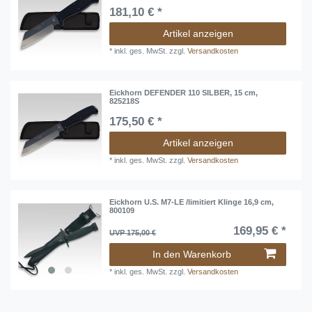
181,10 € *
Artikel anzeigen
*
inkl. ges. MwSt.
zzgl.
Versandkosten
Eickhorn DEFENDER 110 SILBER, 15 cm,
825218S
175,50 € *
Artikel anzeigen
*
inkl. ges. MwSt.
zzgl.
Versandkosten
Eickhorn U.S. M7-LE /limitiert Klinge 16,9 cm,
800109
169,95 € *
UVP 175,00 €
In den Warenkorb
*
inkl. ges. MwSt.
zzgl.
Versandkosten