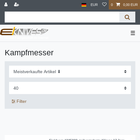
EUR
0
0,00 EUR
☰
Kampfmesser
Filter