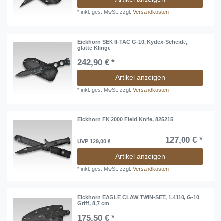
*
inkl. ges. MwSt.
zzgl.
Versandkosten
Eickhorn SEK II-TAC G-10, Kydex-Scheide,
glatte Klinge
242,90 € *
Artikel anzeigen
*
inkl. ges. MwSt.
zzgl.
Versandkosten
Eickhorn FK 2000 Field Knife, 825215
127,00 € *
UVP 129,00 €
Artikel anzeigen
*
inkl. ges. MwSt.
zzgl.
Versandkosten
Eickhorn EAGLE CLAW TWIN-SET, 1.4110, G-10
Griff, 8,7 cm
175,50 € *