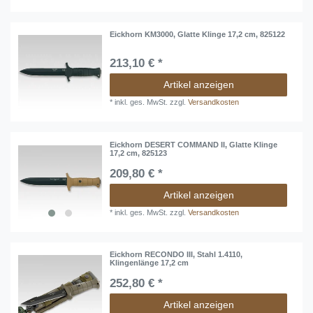
Eickhorn KM3000, Glatte Klinge 17,2 cm, 825122
213,10 € *
Artikel anzeigen
*
inkl. ges. MwSt.
zzgl.
Versandkosten
Eickhorn DESERT COMMAND II, Glatte Klinge
17,2 cm, 825123
209,80 € *
Artikel anzeigen
*
inkl. ges. MwSt.
zzgl.
Versandkosten
Eickhorn RECONDO III, Stahl 1.4110,
Klingenlänge 17,2 cm
252,80 € *
Artikel anzeigen