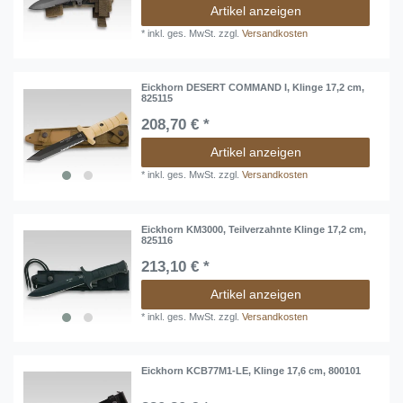
Artikel anzeigen
*
inkl. ges. MwSt.
zzgl.
Versandkosten
Eickhorn DESERT COMMAND I, Klinge 17,2 cm,
825115
208,70 € *
Artikel anzeigen
*
inkl. ges. MwSt.
zzgl.
Versandkosten
Eickhorn KM3000, Teilverzahnte Klinge 17,2 cm,
825116
213,10 € *
Artikel anzeigen
*
inkl. ges. MwSt.
zzgl.
Versandkosten
Eickhorn KCB77M1-LE, Klinge 17,6 cm, 800101