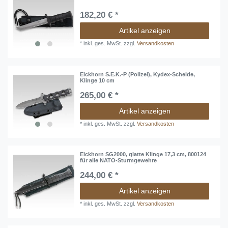
182,20 € *
Artikel anzeigen
*
inkl. ges. MwSt.
zzgl.
Versandkosten
Eickhorn S.E.K.-P (Polizei), Kydex-Scheide,
Klinge 10 cm
265,00 € *
Artikel anzeigen
*
inkl. ges. MwSt.
zzgl.
Versandkosten
Eickhorn SG2000, glatte Klinge 17,3 cm, 800124
für alle NATO-Sturmgewehre
244,00 € *
Artikel anzeigen
*
inkl. ges. MwSt.
zzgl.
Versandkosten