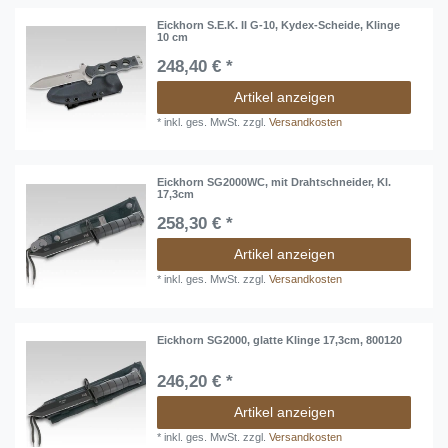
Eickhorn S.E.K. II G-10, Kydex-Scheide, Klinge
10 cm
248,40 € *
Artikel anzeigen
*
inkl. ges. MwSt.
zzgl.
Versandkosten
Eickhorn SG2000WC, mit Drahtschneider, Kl.
17,3cm
258,30 € *
Artikel anzeigen
*
inkl. ges. MwSt.
zzgl.
Versandkosten
Eickhorn SG2000, glatte Klinge 17,3cm, 800120
246,20 € *
Artikel anzeigen
*
inkl. ges. MwSt.
zzgl.
Versandkosten