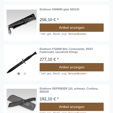
Eickhorn KM4000 glatt 825130
256,10 € *
Artikel anzeigen
*
inkl. ges. MwSt.
zzgl.
Versandkosten
Eickhorn FS2000 Brit. Commando, 55Si7
Federstahl, verzahnte Klinge
277,10 € *
Artikel anzeigen
*
inkl. ges. MwSt.
zzgl.
Versandkosten
Eickhorn DEFENDER 110, schwarz, Cordura,
825218
192,10 € *
Artikel anzeigen