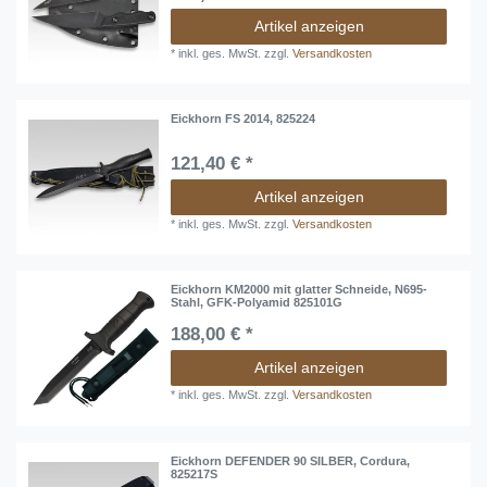
Artikel anzeigen
*
inkl. ges. MwSt.
zzgl.
Versandkosten
Eickhorn FS 2014, 825224
121,40 € *
Artikel anzeigen
*
inkl. ges. MwSt.
zzgl.
Versandkosten
Eickhorn KM2000 mit glatter Schneide, N695-
Stahl, GFK-Polyamid 825101G
188,00 € *
Artikel anzeigen
*
inkl. ges. MwSt.
zzgl.
Versandkosten
Eickhorn DEFENDER 90 SILBER, Cordura,
825217S