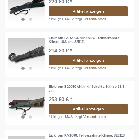
220,80 € *
Artikel anzeigen
*
inkl. ges. MwSt.
zzgl.
Versandkosten
Eickhorn PARA COMMANDO, Teilverzahnte
Klinge 18,3 cm, 825111
214,20 € *
Artikel anzeigen
*
inkl. ges. MwSt.
zzgl.
Versandkosten
Eickhorn B2005CAN, inkl. Scheide, Klinge 18,4
cm
253,90 € *
Artikel anzeigen
*
inkl. ges. MwSt.
zzgl.
Versandkosten
Eickhorn KM1000, Teilverzahnte Klinge, 825118