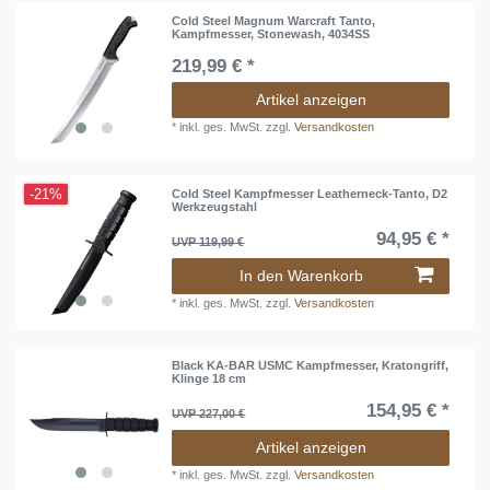
Cold Steel Magnum Warcraft Tanto,
Kampfmesser, Stonewash, 4034SS
219,99 € *
Artikel anzeigen
*
inkl. ges. MwSt.
zzgl.
Versandkosten
-21%
Cold Steel Kampfmesser Leatherneck-Tanto, D2
Werkzeugstahl
94,95 € *
UVP 119,99 €
In den Warenkorb
*
inkl. ges. MwSt.
zzgl.
Versandkosten
Black KA-BAR USMC Kampfmesser, Kratongriff,
Klinge 18 cm
154,95 € *
UVP 227,00 €
Artikel anzeigen
*
inkl. ges. MwSt.
zzgl.
Versandkosten