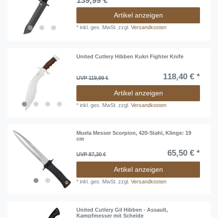
139,99 € *
Artikel anzeigen
*
inkl. ges. MwSt.
zzgl.
Versandkosten
United Cutlery Hibben Kukri Fighter Knife
118,40 € *
UVP 119,99 €
Artikel anzeigen
*
inkl. ges. MwSt.
zzgl.
Versandkosten
Muela Messer Scorpion, 420-Stahl, Klinge: 19
cm
65,50 € *
UVP 87,30 €
Artikel anzeigen
*
inkl. ges. MwSt.
zzgl.
Versandkosten
United Cutlery Gil Hibben - Assault,
Kampfmesser mit Scheide