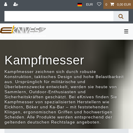
EUR
0
0,00 EUR
☰
Kampfmesser
Kampfmesser zeichnen sich durch robuste
Konstruktion, taktisches Design und hohe Belastbarkeit
aus. Ursprünglich für militärische und
Überlebenszwecke entwickelt, werden sie heute von
Sammlern, Outdoor-Enthusiasten und
Sicherheitskräften geschätzt. Bei eKnives finden Sie
Kampfmesser von spezialisierten Herstellern wie
Eickhorn, Böker und Ka-Bar – mit feststehenden
Klingen, ergonomischen Griffen und hochwertigen
Scheiden. Alle Produkte werden entsprechend der
geltenden deutschen Rechtslage angeboten.