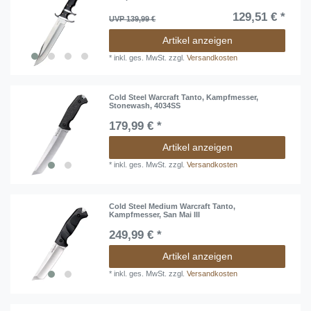
129,51 € *
UVP 139,99 €
Artikel anzeigen
*
inkl. ges. MwSt.
zzgl.
Versandkosten
Cold Steel Warcraft Tanto, Kampfmesser,
Stonewash, 4034SS
179,99 € *
Artikel anzeigen
*
inkl. ges. MwSt.
zzgl.
Versandkosten
Cold Steel Medium Warcraft Tanto,
Kampfmesser, San Mai III
249,99 € *
Artikel anzeigen
*
inkl. ges. MwSt.
zzgl.
Versandkosten