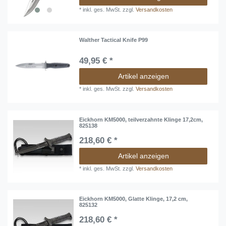
*
inkl. ges. MwSt.
zzgl.
Versandkosten
Walther Tactical Knife P99
49,95 € *
Artikel anzeigen
*
inkl. ges. MwSt.
zzgl.
Versandkosten
Eickhorn KM5000, teilverzahnte Klinge 17,2cm,
825138
218,60 € *
Artikel anzeigen
*
inkl. ges. MwSt.
zzgl.
Versandkosten
Eickhorn KM5000, Glatte Klinge, 17,2 cm,
825132
218,60 € *