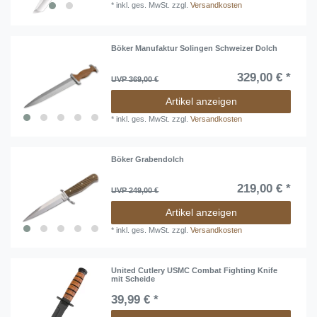
*
inkl. ges. MwSt.
zzgl.
Versandkosten
Böker Manufaktur Solingen Schweizer Dolch
329,00 € *
UVP 369,00 €
Artikel anzeigen
*
inkl. ges. MwSt.
zzgl.
Versandkosten
Böker Grabendolch
219,00 € *
UVP 249,00 €
Artikel anzeigen
*
inkl. ges. MwSt.
zzgl.
Versandkosten
United Cutlery USMC Combat Fighting Knife
mit Scheide
39,99 € *