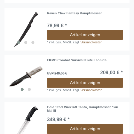
Raven Claw Fantasy Kampfmesser
78,99 € *
Artikel anzeigen
*
inkl. ges. MwSt.
zzgl.
Versandkosten
FKMD Combat Survival Knife Leonida
209,00 € *
UVP 249,00 €
Artikel anzeigen
*
inkl. ges. MwSt.
zzgl.
Versandkosten
Cold Steel Warcraft Tanto, Kampfmesser, San
Mai III
349,99 € *
Artikel anzeigen