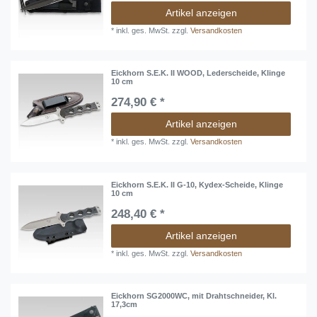
Artikel anzeigen
*
inkl. ges. MwSt.
zzgl.
Versandkosten
Eickhorn S.E.K. II WOOD, Lederscheide, Klinge
10 cm
274,90 € *
Artikel anzeigen
*
inkl. ges. MwSt.
zzgl.
Versandkosten
Eickhorn S.E.K. II G-10, Kydex-Scheide, Klinge
10 cm
248,40 € *
Artikel anzeigen
*
inkl. ges. MwSt.
zzgl.
Versandkosten
Eickhorn SG2000WC, mit Drahtschneider, Kl.
17,3cm