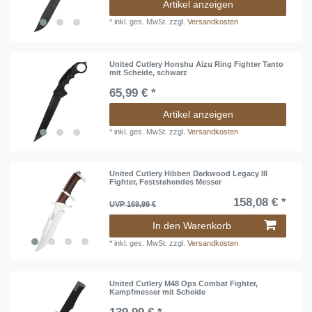
Artikel anzeigen
*
inkl. ges. MwSt.
zzgl.
Versandkosten
United Cutlery Honshu Aizu Ring Fighter Tanto
mit Scheide, schwarz
65,99 € *
Artikel anzeigen
*
inkl. ges. MwSt.
zzgl.
Versandkosten
United Cutlery Hibben Darkwood Legacy III
Fighter, Feststehendes Messer
158,08 € *
UVP 169,99 €
In den Warenkorb
*
inkl. ges. MwSt.
zzgl.
Versandkosten
United Cutlery M48 Ops Combat Fighter,
Kampfmesser mit Scheide