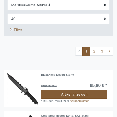
Filter
1
2
3
BlackField Desert Storm
65,80 € *
UVP 80,70 €
Artikel anzeigen
*
inkl. ges. MwSt.
zzgl.
Versandkosten
Cold Steel Recon Tanto, SK5-Stahl