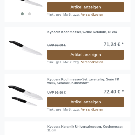
Artikel anzeigen
*
inkl. ges. MwSt.
zzgl.
Versandkosten
Kyocera Kochmesser, weiße Keramik, 18 cm
71,24 € *
UVP 99,00 €
Artikel anzeigen
*
inkl. ges. MwSt.
zzgl.
Versandkosten
Kyocera Kochmesser-Set, zweiteilig, Serie FK
weiß, Keramik, Kunststoff
72,40 € *
UVP 99,90 €
Artikel anzeigen
*
inkl. ges. MwSt.
zzgl.
Versandkosten
Kyocera Keramik Universalmesser, Kochmesser,
11 cm