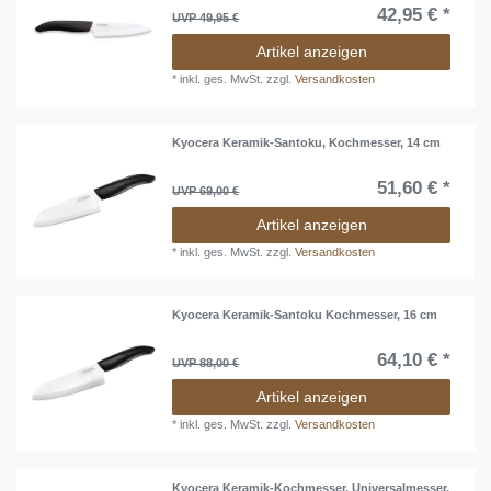
42,95 € *
UVP 49,95 €
Artikel anzeigen
*
inkl. ges. MwSt.
zzgl.
Versandkosten
Kyocera Keramik-Santoku, Kochmesser, 14 cm
51,60 € *
UVP 69,00 €
Artikel anzeigen
*
inkl. ges. MwSt.
zzgl.
Versandkosten
Kyocera Keramik-Santoku Kochmesser, 16 cm
64,10 € *
UVP 88,00 €
Artikel anzeigen
*
inkl. ges. MwSt.
zzgl.
Versandkosten
Kyocera Keramik-Kochmesser, Universalmesser,