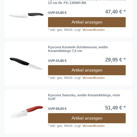
13 cm Nr. FK-130WH-BK
47,40 € *
UVP 54,90 €
Artikel anzeigen
*
inkl. ges. MwSt.
zzgl.
Versandkosten
Kyocera Keramik-Schälmesser, weiße
Keramikklinge 7,5 cm
29,95 € *
UVP 34,95 €
Artikel anzeigen
*
inkl. ges. MwSt.
zzgl.
Versandkosten
Kyocera Santoku, weiße Keramikklinge, roter
Griff
51,49 € *
UVP 69,00 €
Artikel anzeigen
*
inkl. ges. MwSt.
zzgl.
Versandkosten