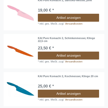
KAI Pure Komachi 2, Santoku-Messer, pink
19,00 € *
Artikel anzeigen
*
inkl. ges. MwSt.
zzgl.
Versandkosten
KAI Pure Komachi 2, Schinkenmesser, Klinge
22,5 cm
23,50 € *
Artikel anzeigen
*
inkl. ges. MwSt.
zzgl.
Versandkosten
KAI Pure Komachi 2, Kochmesser, Klinge 20 cm
25,00 € *
Artikel anzeigen
*
inkl. ges. MwSt.
zzgl.
Versandkosten