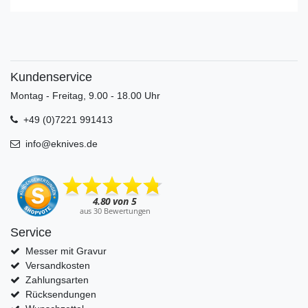
Kundenservice
Montag - Freitag, 9.00 - 18.00 Uhr
+49 (0)7221 991413
info@eknives.de
Service
Messer mit Gravur
Versandkosten
Zahlungsarten
Rücksendungen