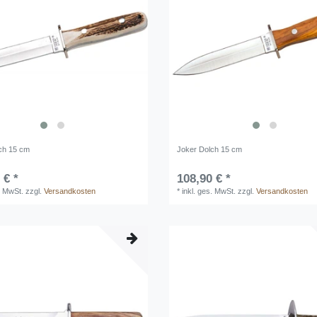
ch 15 cm
Joker Dolch 15 cm
 € *
108,90 € *
. MwSt.
zzgl.
Versandkosten
*
inkl. ges. MwSt.
zzgl.
Versandkosten