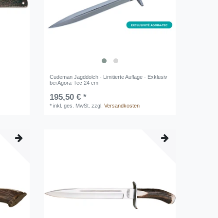
Cudeman Jagddolch - Limitierte Auflage - Exklusiv
bei Agora-Tec 24 cm
195,50 € *
*
inkl. ges. MwSt.
zzgl.
Versandkosten