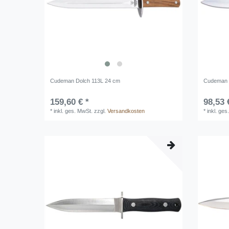
Cudeman Dolch 113L 24 cm
Cudeman 
159,60 € *
98,53 
*
inkl. ges. MwSt.
zzgl.
Versandkosten
*
inkl. ges