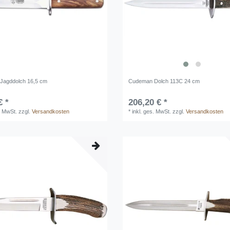
Jagddolch 16,5 cm
Cudeman Dolch 113C 24 cm
€ *
206,20 € *
. MwSt.
zzgl.
Versandkosten
*
inkl. ges. MwSt.
zzgl.
Versandkosten