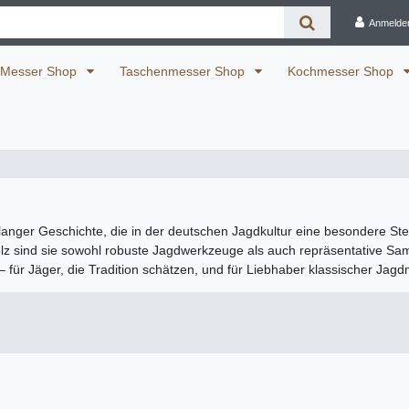
Anmelde
Messer Shop
Taschenmesser Shop
Kochmesser Shop
langer Geschichte, die in der deutschen Jagdkultur eine besondere Stel
lz sind sie sowohl robuste Jagdwerkzeuge als auch repräsentative Sam
für Jäger, die Tradition schätzen, und für Liebhaber klassischer Jagd