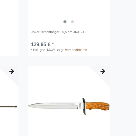
Joker Hirschfänger 25,5 cm JK31CC
129,95 € *
*
inkl. ges. MwSt.
zzgl.
Versandkosten