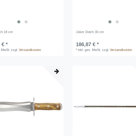
ch 18 cm
Joker Dolch 30 cm
 € *
186,87 € *
. MwSt.
zzgl.
Versandkosten
*
inkl. ges. MwSt.
zzgl.
Versandkosten