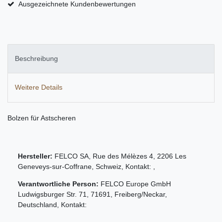
Ausgezeichnete Kundenbewertungen
Beschreibung
Weitere Details
Bolzen für Astscheren
Hersteller:
FELCO SA
,
Rue des Mélèzes
4
,
2206
Les
Geneveys-sur-Coffrane
,
Schweiz
, Kontakt:
,
Verantwortliche Person:
FELCO Europe GmbH
Ludwigsburger Str.
71
,
71691
,
Freiberg/Neckar
,
Deutschland
, Kontakt: