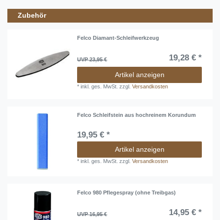
Zubehör
Felco Diamant-Schleifwerkzeug
19,28 € *
UVP 23,95 €
Artikel anzeigen
*
inkl. ges. MwSt.
zzgl.
Versandkosten
Felco Schleifstein aus hochreinem Korundum
19,95 € *
Artikel anzeigen
*
inkl. ges. MwSt.
zzgl.
Versandkosten
Felco 980 Pflegespray (ohne Treibgas)
14,95 € *
UVP 16,95 €