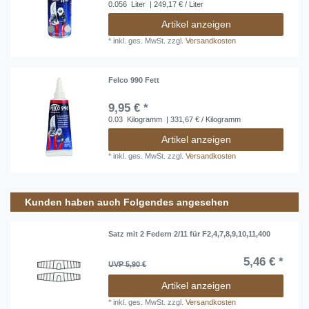
0.056
Liter
| 249,17 € / Liter
Artikel anzeigen
*
inkl. ges. MwSt.
zzgl.
Versandkosten
Felco 990 Fett
9,95 € *
0.03
Kilogramm
| 331,67 € / Kilogramm
Artikel anzeigen
*
inkl. ges. MwSt.
zzgl.
Versandkosten
Kunden haben auch Folgendes angesehen
Satz mit 2 Federn 2/11 für F2,4,7,8,9,10,11,400
5,46 € *
UVP 5,90 €
Artikel anzeigen
*
inkl. ges. MwSt.
zzgl.
Versandkosten