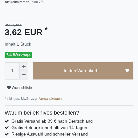
Artikelnummer
Felco 7/8
UVP 4,30 €
*
3,62 EUR
Inhalt
1
Stück
3-4 Werktage
In den Warenkorb
Wunschliste
* inkl. ges. MwSt. zzgl.
Versandkosten
Warum bei eKnives bestellen?
Gratis Versand ab 39 € nach Deutschland
Gratis Retoure innerhalb von 14 Tagen
Riesige Auswahl und schneller Versand