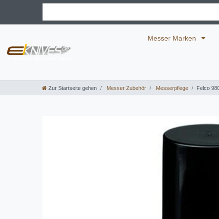
Messer Marken
Zur Startseite gehen
Messer Zubehör
Messerpflege
Felco 98