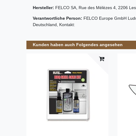
Hersteller:
FELCO SA
,
Rue des Mélèzes
4
,
2206
Les
Verantwortliche Person:
FELCO Europe GmbH
Ludw
Deutschland
, Kontakt:
Kunden haben auch Folgendes angesehen