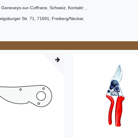
 Geneveys-sur-Coffrane
,
Schweiz
, Kontakt:
,
igsburger Str.
71
,
71691
,
Freiberg/Neckar
,