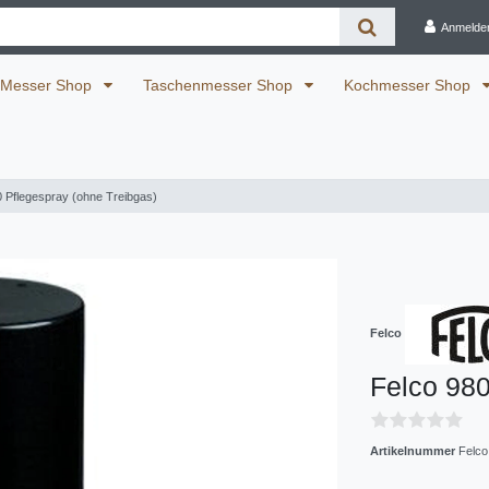
Anmelde
Messer Shop
Taschenmesser Shop
Kochmesser Shop
0 Pflegespray (ohne Treibgas)
Felco
Felco 980
Artikelnummer
Felco