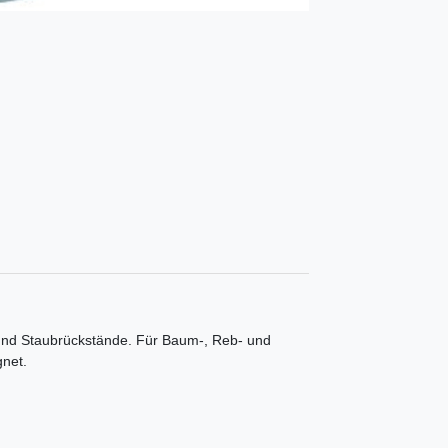
t- und Staubrückstände. Für Baum-, Reb- und
net.