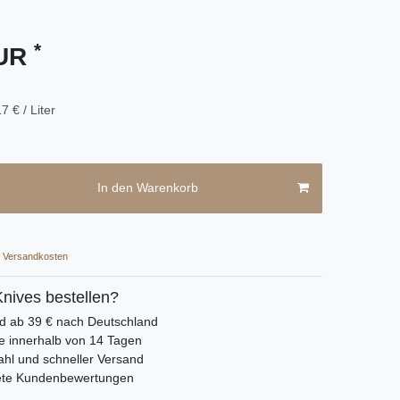
*
EUR
7 € / Liter
In den Warenkorb
Versandkosten
nives bestellen?
nd ab 39 € nach Deutschland
e innerhalb von 14 Tagen
hl und schneller Versand
ete Kundenbewertungen