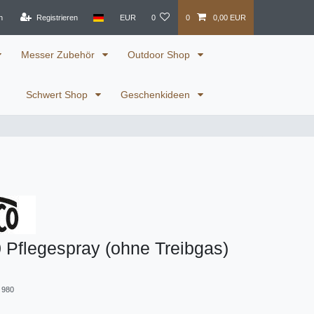
n
Registrieren
EUR
0
0
0,00 EUR
Messer Zubehör
Outdoor Shop
Schwert Shop
Geschenkideen
 Pflegespray (ohne Treibgas)
 980