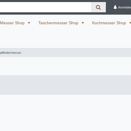
Anmelde
Messer Shop
Taschenmesser Shop
Kochmesser Shop
fadfindermesser