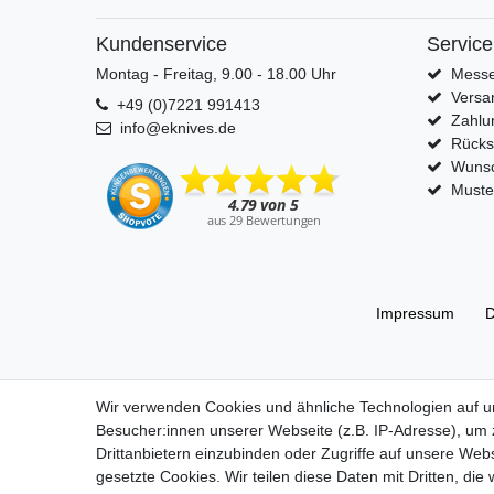
Kundenservice
Service
Montag - Freitag, 9.00 - 18.00 Uhr
Messe
Versa
+49 (0)7221 991413
Zahlu
info@eknives.de
Rück
Wunsc
Muste
Impressum
D
Wir verwenden Cookies und ähnliche Technologien auf 
© Copyright Alle Preisangaben sind inkl. gesetzlicher Mehrwertste
Besucher:innen unserer Webseite (z.B. IP-Adresse), um z
Drittanbietern einzubinden oder Zugriffe auf unsere Webs
gesetzte Cookies. Wir teilen diese Daten mit Dritten, die