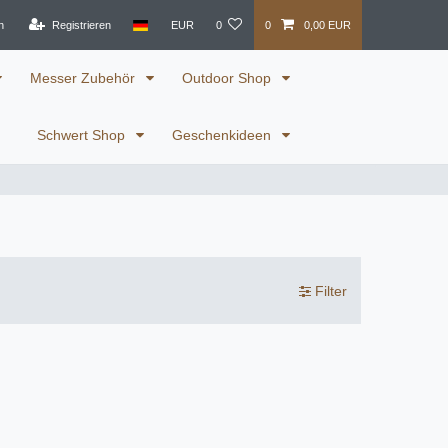
n
Registrieren
EUR
0
0
0,00 EUR
Messer Zubehör
Outdoor Shop
Schwert Shop
Geschenkideen
Filter