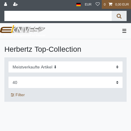
EUR
0
0,00 EUR
☰
Herbertz Top-Collection
Filter