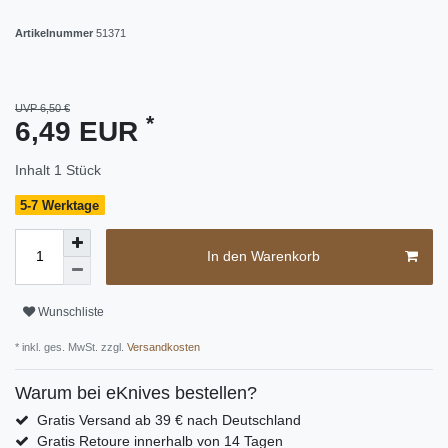
Artikelnummer
51371
UVP 6,50 €
*
6,49 EUR
Inhalt
1
Stück
5-7 Werktage
In den Warenkorb
Wunschliste
* inkl. ges. MwSt. zzgl.
Versandkosten
Warum bei eKnives bestellen?
Gratis Versand ab 39 € nach Deutschland
Gratis Retoure innerhalb von 14 Tagen