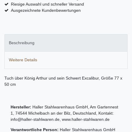
Riesige Auswahl und schneller Versand
Ausgezeichnete Kundenbewertungen
Beschreibung
Weitere Details
Tuch über König Arthur und sein Schwert Excalibur, Größe 77 x
50 cm
Hersteller:
Haller Stahlwarenhaus GmbH
,
Am Gartennest
1
,
74544
Michelbach an der Bilz
,
Deutschland
, Kontakt:
info@haller-stahlwaren.de
,
www.haller-stahlwaren.de
Verantwortliche Person:
Haller Stahlwarenhaus GmbH