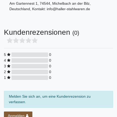
Am Gartennest
1
,
74544
,
Michelbach an der Bilz
,
Deutschland
, Kontakt:
info@haller-stahlwaren.de
Kundenrezensionen
(0)
5
0
4
0
3
0
2
0
1
0
Melden Sie sich an, um eine Kundenrezension zu
verfassen.
Anmelden