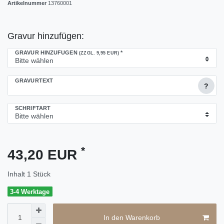
Artikelnummer
13760001
Gravur hinzufügen:
GRAVUR HINZUFÜGEN
*
(ZZGL. 9,95 EUR)
GRAVURTEXT
?
SCHRIFTART
*
43,20 EUR
Inhalt
1
Stück
3-4 Werktage
In den Warenkorb