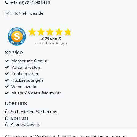
+49 (0)7221 991413
info@eknives.de
Service
Messer mit Gravur
Versandkosten
Zahlungsarten
Rücksendungen
Wunschzettel
Muster-Widerrufsformular
Über uns
So bestellen Sie bei uns
Über uns
Altersnachweis
Entsorgung & Umwelt
Wir verwenden Cookies und ähnliche Technologien auf unserer