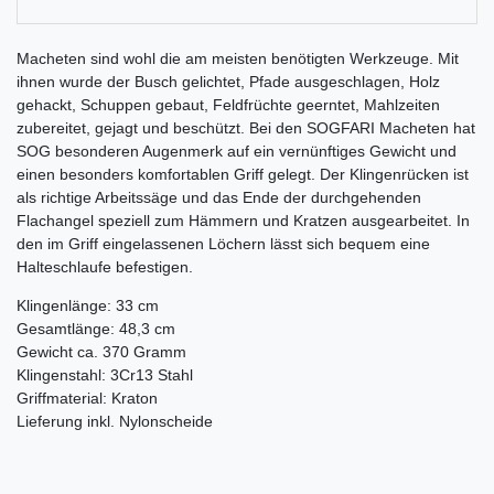
Macheten sind wohl die am meisten benötigten Werkzeuge. Mit
ihnen wurde der Busch gelichtet, Pfade ausgeschlagen, Holz
gehackt, Schuppen gebaut, Feldfrüchte geerntet, Mahlzeiten
zubereitet, gejagt und beschützt. Bei den SOGFARI Macheten hat
SOG besonderen Augenmerk auf ein vernünftiges Gewicht und
einen besonders komfortablen Griff gelegt. Der Klingenrücken ist
als richtige Arbeitssäge und das Ende der durchgehenden
Flachangel speziell zum Hämmern und Kratzen ausgearbeitet. In
den im Griff eingelassenen Löchern lässt sich bequem eine
Halteschlaufe befestigen.
Klingenlänge: 33 cm
Gesamtlänge: 48,3 cm
Gewicht ca. 370 Gramm
Klingenstahl: 3Cr13 Stahl
Griffmaterial: Kraton
Lieferung inkl. Nylonscheide