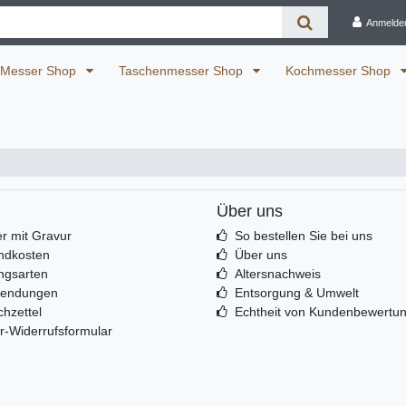
Anmelde
Messer Shop
Taschenmesser Shop
Kochmesser Shop
Über uns
r mit Gravur
So bestellen Sie bei uns
ndkosten
Über uns
ngsarten
Altersnachweis
sendungen
Entsorgung & Umwelt
hzettel
Echtheit von Kundenbewertu
r-Widerrufsformular