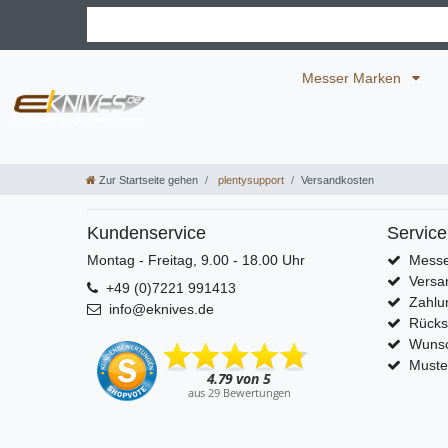
Messer Marken
Zur Startseite gehen
plentysupport
Versandkosten
Kundenservice
Service
Montag - Freitag, 9.00 - 18.00 Uhr
Messe
Versa
+49 (0)7221 991413
Zahlu
info@eknives.de
Rück
Wunsc
Muste