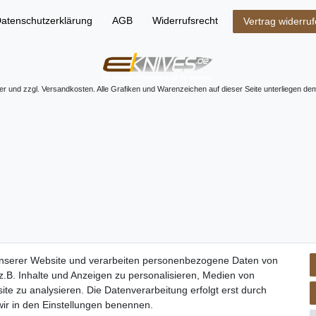
aten­schutz­erklärung
AGB
Widerrufs­recht
Vertrag widerru
uer und zzgl. Versandkosten. Alle Grafiken und Warenzeichen auf dieser Seite unterliegen de
unserer Website und verarbeiten personenbezogene Daten von
.B. Inhalte und Anzeigen zu personalisieren, Medien von
ite zu analysieren. Die Datenverarbeitung erfolgt erst durch
 wir in den Einstellungen benennen.