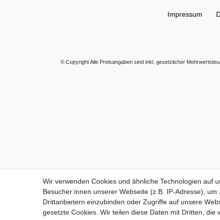
Impressum
D
© Copyright Alle Preisangaben sind inkl. gesetzlicher Mehrwertste
Wir verwenden Cookies und ähnliche Technologien auf 
Besucher:innen unserer Webseite (z.B. IP-Adresse), um z
Drittanbietern einzubinden oder Zugriffe auf unsere Webs
gesetzte Cookies. Wir teilen diese Daten mit Dritten, die