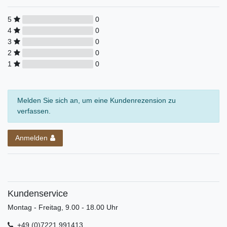
5
0
4
0
3
0
2
0
1
0
Melden Sie sich an, um eine Kundenrezension zu
verfassen.
Anmelden
Kundenservice
Montag - Freitag, 9.00 - 18.00 Uhr
+49 (0)7221 991413