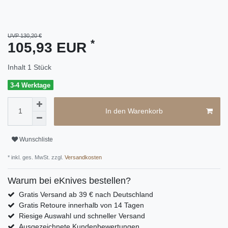
UVP 130,20 €
*
105,93 EUR
Inhalt
1
Stück
3-4 Werktage
In den Warenkorb
Wunschliste
* inkl. ges. MwSt. zzgl.
Versandkosten
Warum bei eKnives bestellen?
Gratis Versand ab 39 € nach Deutschland
Gratis Retoure innerhalb von 14 Tagen
Riesige Auswahl und schneller Versand
Ausgezeichnete Kundenbewertungen