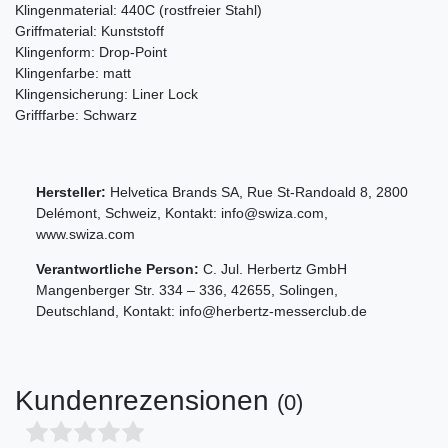
Klingenmaterial: 440C (rostfreier Stahl)
Griffmaterial: Kunststoff
Klingenform: Drop-Point
Klingenfarbe: matt
Klingensicherung: Liner Lock
Grifffarbe: Schwarz
Hersteller:
Helvetica Brands SA
,
Rue St-Randoald
8
,
2800
Delémont
,
Schweiz
, Kontakt:
info@swiza.com
,
www.swiza.com
Verantwortliche Person:
C. Jul. Herbertz GmbH
Mangenberger Str.
334 – 336
,
42655
,
Solingen
,
Deutschland
, Kontakt:
info@herbertz-messerclub.de
Kundenrezensionen
(0)