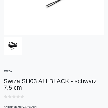
SWIZA
Swiza SH03 ALLBLACK - schwarz
7,5 cm
Artikelnummer
ZSH03ABN