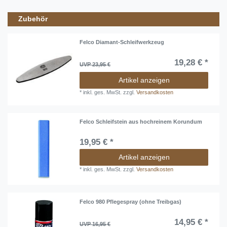
Zubehör
Felco Diamant-Schleifwerkzeug
19,28 € *
UVP 23,95 €
Artikel anzeigen
*
inkl. ges. MwSt.
zzgl.
Versandkosten
Felco Schleifstein aus hochreinem Korundum
19,95 € *
Artikel anzeigen
*
inkl. ges. MwSt.
zzgl.
Versandkosten
Felco 980 Pflegespray (ohne Treibgas)
14,95 € *
UVP 16,95 €