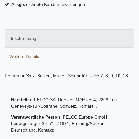
Ausgezeichnete Kundenbewertungen
Beschreibung
Weitere Details
Reparatur-Satz: Bolzen, Mutter, Sektor für Felco 7, 8, 9, 10, 13
Hersteller:
FELCO SA
,
Rue des Mélèzes
4
,
2206
Les
Geneveys-sur-Coffrane
,
Schweiz
, Kontakt:
,
Verantwortliche Person:
FELCO Europe GmbH
Ludwigsburger Str.
71
,
71691
,
Freiberg/Neckar
,
Deutschland
, Kontakt: