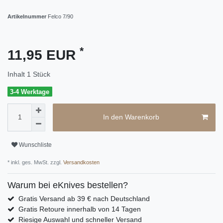
Artikelnummer
Felco 7/90
*
11,95 EUR
Inhalt
1
Stück
3-4 Werktage
In den Warenkorb
Wunschliste
* inkl. ges. MwSt. zzgl.
Versandkosten
Warum bei eKnives bestellen?
Gratis Versand ab 39 € nach Deutschland
Gratis Retoure innerhalb von 14 Tagen
Riesige Auswahl und schneller Versand