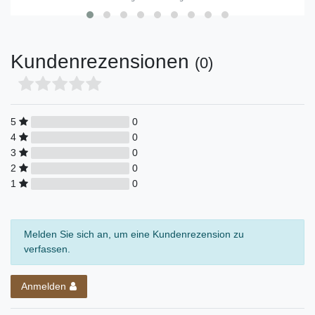
Kundenrezensionen
(0)
5
0
4
0
3
0
2
0
1
0
Melden Sie sich an, um eine Kundenrezension zu
verfassen.
Anmelden