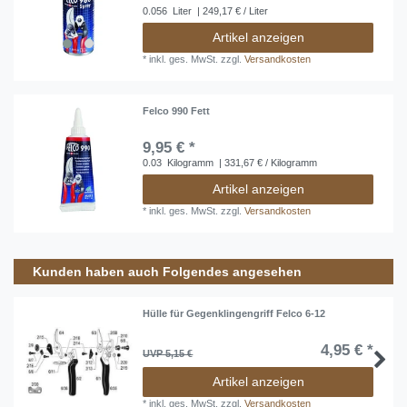
0.056
Liter
| 249,17 € / Liter
Artikel anzeigen
*
inkl. ges. MwSt.
zzgl.
Versandkosten
Felco 990 Fett
9,95 € *
0.03
Kilogramm
| 331,67 € / Kilogramm
Artikel anzeigen
*
inkl. ges. MwSt.
zzgl.
Versandkosten
Kunden haben auch Folgendes angesehen
Hülle für Gegenklingengriff Felco 6-12
4,95 € *
UVP 5,15 €
Artikel anzeigen
*
inkl. ges. MwSt.
zzgl.
Versandkosten