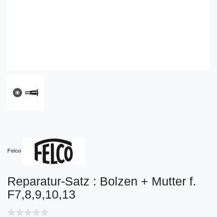
Felco
Reparatur-Satz : Bolzen + Mutter f.
F7,8,9,10,13