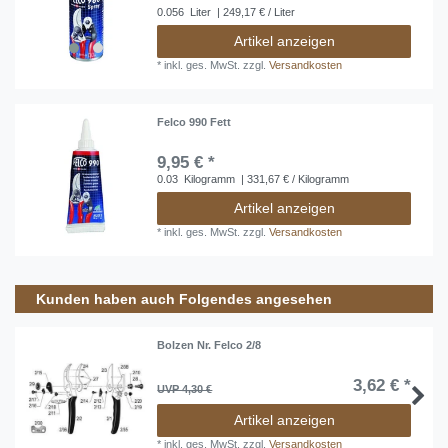
0.056
Liter
| 249,17 € / Liter
Artikel anzeigen
*
inkl. ges. MwSt.
zzgl.
Versandkosten
Felco 990 Fett
9,95 € *
0.03
Kilogramm
| 331,67 € / Kilogramm
Artikel anzeigen
*
inkl. ges. MwSt.
zzgl.
Versandkosten
Kunden haben auch Folgendes angesehen
Bolzen Nr. Felco 2/8
3,62 € *
UVP 4,30 €
Artikel anzeigen
*
inkl. ges. MwSt.
zzgl.
Versandkosten