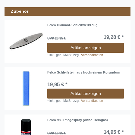
Zubehör
Felco Diamant-Schleifwerkzeug
19,28 € *
UVP 23,95 €
Artikel anzeigen
*
inkl. ges. MwSt.
zzgl.
Versandkosten
Felco Schleifstein aus hochreinem Korundum
19,95 € *
Artikel anzeigen
*
inkl. ges. MwSt.
zzgl.
Versandkosten
Felco 980 Pflegespray (ohne Treibgas)
14,95 € *
UVP 16,95 €