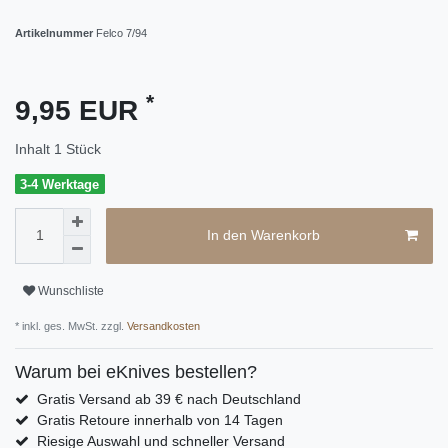
Artikelnummer
Felco 7/94
*
9,95 EUR
Inhalt
1
Stück
3-4 Werktage
In den Warenkorb
Wunschliste
* inkl. ges. MwSt. zzgl.
Versandkosten
Warum bei eKnives bestellen?
Gratis Versand ab 39 € nach Deutschland
Gratis Retoure innerhalb von 14 Tagen
Riesige Auswahl und schneller Versand