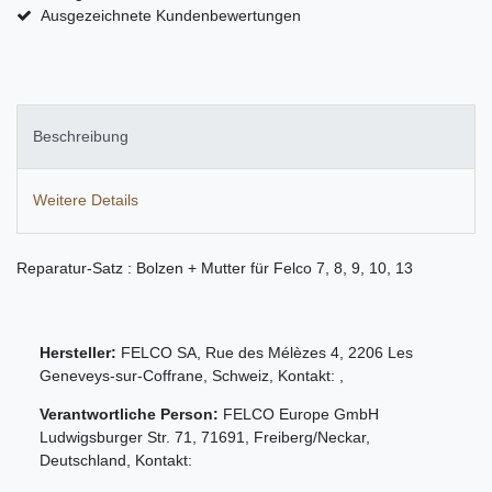
Ausgezeichnete Kundenbewertungen
Beschreibung
Weitere Details
Reparatur-Satz : Bolzen + Mutter für Felco 7, 8, 9, 10, 13
Hersteller:
FELCO SA
,
Rue des Mélèzes
4
,
2206
Les
Geneveys-sur-Coffrane
,
Schweiz
, Kontakt:
,
Verantwortliche Person:
FELCO Europe GmbH
Ludwigsburger Str.
71
,
71691
,
Freiberg/Neckar
,
Deutschland
, Kontakt: