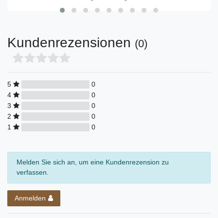
Kundenrezensionen
(0)
5
0
4
0
3
0
2
0
1
0
Melden Sie sich an, um eine Kundenrezension zu
verfassen.
Anmelden