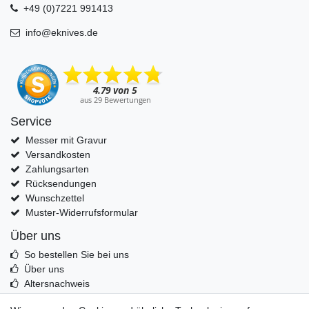
+49 (0)7221 991413
info@eknives.de
Service
Messer mit Gravur
Versandkosten
Zahlungsarten
Rücksendungen
Wunschzettel
Muster-Widerrufsformular
Über uns
So bestellen Sie bei uns
Über uns
Altersnachweis
Entsorgung & Umwelt