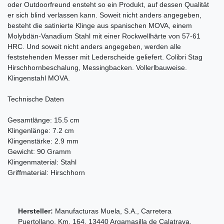
oder Outdoorfreund ensteht so ein Produkt, auf dessen Qualität
er sich blind verlassen kann. Soweit nicht anders angegeben,
besteht die satinierte Klinge aus spanischen MOVA, einem
Molybdän-Vanadium Stahl mit einer Rockwellhärte von 57-61
HRC. Und soweit nicht anders angegeben, werden alle
feststehenden Messer mit Lederscheide geliefert. Colibri Stag 
Hirschhornbeschalung, Messingbacken. Vollerlbauweise.
Klingenstahl MOVA.
Technische Daten
Gesamtlänge: 15.5 cm
Klingenlänge: 7.2 cm
Klingenstärke: 2.9 mm
Gewicht: 90 Gramm
Klingenmaterial: Stahl
Griffmaterial: Hirschhorn
Hersteller:
Manufacturas Muela, S.A.
,
Carretera
Puertollano, Km.
164
,
13440
Argamasilla de Calatrava
,