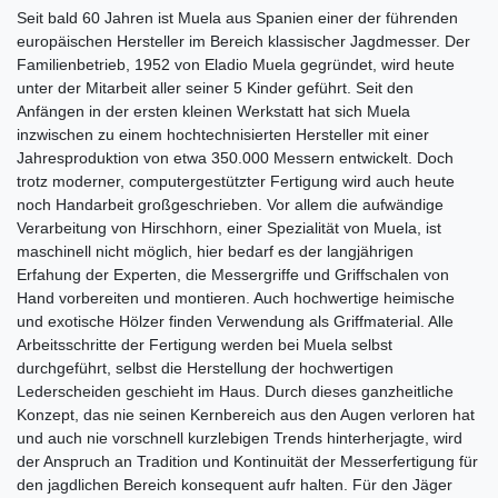
Seit bald 60 Jahren ist Muela aus Spanien einer der führenden
europäischen Hersteller im Bereich klassischer Jagdmesser. Der
Familienbetrieb, 1952 von Eladio Muela gegründet, wird heute
unter der Mitarbeit aller seiner 5 Kinder geführt. Seit den
Anfängen in der ersten kleinen Werkstatt hat sich Muela
inzwischen zu einem hochtechnisierten Hersteller mit einer
Jahresproduktion von etwa 350.000 Messern entwickelt. Doch
trotz moderner, computergestützter Fertigung wird auch heute
noch Handarbeit großgeschrieben. Vor allem die aufwändige
Verarbeitung von Hirschhorn, einer Spezialität von Muela, ist
maschinell nicht möglich, hier bedarf es der langjährigen
Erfahung der Experten, die Messergriffe und Griffschalen von
Hand vorbereiten und montieren. Auch hochwertige heimische
und exotische Hölzer finden Verwendung als Griffmaterial. Alle
Arbeitsschritte der Fertigung werden bei Muela selbst
durchgeführt, selbst die Herstellung der hochwertigen
Lederscheiden geschieht im Haus. Durch dieses ganzheitliche
Konzept, das nie seinen Kernbereich aus den Augen verloren hat
und auch nie vorschnell kurzlebigen Trends hinterherjagte, wird
der Anspruch an Tradition und Kontinuität der Messerfertigung für
den jagdlichen Bereich konsequent aufr halten. Für den Jäger