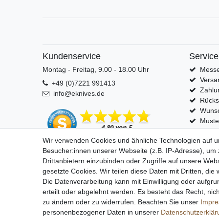
Kundenservice
Service
Montag - Freitag, 9.00 - 18.00 Uhr
Messe
Versa
+49 (0)7221 991413
Zahlu
info@eknives.de
Rück
Wunsc
Muste
Wir verwenden Cookies und ähnliche Technologien auf 
Besucher:innen unserer Webseite (z.B. IP-Adresse), um z
Drittanbietern einzubinden oder Zugriffe auf unsere Webs
gesetzte Cookies. Wir teilen diese Daten mit Dritten, die
Impressum
D
Die Datenverarbeitung kann mit Einwilligung oder aufgru
erteilt oder abgelehnt werden. Es besteht das Recht, nich
zu ändern oder zu widerrufen. Beachten Sie unser
Impr
personenbezogener Daten in unserer
Daten­schutz­erklä