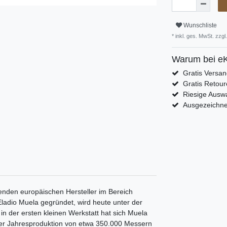
Wunschliste
* inkl. ges. MwSt. zzgl.
Warum bei eK
Gratis Versa
Gratis Retour
Riesige Auswa
Ausgezeichn
renden europäischen Hersteller im Bereich
ladio Muela gegründet, wird heute unter der
 in der ersten kleinen Werkstatt hat sich Muela
iner Jahresproduktion von etwa 350.000 Messern