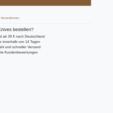
Versandkosten
nives bestellen?
nd ab 39 € nach Deutschland
e innerhalb von 14 Tagen
hl und schneller Versand
ete Kundenbewertungen