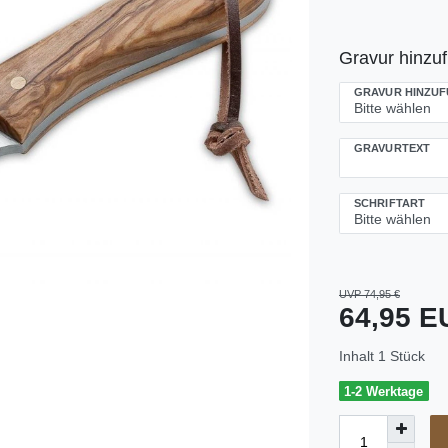
Gravur hinzu
GRAVUR HINZU
GRAVURTEXT
SCHRIFTART
UVP 74,95 €
64,95 
Inhalt
1
Stück
1-2 Werktage