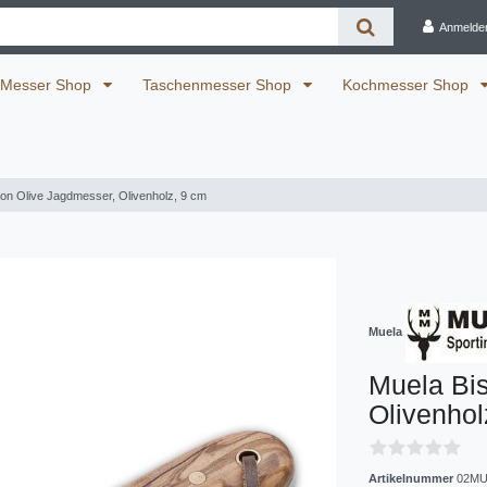
Anmelde
Messer Shop
Taschenmesser Shop
Kochmesser Shop
on Olive Jagdmesser, Olivenholz, 9 cm
Muela
Muela Bi
Olivenhol
Artikelnummer
02MU