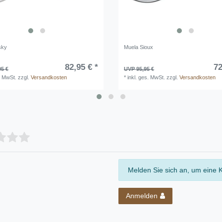
sky
Muela Sioux
82,95 € *
72
95 €
UVP 95,95 €
. MwSt.
zzgl.
Versandkosten
*
inkl. ges. MwSt.
zzgl.
Versandkosten
Melden Sie sich an, um eine 
Anmelden