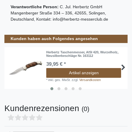
Verantwortliche Person:
C. Jul. Herbertz GmbH
Mangenberger Straße
334 – 336
,
42655
,
Solingen
,
Deutschland
, Kontakt:
info@herbertz-messerclub.de
Kunden haben auch Folgendes angesehen
Herbertz Taschenmesser, AISI 420, Wurzelholz,
Neusilberbeschläge Nr. 163112
39,95 € *
Artikel anzeigen
*
inkl. ges. MwSt.
zzgl.
Versandkosten
Kundenrezensionen
(0)