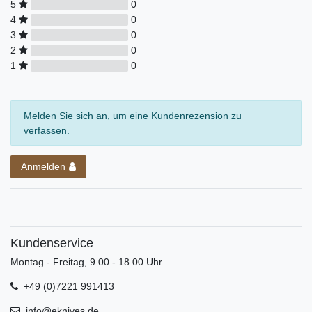
5
0
4
0
3
0
2
0
1
0
Melden Sie sich an, um eine Kundenrezension zu
verfassen.
Anmelden
Kundenservice
Montag - Freitag, 9.00 - 18.00 Uhr
+49 (0)7221 991413
info@eknives.de