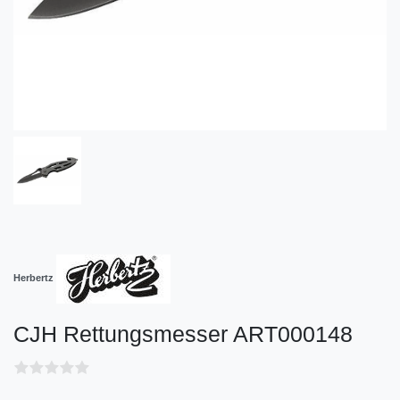
Herbertz
CJH Rettungsmesser ART000148