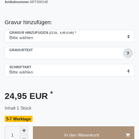
Artikelnummer
ART000148
Gravur hinzufügen:
GRAVUR HINZUFÜGEN
*
(ZZGL. 9,95 EUR)
GRAVURTEXT
?
SCHRIFTART
*
24,95 EUR
Inhalt
1
Stück
5-7 Werktage
In den Warenkorb