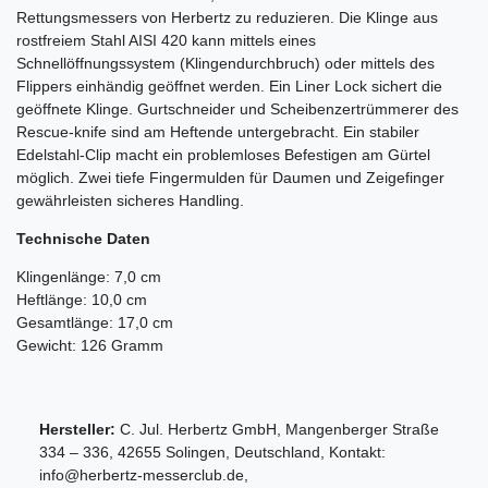
Rettungsmessers von Herbertz zu reduzieren. Die Klinge aus
rostfreiem Stahl AISI 420 kann mittels eines
Schnellöffnungssystem (Klingendurchbruch) oder mittels des
Flippers einhändig geöffnet werden. Ein Liner Lock sichert die
geöffnete Klinge. Gurtschneider und Scheibenzertrümmerer des
Rescue-knife sind am Heftende untergebracht. Ein stabiler
Edelstahl-Clip macht ein problemloses Befestigen am Gürtel
möglich. Zwei tiefe Fingermulden für Daumen und Zeigefinger
gewährleisten sicheres Handling.
Technische Daten
Klingenlänge: 7,0 cm
Heftlänge: 10,0 cm
Gesamtlänge: 17,0 cm
Gewicht: 126 Gramm
Hersteller:
C. Jul. Herbertz GmbH
,
Mangenberger Straße
334 – 336
,
42655
Solingen
,
Deutschland
, Kontakt:
info@herbertz-messerclub.de
,