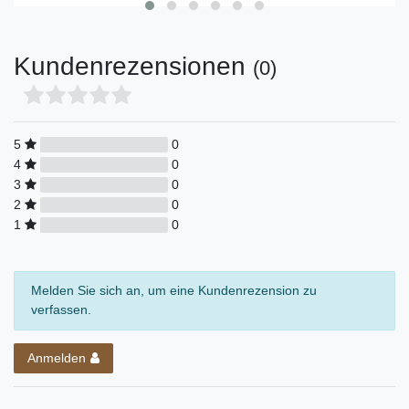
Kundenrezensionen
(0)
5
0
4
0
3
0
2
0
1
0
Melden Sie sich an, um eine Kundenrezension zu
verfassen.
Anmelden