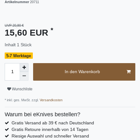
Artikelnummer
20711
UVP 20,80 €
*
15,60 EUR
Inhalt
1
Stück
5-7 Werktage
In den Warenkorb
Wunschliste
* inkl. ges. MwSt. zzgl.
Versandkosten
Warum bei eKnives bestellen?
Gratis Versand ab 39 € nach Deutschland
Gratis Retoure innerhalb von 14 Tagen
Riesige Auswahl und schneller Versand