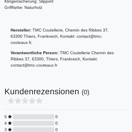
Klingensicherung: Slipjoint
Grifffarbe: Naturholz
Hersteller:
TMC Coutellerie
,
Chemin des Ribbes
37
,
63300
Thiers
,
Frankreich
, Kontakt:
contact@tmc-
couteaux.fr
,
Verantwortliche Person:
TMC Coutellerie
Chemin des
Ribbes
37
,
63300
,
Thiers
,
Frankreich
, Kontakt:
contact@tmc-couteaux.fr
Kundenrezensionen
(0)
5
0
4
0
3
0