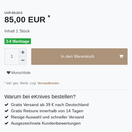
UVP 89,30 €
*
85,00 EUR
Inhalt
1
Stück
3-4 Werktage
In den Warenkorb
Wunschliste
* inkl. ges. MwSt. zzgl.
Versandkosten
Warum bei eKnives bestellen?
Gratis Versand ab 39 € nach Deutschland
Gratis Retoure innerhalb von 14 Tagen
Riesige Auswahl und schneller Versand
Ausgezeichnete Kundenbewertungen