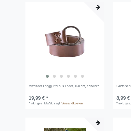
Mittelalter Langgürtel aus Leder, 160 cm, schwarz
Gürtelsch
19,99 € *
8,99 €
*
inkl. ges. MwSt.
zzgl.
Versandkosten
*
inkl. ges