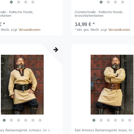
alle - Keltische Hunde,
Gürtelschnalle - Keltische Hunde,
enfarben
bronzefarbenfarben
€ *
14,99 € *
. MwSt.
zzgl.
Versandkosten
*
inkl. ges. MwSt.
zzgl.
Versandkosten
ury Barbarengürtel, schwarz, Gr. L
Epic Armoury Barbarengürtel, braun, Gr.