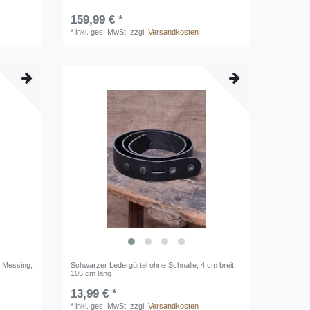
159,99 € *
*
inkl. ges. MwSt.
zzgl.
Versandkosten
s Messing,
Schwarzer Ledergürtel ohne Schnalle, 4 cm breit,
105 cm lang
13,99 € *
*
inkl. ges. MwSt.
zzgl.
Versandkosten