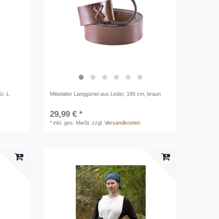
r. L
Mittelalter Langgürtel aus Leder, 190 cm, braun
29,99 € *
*
inkl. ges. MwSt.
zzgl.
Versandkosten