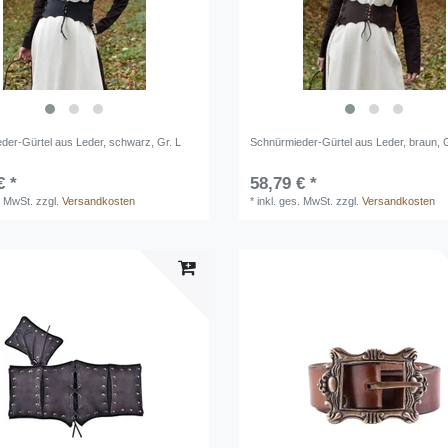
der-Gürtel aus Leder, schwarz, Gr. L
Schnürmieder-Gürtel aus Leder, braun, 
€ *
58,79 € *
. MwSt.
zzgl.
Versandkosten
*
inkl. ges. MwSt.
zzgl.
Versandkosten