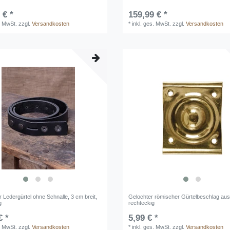
 € *
159,99 € *
. MwSt.
zzgl.
Versandkosten
*
inkl. ges. MwSt.
zzgl.
Versandkosten
Ledergürtel ohne Schnalle, 3 cm breit,
Gelochter römischer Gürtelbeschlag au
g
rechteckig
€ *
5,99 € *
. MwSt.
zzgl.
Versandkosten
*
inkl. ges. MwSt.
zzgl.
Versandkosten