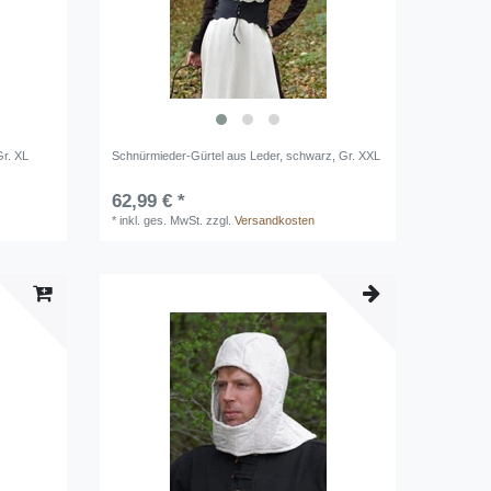
Gr. XL
Schnürmieder-Gürtel aus Leder, schwarz, Gr. XXL
62,99 € *
*
inkl. ges. MwSt.
zzgl.
Versandkosten