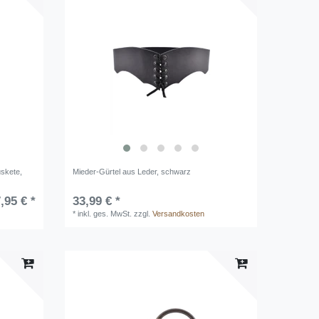
uskete,
Mieder-Gürtel aus Leder, schwarz
,95 € *
33,99 € *
*
inkl. ges. MwSt.
zzgl.
Versandkosten