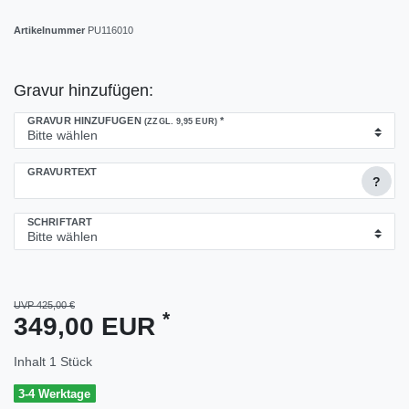
Artikelnummer
PU116010
Gravur hinzufügen:
GRAVUR HINZUFÜGEN
*
(ZZGL. 9,95 EUR)
GRAVURTEXT
?
SCHRIFTART
UVP 425,00 €
*
349,00 EUR
Inhalt
1
Stück
3-4 Werktage