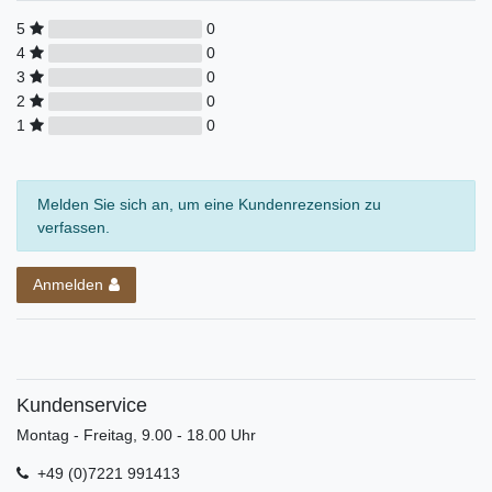
5
0
4
0
3
0
2
0
1
0
Melden Sie sich an, um eine Kundenrezension zu
verfassen.
Anmelden
Kundenservice
Montag - Freitag, 9.00 - 18.00 Uhr
+49 (0)7221 991413