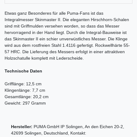
Etwas ganz Besonderes für alle Puma-Fans ist das
Integralmesser Skinmaster II. Die eleganten Hirschhorn-Schalen
sind mit Griffmulden versehen worden, so dass das Messer
hervorragend in der Hand liegt. Durch die Integral-Bauweise ist
das Skinmaster II ein schier unverwüstliches Messer. Die Klinge
wird aus dem rostfreien Stahl 1.4116 gefertigt. Rockwellhärte 55-
57 HRC. Die Lieferung des Messers erfolgt in einer attraktiven
Holzschatulle komplett mit Lederscheide.
Technische Daten
Grifflänge: 12,5 cm
Klingenlänge: 7,7 cm
Gesamtlänge: 20,2 cm
Gewicht: 297 Gramm
Hersteller:
PUMA GmbH IP Solingen
,
An den Eichen
20-2
,
42699
Solingen
,
Deutschland
, Kontakt: