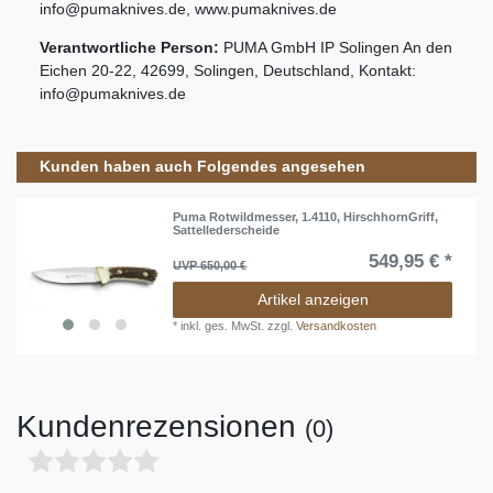
info@pumaknives.de
,
www.pumaknives.de
Verantwortliche Person:
PUMA GmbH IP Solingen
An den
Eichen
20-22
,
42699
,
Solingen
,
Deutschland
, Kontakt:
info@pumaknives.de
Kunden haben auch Folgendes angesehen
Puma Rotwildmesser, 1.4110, HirschhornGriff,
Sattellederscheide
549,95 € *
UVP 650,00 €
Artikel anzeigen
*
inkl. ges. MwSt.
zzgl.
Versandkosten
Kundenrezensionen
(0)