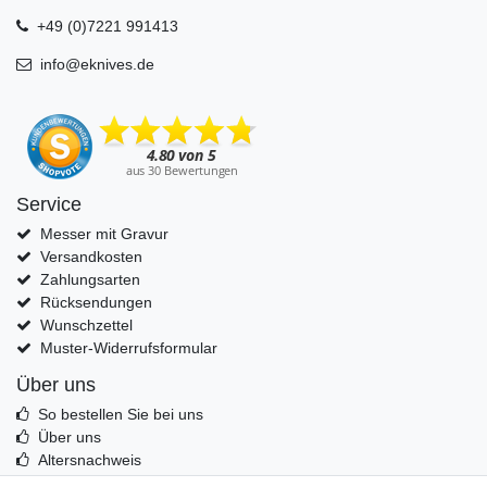
+49 (0)7221 991413
info@eknives.de
Service
Messer mit Gravur
Versandkosten
Zahlungsarten
Rücksendungen
Wunschzettel
Muster-Widerrufsformular
Über uns
So bestellen Sie bei uns
Über uns
Altersnachweis
Entsorgung & Umwelt