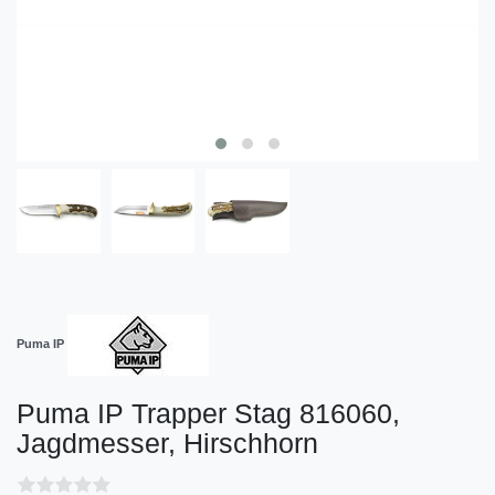
Puma IP
Puma IP Trapper Stag 816060,
Jagdmesser, Hirschhorn