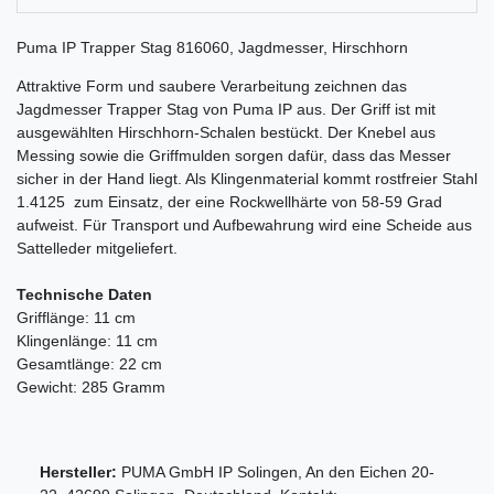
Puma IP Trapper Stag 816060, Jagdmesser, Hirschhorn
Attraktive Form und saubere Verarbeitung zeichnen das
Jagdmesser Trapper Stag von Puma IP aus. Der Griff ist mit
ausgewählten Hirschhorn-Schalen bestückt. Der Knebel aus
Messing sowie die Griffmulden sorgen dafür, dass das Messer
sicher in der Hand liegt. Als Klingenmaterial kommt rostfreier Stahl
1.4125 zum Einsatz, der eine Rockwellhärte von 58-59 Grad
aufweist. Für Transport und Aufbewahrung wird eine Scheide aus
Sattelleder mitgeliefert.
Technische Daten
Grifflänge: 11 cm
Klingenlänge: 11 cm
Gesamtlänge: 22 cm
Gewicht: 285 Gramm
Hersteller:
PUMA GmbH IP Solingen
,
An den Eichen
20-