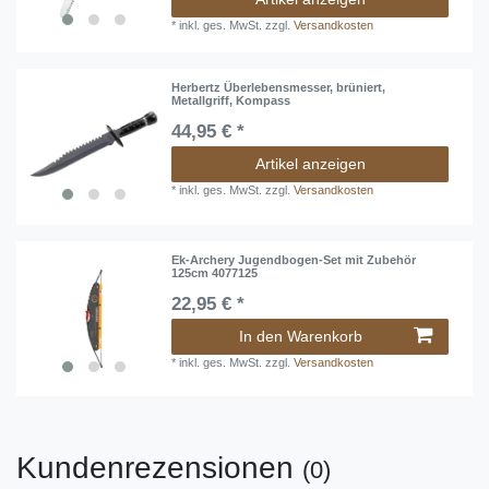
*
inkl. ges. MwSt.
zzgl.
Versandkosten
Herbertz Überlebensmesser, brüniert,
Metallgriff, Kompass
44,95 € *
Artikel anzeigen
*
inkl. ges. MwSt.
zzgl.
Versandkosten
Ek-Archery Jugendbogen-Set mit Zubehör
125cm 4077125
22,95 € *
In den Warenkorb
*
inkl. ges. MwSt.
zzgl.
Versandkosten
Kundenrezensionen
(0)