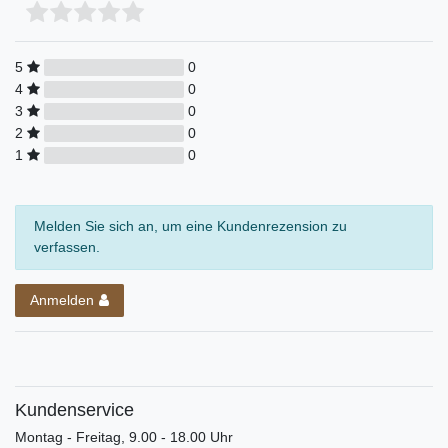
5
0
4
0
3
0
2
0
1
0
Melden Sie sich an, um eine Kundenrezension zu
verfassen.
Anmelden
Kundenservice
Montag - Freitag, 9.00 - 18.00 Uhr