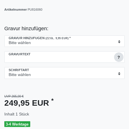
Artikelnummer
PU816060
Gravur hinzufügen:
GRAVUR HINZUFÜGEN
*
(ZZGL. 9,95 EUR)
GRAVURTEXT
?
SCHRIFTART
UVP 265,00 €
*
249,95 EUR
Inhalt
1
Stück
3-4 Werktage