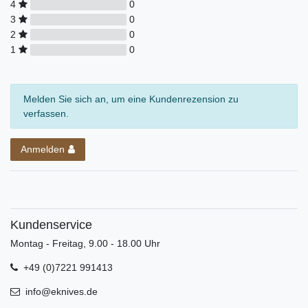
4
0
3
0
2
0
1
0
Melden Sie sich an, um eine Kundenrezension zu
verfassen.
Anmelden
Kundenservice
Montag - Freitag, 9.00 - 18.00 Uhr
+49 (0)7221 991413
info@eknives.de