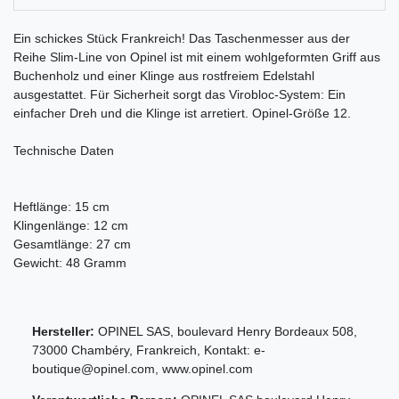
Ein schickes Stück Frankreich! Das Taschenmesser aus der
Reihe Slim-Line von Opinel ist mit einem wohlgeformten Griff aus
Buchenholz und einer Klinge aus rostfreiem Edelstahl
ausgestattet. Für Sicherheit sorgt das Virobloc-System: Ein
einfacher Dreh und die Klinge ist arretiert. Opinel-Größe 12.
Technische Daten
Heftlänge: 15 cm
Klingenlänge: 12 cm
Gesamtlänge: 27 cm
Gewicht: 48 Gramm
Hersteller:
OPINEL SAS
,
boulevard Henry Bordeaux
508
,
73000
Chambéry
,
Frankreich
, Kontakt:
e-
boutique@opinel.com
,
www.opinel.com