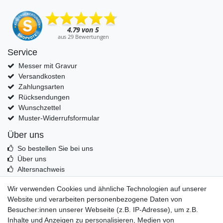
Service
Messer mit Gravur
Versandkosten
Zahlungsarten
Rücksendungen
Wunschzettel
Muster-Widerrufsformular
Über uns
So bestellen Sie bei uns
Über uns
Altersnachweis
Entsorgung & Umwelt
Wir verwenden Cookies und ähnliche Technologien auf unserer
Echtheit von Kundenbewertungen
Website und verarbeiten personenbezogene Daten von
Messer Info Forum
Besucher:innen unserer Webseite (z.B. IP-Adresse), um z.B.
Inhalte und Anzeigen zu personalisieren, Medien von
Messer schärfen