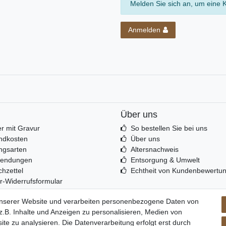
Melden Sie sich an, um eine 
Anmelden
Über uns
r mit Gravur
So bestellen Sie bei uns
ndkosten
Über uns
ngsarten
Altersnachweis
sendungen
Entsorgung & Umwelt
hzettel
Echtheit von Kundenbewertu
r-Widerrufsformular
unserer Website und verarbeiten personenbezogene Daten von
.B. Inhalte und Anzeigen zu personalisieren, Medien von
ite zu analysieren. Die Datenverarbeitung erfolgt erst durch