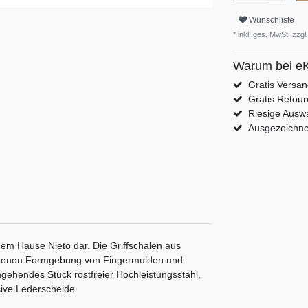
Wunschliste
* inkl. ges. MwSt. zzgl.
Warum bei eK
Gratis Versa
Gratis Retour
Riesige Auswa
Ausgezeichn
dem Hause Nieto dar. Die Griffschalen aus
ungenen Formgebung von Fingermulden und
gehendes Stück rostfreier Hochleistungsstahl,
sive Lederscheide.