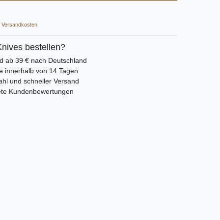
Versandkosten
nives bestellen?
nd ab 39 € nach Deutschland
e innerhalb von 14 Tagen
hl und schneller Versand
ete Kundenbewertungen