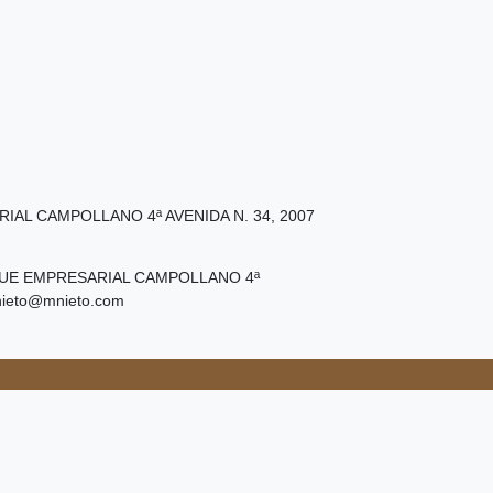
IAL CAMPOLLANO 4ª AVENIDA N.
34
,
2007
UE EMPRESARIAL CAMPOLLANO 4ª
ieto@mnieto.com