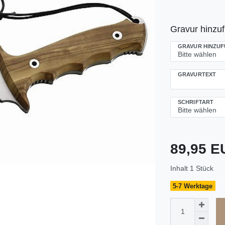
Gravur hinzu
GRAVUR HINZU
GRAVURTEXT
SCHRIFTART
89,95 
Inhalt
1
Stück
5-7 Werktage