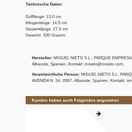
Technische Daten
Grifflänge: 13,0 cm
Klingenlänge: 14,5 cm
Gesamtlänge: 27,5 cm
Gewicht: 330 Gramm
Hersteller:
MIGUEL NIETO S.L.
,
PARQUE EMPRESAR
Albacete
,
Spanien
, Kontakt:
mnieto@mnieto.com
,
Verantwortliche Person:
MIGUEL NIETO S.L.
PARQ
AVENIDA N.
34
,
2007
,
Albacete
,
Spanien
, Kontakt:
mn
Kunden haben auch Folgendes angesehen