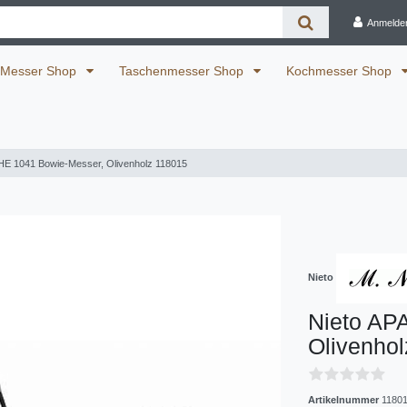
Anmelde
Messer Shop
Taschenmesser Shop
Kochmesser Shop
HE 1041 Bowie-Messer, Olivenholz 118015
Nieto
Nieto AP
Olivenho
Artikelnummer
1180