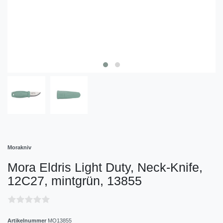
Morakniv
Mora Eldris Light Duty, Neck-Knife,
12C27, mintgrün, 13855
Artikelnummer
MO13855