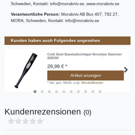
Schweden
, Kontakt:
info@morakniv.se
,
www.morakniv.se
Verantwortliche Person:
Morakniv AB
Box
407
,
792 27
,
MORA
,
Schweden
, Kontakt:
info@morakniv.se
Kunden haben auch Folgendes angesehen
Cold Steel Baseballschläger Brooklyn Slammer
92BSW
29,99 € *
Artikel anzeigen
*
inkl. ges. MwSt.
zzgl.
Versandkosten
Kundenrezensionen
(0)