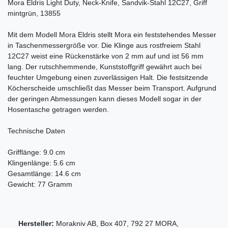
Mora Eldris Light Duty, Neck-Knife, Sandvik-Stahl 12C27, Griff
mintgrün, 13855
Mit dem Modell Mora Eldris stellt Mora ein feststehendes Messer
in Taschenmessergröße vor. Die Klinge aus rostfreiem Stahl
12C27 weist eine Rückenstärke von 2 mm auf und ist 56 mm
lang. Der rutschhemmende, Kunststoffgriff gewährt auch bei
feuchter Umgebung einen zuverlässigen Halt. Die festsitzende
Köcherscheide umschließt das Messer beim Transport. Aufgrund
der geringen Abmessungen kann dieses Modell sogar in der
Hosentasche getragen werden.
Technische Daten
Grifflänge: 9.0 cm
Klingenlänge: 5.6 cm
Gesamtlänge: 14.6 cm
Gewicht: 77 Gramm
Hersteller:
Morakniv AB
,
Box
407
,
792 27
MORA
,