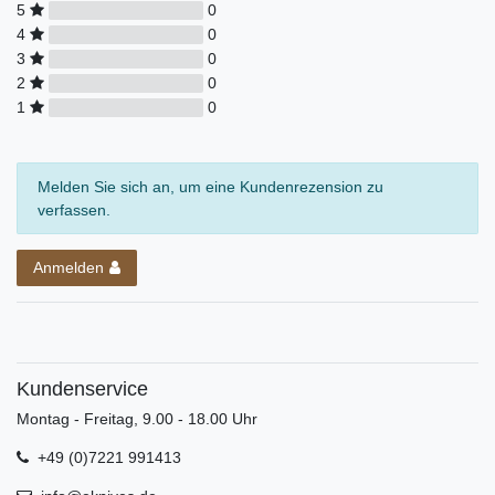
5
0
4
0
3
0
2
0
1
0
Melden Sie sich an, um eine Kundenrezension zu
verfassen.
Anmelden
Kundenservice
Montag - Freitag, 9.00 - 18.00 Uhr
+49 (0)7221 991413