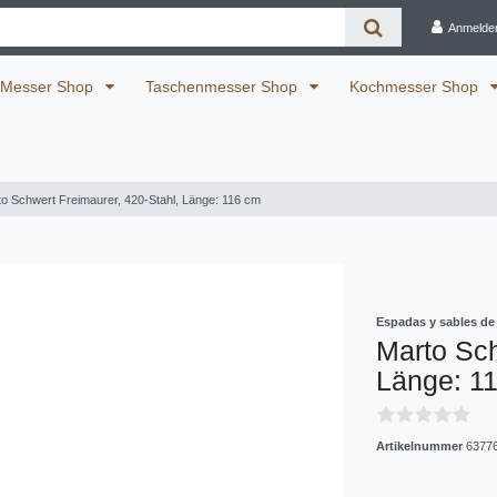
Anmelde
Messer Shop
Taschenmesser Shop
Kochmesser Shop
o Schwert Freimaurer, 420-Stahl, Länge: 116 cm
Espadas y sables de
Marto Sch
Länge: 1
Artikelnummer
6377