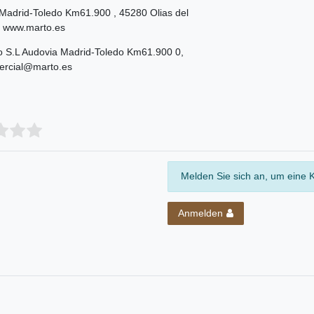
 Madrid-Toledo Km61.900
,
45280
Olias del
,
www.marto.es
o S.L
Audovia Madrid-Toledo Km61.900
0
,
ercial@marto.es
Melden Sie sich an, um eine 
Anmelden