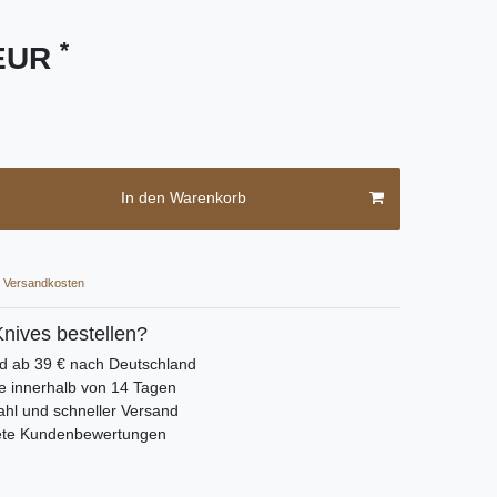
*
 EUR
In den Warenkorb
Versandkosten
nives bestellen?
nd ab 39 € nach Deutschland
e innerhalb von 14 Tagen
hl und schneller Versand
ete Kundenbewertungen