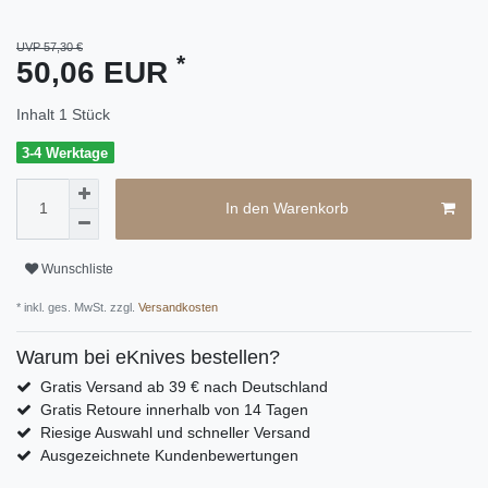
UVP 57,30 €
*
50,06 EUR
Inhalt
1
Stück
3-4 Werktage
In den Warenkorb
Wunschliste
* inkl. ges. MwSt. zzgl.
Versandkosten
Warum bei eKnives bestellen?
Gratis Versand ab 39 € nach Deutschland
Gratis Retoure innerhalb von 14 Tagen
Riesige Auswahl und schneller Versand
Ausgezeichnete Kundenbewertungen