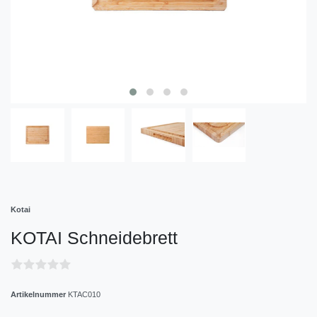
Kotai
KOTAI Schneidebrett
Artikelnummer
KTAC010