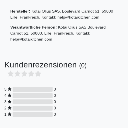
Hersteller:
Kotai Olius SAS
,
Boulevard Carnot
51
,
59800
Lille
,
Frankreich
, Kontakt:
help@kotaikitchen.com
,
Verantwortliche Person:
Kotai Olius SAS
Boulevard
Carnot
51
,
59800
,
Lille
,
Frankreich
, Kontakt:
help@kotaikitchen.com
Kundenrezensionen
(0)
5
0
4
0
3
0
2
0
1
0