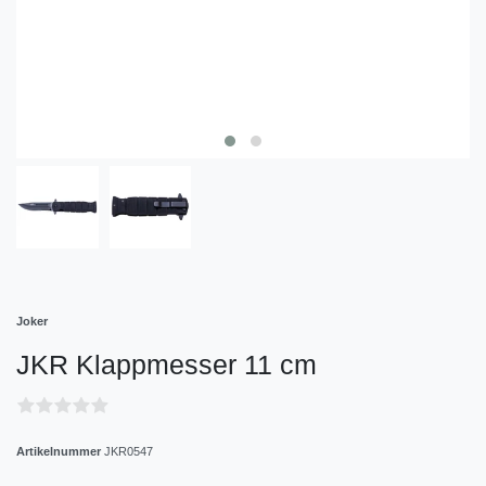
Joker
JKR Klappmesser 11 cm
Artikelnummer
JKR0547