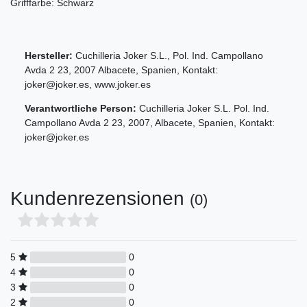
Grifffarbe: Schwarz
Hersteller:
Cuchilleria Joker S.L.
,
Pol. Ind. Campollano
Avda
2 23
,
2007
Albacete
,
Spanien
, Kontakt:
joker@joker.es
,
www.joker.es
Verantwortliche Person:
Cuchilleria Joker S.L.
Pol. Ind.
Campollano Avda
2 23
,
2007
,
Albacete
,
Spanien
, Kontakt:
joker@joker.es
Kundenrezensionen
(0)
5
0
4
0
3
0
2
0