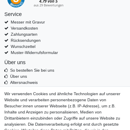
Service
Messer mit Gravur
Versandkosten
Zahlungsarten
Rücksendungen
Wunschzettel
Muster-Widerrufsformular
Über uns
So bestellen Sie bei uns
Über uns
Altersnachweis
Entsorgung & Umwelt
Wir verwenden Cookies und ähnliche Technologien auf unserer
Echtheit von Kundenbewertungen
Website und verarbeiten personenbezogene Daten von
Messer Info Forum
Besucher:innen unserer Webseite (z.B. IP-Adresse), um z.B.
Inhalte und Anzeigen zu personalisieren, Medien von
Messer schärfen
Drittanbietern einzubinden oder Zugriffe auf unsere Website zu
Messerhersteller
analysieren. Die Datenverarbeitung erfolgt erst durch gesetzte
Stahltabelle