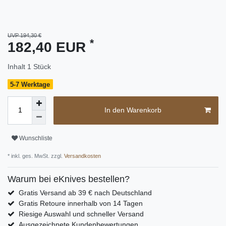
UVP 194,30 €
*
182,40 EUR
Inhalt
1
Stück
5-7 Werktage
In den Warenkorb
Wunschliste
* inkl. ges. MwSt. zzgl.
Versandkosten
Warum bei eKnives bestellen?
Gratis Versand ab 39 € nach Deutschland
Gratis Retoure innerhalb von 14 Tagen
Riesige Auswahl und schneller Versand
Ausgezeichnete Kundenbewertungen