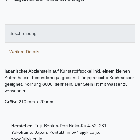
Beschreibung
Weitere Details
japanischer Abziehstein auf Kunststoffsockel inkl. einem kleinen
Aufrauhstein: besonders gut geeignet für japanische Kochmesser
geeignet. Körnung 8000, sehr fein. Der Stein ist mit Wasser zu
verwenden.
Größe 210 mm x 70 mm
Hersteller:
Fuji
,
Benten-Dori Naka-Ku
4-52
,
231
Yokohama
,
Japan
, Kontakt:
info@fujiyk.co.jp
,
www.fujiyk.co.jp