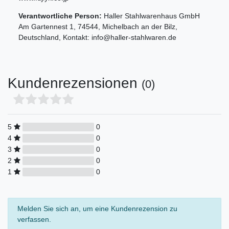
Verantwortliche Person:
Haller Stahlwarenhaus GmbH
Am Gartennest
1
,
74544
,
Michelbach an der Bilz
,
Deutschland
, Kontakt:
info@haller-stahlwaren.de
Kundenrezensionen
(0)
5
0
4
0
3
0
2
0
1
0
Melden Sie sich an, um eine Kundenrezension zu
verfassen.