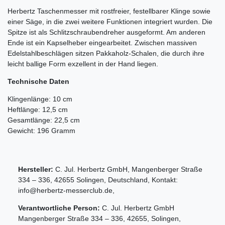
Herbertz Taschenmesser mit rostfreier, festellbarer Klinge sowie
einer Säge, in die zwei weitere Funktionen integriert wurden. Die
Spitze ist als Schlitzschraubendreher ausgeformt. Am anderen
Ende ist ein Kapselheber eingearbeitet. Zwischen massiven
Edelstahlbeschlägen sitzen Pakkaholz-Schalen, die durch ihre
leicht ballige Form exzellent in der Hand liegen.
Technische Daten
Klingenlänge: 10 cm
Heftlänge: 12,5 cm
Gesamtlänge: 22,5 cm
Gewicht: 196 Gramm
Hersteller:
C. Jul. Herbertz GmbH
,
Mangenberger Straße
334 – 336
,
42655
Solingen
,
Deutschland
, Kontakt:
info@herbertz-messerclub.de
,
Verantwortliche Person:
C. Jul. Herbertz GmbH
Mangenberger Straße
334 – 336
,
42655
,
Solingen
,