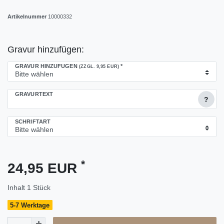
Artikelnummer
10000332
Gravur hinzufügen:
GRAVUR HINZUFÜGEN
*
(ZZGL. 9,95 EUR)
GRAVURTEXT
?
SCHRIFTART
*
24,95 EUR
Inhalt
1
Stück
5-7 Werktage