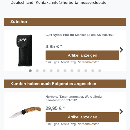
Deutschland
, Kontakt:
info@herbertz-messerclub.de
Zubehör
CJH Nylon-Etui für Messer 13 cm ART000167
4,95 € *
Artikel anzeigen
*
inkl. ges. MwSt.
zzgl.
Versandkosten
Kunden haben auch Folgendes angesehen
Herbertz Taschenmesser, Wurzelholz
Kombination 337612
29,95 € *
Artikel anzeigen
*
inkl. ges. MwSt.
zzgl.
Versandkosten