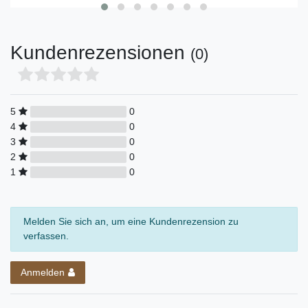
Kundenrezensionen
(0)
5
0
4
0
3
0
2
0
1
0
Melden Sie sich an, um eine Kundenrezension zu
verfassen.
Anmelden