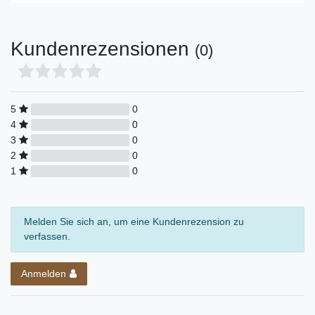
Kundenrezensionen
(0)
5
0
4
0
3
0
2
0
1
0
Melden Sie sich an, um eine Kundenrezension zu
verfassen.
Anmelden