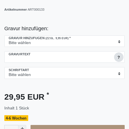
Artikelnummer
ART000133
Gravur hinzufügen:
GRAVUR HINZUFÜGEN
*
(ZZGL. 9,95 EUR)
GRAVURTEXT
?
SCHRIFTART
*
29,95 EUR
Inhalt
1
Stück
4-6 Wochen