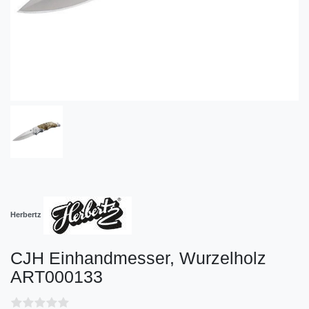
Herbertz
CJH Einhandmesser, Wurzelholz
ART000133