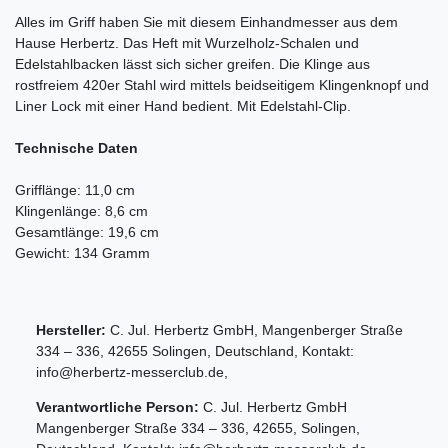
Alles im Griff haben Sie mit diesem Einhandmesser aus dem
Hause Herbertz. Das Heft mit Wurzelholz-Schalen und
Edelstahlbacken lässt sich sicher greifen. Die Klinge aus
rostfreiem 420er Stahl wird mittels beidseitigem Klingenknopf und
Liner Lock mit einer Hand bedient. Mit Edelstahl-Clip.
Technische Daten
Grifflänge: 11,0 cm
Klingenlänge: 8,6 cm
Gesamtlänge: 19,6 cm
Gewicht: 134 Gramm
Hersteller:
C. Jul. Herbertz GmbH
,
Mangenberger Straße
334 – 336
,
42655
Solingen
,
Deutschland
, Kontakt:
info@herbertz-messerclub.de
,
Verantwortliche Person:
C. Jul. Herbertz GmbH
Mangenberger Straße
334 – 336
,
42655
,
Solingen
,